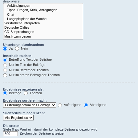
deaktivierst.
Unterforen durchsuchen:
Ja
Nein
Innerhalb suchen:
Betreff und Text der Beiträge
Nur im Text der Beiträge
Nur im Betreff der Themen
Nur im ersten Beitrag der Themen
Ergebnisse anzeigen als:
Beiträge
Themen
Ergebnisse sortieren nach:
Aufsteigend
Absteigend
Suchzeitraum begrenzen:
Die ersten:
Stelle 0 als Wert ein, damit der komplette Beitrag angezeigt wird.
Zeichen der Beiträge anzeigen