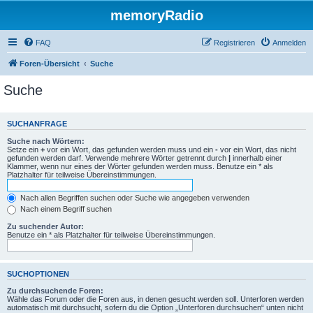
memoryRadio
FAQ
Registrieren
Anmelden
Foren-Übersicht
Suche
Suche
SUCHANFRAGE
Suche nach Wörtern:
Setze ein
+
vor ein Wort, das gefunden werden muss und ein
-
vor ein Wort, das nicht
gefunden werden darf. Verwende mehrere Wörter getrennt durch
|
innerhalb einer
Klammer, wenn nur eines der Wörter gefunden werden muss. Benutze ein * als
Platzhalter für teilweise Übereinstimmungen.
Nach allen Begriffen suchen oder Suche wie angegeben verwenden
Nach einem Begriff suchen
Zu suchender Autor:
Benutze ein * als Platzhalter für teilweise Übereinstimmungen.
SUCHOPTIONEN
Zu durchsuchende Foren:
Wähle das Forum oder die Foren aus, in denen gesucht werden soll. Unterforen werden
automatisch mit durchsucht, sofern du die Option „Unterforen durchsuchen“ unten nicht