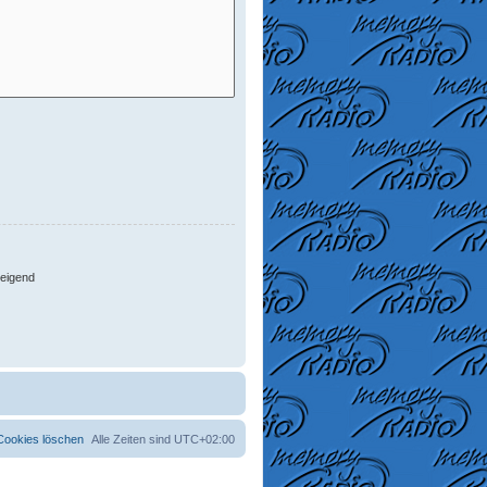
eigend
 Cookies löschen
Alle Zeiten sind
UTC+02:00