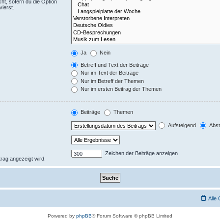
ht, sofern du die Option
ierst.
Ja
Nein
Betreff und Text der Beiträge
Nur im Text der Beiträge
Nur im Betreff der Themen
Nur im ersten Beitrag der Themen
Beiträge
Themen
Aufsteigend
Abst
Zeichen der Beiträge anzeigen
trag angezeigt wird.
Alle
Powered by
phpBB
® Forum Software © phpBB Limited