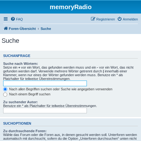
memoryRadio
FAQ
Registrieren
Anmelden
Foren-Übersicht
Suche
Suche
SUCHANFRAGE
Suche nach Wörtern:
Setze ein
+
vor ein Wort, das gefunden werden muss und ein
-
vor ein Wort, das nicht
gefunden werden darf. Verwende mehrere Wörter getrennt durch
|
innerhalb einer
Klammer, wenn nur eines der Wörter gefunden werden muss. Benutze ein * als
Platzhalter für teilweise Übereinstimmungen.
Nach allen Begriffen suchen oder Suche wie angegeben verwenden
Nach einem Begriff suchen
Zu suchender Autor:
Benutze ein * als Platzhalter für teilweise Übereinstimmungen.
SUCHOPTIONEN
Zu durchsuchende Foren:
Wähle das Forum oder die Foren aus, in denen gesucht werden soll. Unterforen werden
automatisch mit durchsucht, sofern du die Option „Unterforen durchsuchen“ unten nicht