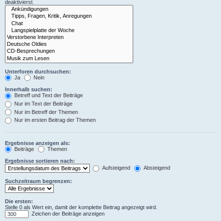
deaktivierst.
Unterforen durchsuchen:
Ja
Nein
Innerhalb suchen:
Betreff und Text der Beiträge
Nur im Text der Beiträge
Nur im Betreff der Themen
Nur im ersten Beitrag der Themen
Ergebnisse anzeigen als:
Beiträge
Themen
Ergebnisse sortieren nach:
Aufsteigend
Absteigend
Suchzeitraum begrenzen:
Die ersten:
Stelle 0 als Wert ein, damit der komplette Beitrag angezeigt wird.
Zeichen der Beiträge anzeigen