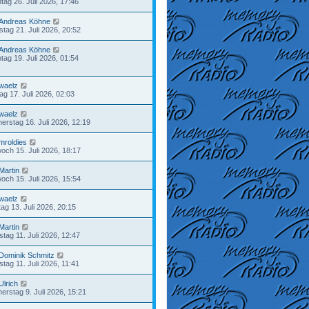
tag 26. Juli 2026, 17:46
Andreas Köhne
stag 21. Juli 2026, 20:52
Andreas Köhne
tag 19. Juli 2026, 01:54
waelz
tag 17. Juli 2026, 02:03
waelz
erstag 16. Juli 2026, 12:19
mroldies
woch 15. Juli 2026, 18:17
Martin
woch 15. Juli 2026, 15:54
waelz
ag 13. Juli 2026, 20:15
Martin
tag 11. Juli 2026, 12:47
Dominik Schmitz
tag 11. Juli 2026, 11:41
Ulrich
erstag 9. Juli 2026, 15:21