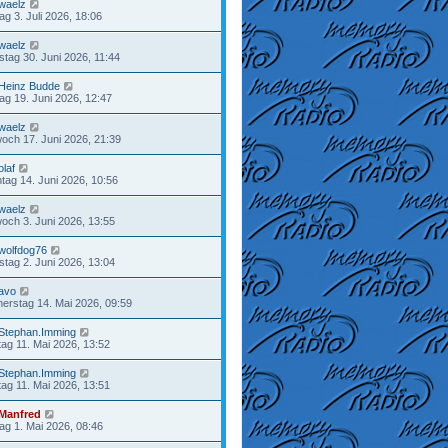
waelz
tag 3. Juli 2026, 18:06
waelz
stag 30. Juni 2026, 11:44
Heinz Budde
tag 19. Juni 2026, 12:47
waelz
woch 17. Juni 2026, 21:39
olaf
tag 14. Juni 2026, 10:56
waelz
woch 3. Juni 2026, 13:55
wolfdog76
stag 2. Juni 2026, 13:04
avo
erstag 14. Mai 2026, 09:59
Stephan.Imming
ag 11. Mai 2026, 13:52
Stephan.Imming
ag 11. Mai 2026, 13:51
Manfred
tag 1. Mai 2026, 08:46