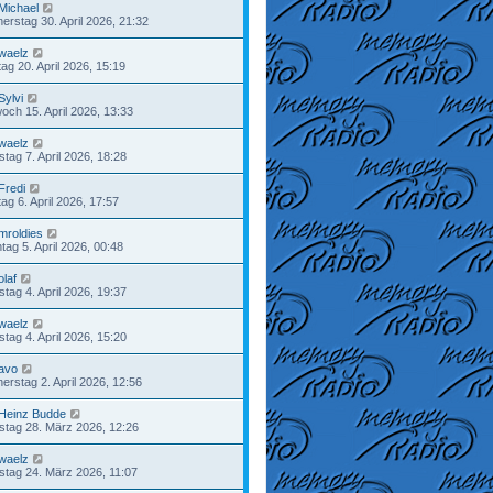
Michael
erstag 30. April 2026, 21:32
waelz
ag 20. April 2026, 15:19
Sylvi
woch 15. April 2026, 13:33
waelz
stag 7. April 2026, 18:28
Fredi
ag 6. April 2026, 17:57
mroldies
tag 5. April 2026, 00:48
olaf
tag 4. April 2026, 19:37
waelz
tag 4. April 2026, 15:20
avo
erstag 2. April 2026, 12:56
Heinz Budde
tag 28. März 2026, 12:26
waelz
stag 24. März 2026, 11:07