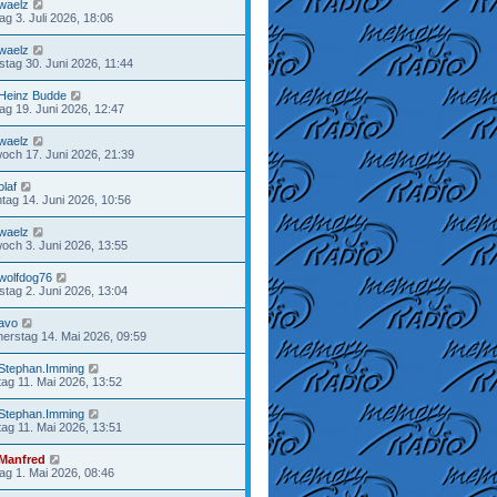
waelz
tag 3. Juli 2026, 18:06
waelz
stag 30. Juni 2026, 11:44
Heinz Budde
tag 19. Juni 2026, 12:47
waelz
woch 17. Juni 2026, 21:39
olaf
tag 14. Juni 2026, 10:56
waelz
woch 3. Juni 2026, 13:55
wolfdog76
stag 2. Juni 2026, 13:04
avo
erstag 14. Mai 2026, 09:59
Stephan.Imming
ag 11. Mai 2026, 13:52
Stephan.Imming
ag 11. Mai 2026, 13:51
Manfred
tag 1. Mai 2026, 08:46