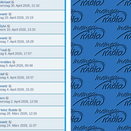
Michael
erstag 30. April 2026, 21:32
waelz
ag 20. April 2026, 15:19
Sylvi
woch 15. April 2026, 13:33
waelz
stag 7. April 2026, 18:28
Fredi
ag 6. April 2026, 17:57
mroldies
tag 5. April 2026, 00:48
olaf
tag 4. April 2026, 19:37
waelz
tag 4. April 2026, 15:20
avo
erstag 2. April 2026, 12:56
Heinz Budde
tag 28. März 2026, 12:26
waelz
stag 24. März 2026, 11:07