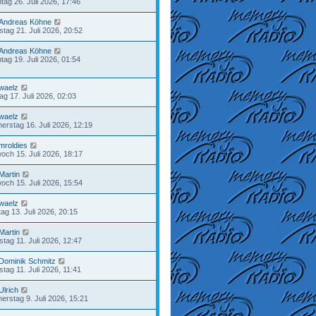
tag 26. Juli 2026, 17:46
Andreas Köhne
stag 21. Juli 2026, 20:52
Andreas Köhne
tag 19. Juli 2026, 01:54
waelz
tag 17. Juli 2026, 02:03
waelz
erstag 16. Juli 2026, 12:19
mroldies
woch 15. Juli 2026, 18:17
Martin
woch 15. Juli 2026, 15:54
waelz
ag 13. Juli 2026, 20:15
Martin
tag 11. Juli 2026, 12:47
Dominik Schmitz
tag 11. Juli 2026, 11:41
Ulrich
erstag 9. Juli 2026, 15:21