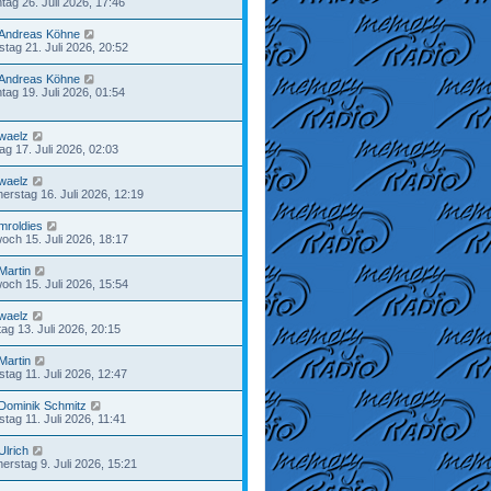
tag 26. Juli 2026, 17:46
Andreas Köhne
stag 21. Juli 2026, 20:52
Andreas Köhne
tag 19. Juli 2026, 01:54
waelz
tag 17. Juli 2026, 02:03
waelz
erstag 16. Juli 2026, 12:19
mroldies
woch 15. Juli 2026, 18:17
Martin
woch 15. Juli 2026, 15:54
waelz
ag 13. Juli 2026, 20:15
Martin
tag 11. Juli 2026, 12:47
Dominik Schmitz
tag 11. Juli 2026, 11:41
Ulrich
erstag 9. Juli 2026, 15:21