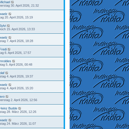
Michael
erstag 30. April 2026, 21:32
waelz
ag 20. April 2026, 15:19
Sylvi
woch 15. April 2026, 13:33
waelz
stag 7. April 2026, 18:28
Fredi
ag 6. April 2026, 17:57
mroldies
tag 5. April 2026, 00:48
olaf
tag 4. April 2026, 19:37
waelz
tag 4. April 2026, 15:20
avo
erstag 2. April 2026, 12:56
Heinz Budde
tag 28. März 2026, 12:26
waelz
stag 24. März 2026, 11:07