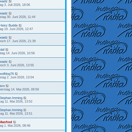
waelz
tag 3. Juli 2026, 18:06
waelz
stag 30. Juni 2026, 11:44
Heinz Budde
tag 19. Juni 2026, 12:47
waelz
woch 17. Juni 2026, 21:39
olaf
tag 14. Juni 2026, 10:56
waelz
woch 3. Juni 2026, 13:55
wolfdog76
stag 2. Juni 2026, 13:04
avo
erstag 14. Mai 2026, 09:59
Stephan.Imming
ag 11. Mai 2026, 13:52
Stephan.Imming
ag 11. Mai 2026, 13:51
Manfred
tag 1. Mai 2026, 08:46