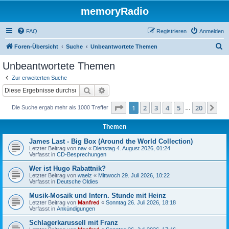
memoryRadio
FAQ
Registrieren
Anmelden
S
Foren-Übersicht
Suche
Unbeantwortete Themen
u
Unbeantwortete Themen
c
Zur erweiterten Suche
h
Suche
Erweiterte Suche
e
Seite
1
von
20
1
2
3
4
5
20
Nä
Die Suche ergab mehr als 1000 Treffer
…
Themen
James Last - Big Box (Around the World Collection)
Letzter Beitrag von
nav
«
Dienstag 4. August 2026, 01:24
Verfasst in
CD-Besprechungen
Wer ist Hugo Rabattnik?
Letzter Beitrag von
waelz
«
Mittwoch 29. Juli 2026, 10:22
Verfasst in
Deutsche Oldies
Musik-Mosaik und Intern. Stunde mit Heinz
Letzter Beitrag von
Manfred
«
Sonntag 26. Juli 2026, 18:18
Verfasst in
Ankündigungen
Schlagerkarussell mit Franz