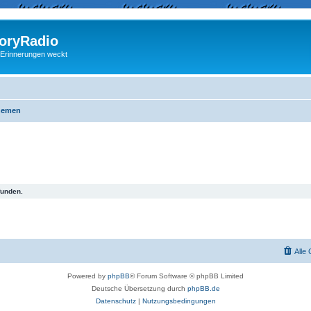
ryRadio
 Erinnerungen weckt
hemen
funden.
Alle
Powered by
phpBB
® Forum Software © phpBB Limited
Deutsche Übersetzung durch
phpBB.de
Datenschutz
|
Nutzungsbedingungen