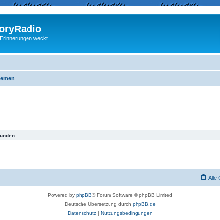
ryRadio
 Erinnerungen weckt
hemen
funden.
Alle
Powered by
phpBB
® Forum Software © phpBB Limited
Deutsche Übersetzung durch
phpBB.de
Datenschutz
|
Nutzungsbedingungen