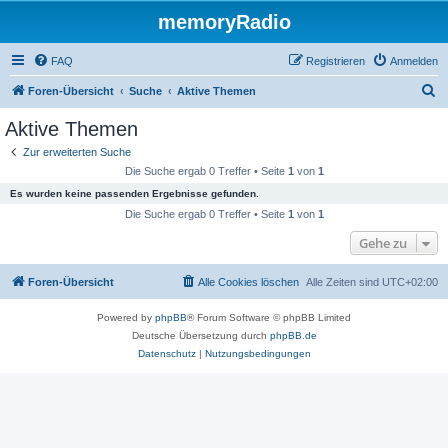
memoryRadio
FAQ
Registrieren
Anmelden
S
Foren-Übersicht
Suche
Aktive Themen
u
Aktive Themen
c
Zur erweiterten Suche
h
Die Suche ergab 0 Treffer • Seite
1
von
1
e
Es wurden keine passenden Ergebnisse gefunden.
Die Suche ergab 0 Treffer • Seite
1
von
1
Gehe zu
Foren-Übersicht
Alle Cookies löschen
Alle Zeiten sind
UTC+02:00
Powered by
phpBB
® Forum Software © phpBB Limited
Deutsche Übersetzung durch
phpBB.de
Datenschutz
|
Nutzungsbedingungen