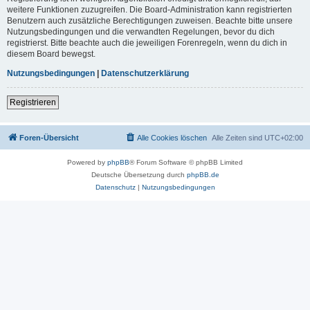
weitere Funktionen zuzugreifen. Die Board-Administration kann registrierten
Benutzern auch zusätzliche Berechtigungen zuweisen. Beachte bitte unsere
Nutzungsbedingungen und die verwandten Regelungen, bevor du dich
registrierst. Bitte beachte auch die jeweiligen Forenregeln, wenn du dich in
diesem Board bewegst.
Nutzungsbedingungen
|
Datenschutzerklärung
Registrieren
Foren-Übersicht
Alle Cookies löschen
Alle Zeiten sind
UTC+02:00
Powered by
phpBB
® Forum Software © phpBB Limited
Deutsche Übersetzung durch
phpBB.de
Datenschutz
|
Nutzungsbedingungen