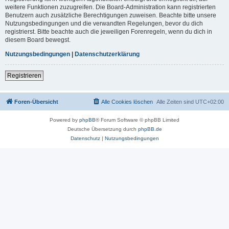
weitere Funktionen zuzugreifen. Die Board-Administration kann registrierten
Benutzern auch zusätzliche Berechtigungen zuweisen. Beachte bitte unsere
Nutzungsbedingungen und die verwandten Regelungen, bevor du dich
registrierst. Bitte beachte auch die jeweiligen Forenregeln, wenn du dich in
diesem Board bewegst.
Nutzungsbedingungen
|
Datenschutzerklärung
Registrieren
Foren-Übersicht
Alle Cookies löschen
Alle Zeiten sind
UTC+02:00
Powered by
phpBB
® Forum Software © phpBB Limited
Deutsche Übersetzung durch
phpBB.de
Datenschutz
|
Nutzungsbedingungen