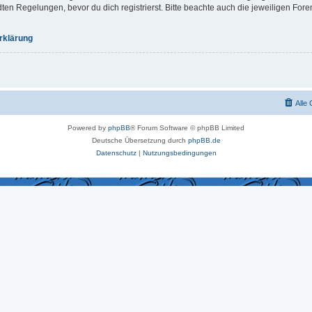
 Regelungen, bevor du dich registrierst. Bitte beachte auch die jeweiligen For
rklärung
Alle
Powered by
phpBB
® Forum Software © phpBB Limited
Deutsche Übersetzung durch
phpBB.de
Datenschutz
|
Nutzungsbedingungen