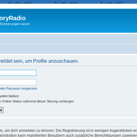
ryRadio
 Erinnerungen weckt
meldet sein, um Profile anzuschauen.
mein Passwort vergessen
ldet bleiben
 Online-Status während dieser Sitzung verbergen
in, um dich anmelden zu können. Die Registrierung ist in wenigen Augenblicken erle
nistration kann registrierten Benutzern auch zusätzliche Berechtigungen zuweisen