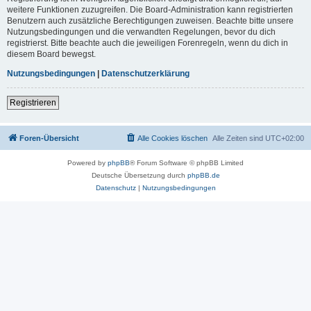
weitere Funktionen zuzugreifen. Die Board-Administration kann registrierten
Benutzern auch zusätzliche Berechtigungen zuweisen. Beachte bitte unsere
Nutzungsbedingungen und die verwandten Regelungen, bevor du dich
registrierst. Bitte beachte auch die jeweiligen Forenregeln, wenn du dich in
diesem Board bewegst.
Nutzungsbedingungen
|
Datenschutzerklärung
Registrieren
Foren-Übersicht
Alle Cookies löschen
Alle Zeiten sind
UTC+02:00
Powered by
phpBB
® Forum Software © phpBB Limited
Deutsche Übersetzung durch
phpBB.de
Datenschutz
|
Nutzungsbedingungen