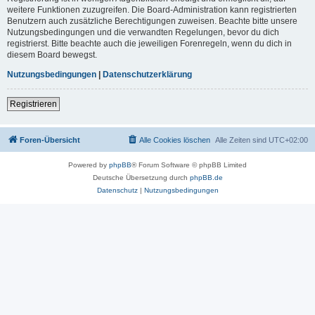
weitere Funktionen zuzugreifen. Die Board-Administration kann registrierten
Benutzern auch zusätzliche Berechtigungen zuweisen. Beachte bitte unsere
Nutzungsbedingungen und die verwandten Regelungen, bevor du dich
registrierst. Bitte beachte auch die jeweiligen Forenregeln, wenn du dich in
diesem Board bewegst.
Nutzungsbedingungen
|
Datenschutzerklärung
Registrieren
Foren-Übersicht
Alle Cookies löschen
Alle Zeiten sind
UTC+02:00
Powered by
phpBB
® Forum Software © phpBB Limited
Deutsche Übersetzung durch
phpBB.de
Datenschutz
|
Nutzungsbedingungen