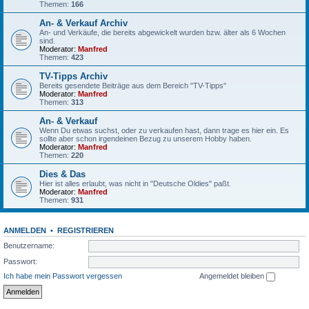
Themen:
166
An- & Verkauf Archiv
An- und Verkäufe, die bereits abgewickelt wurden bzw. älter als 6 Wochen
sind.
Moderator:
Manfred
Themen:
423
TV-Tipps Archiv
Bereits gesendete Beiträge aus dem Bereich "TV-Tipps"
Moderator:
Manfred
Themen:
313
An- & Verkauf
Wenn Du etwas suchst, oder zu verkaufen hast, dann trage es hier ein. Es
sollte aber schon irgendeinen Bezug zu unserem Hobby haben.
Moderator:
Manfred
Themen:
220
Dies & Das
Hier ist alles erlaubt, was nicht in "Deutsche Oldies" paßt.
Moderator:
Manfred
Themen:
931
ANMELDEN
•
REGISTRIEREN
Benutzername:
Passwort:
Ich habe mein Passwort vergessen
Angemeldet bleiben