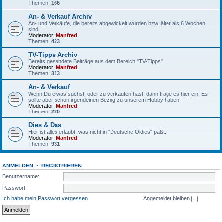
Themen:
166
An- & Verkauf Archiv
An- und Verkäufe, die bereits abgewickelt wurden bzw. älter als 6 Wochen
sind.
Moderator:
Manfred
Themen:
423
TV-Tipps Archiv
Bereits gesendete Beiträge aus dem Bereich "TV-Tipps"
Moderator:
Manfred
Themen:
313
An- & Verkauf
Wenn Du etwas suchst, oder zu verkaufen hast, dann trage es hier ein. Es
sollte aber schon irgendeinen Bezug zu unserem Hobby haben.
Moderator:
Manfred
Themen:
220
Dies & Das
Hier ist alles erlaubt, was nicht in "Deutsche Oldies" paßt.
Moderator:
Manfred
Themen:
931
ANMELDEN
•
REGISTRIEREN
Benutzername:
Passwort:
Ich habe mein Passwort vergessen
Angemeldet bleiben