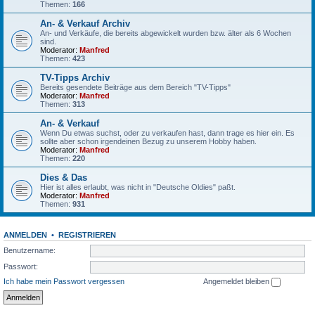
Themen:
166
An- & Verkauf Archiv
An- und Verkäufe, die bereits abgewickelt wurden bzw. älter als 6 Wochen
sind.
Moderator:
Manfred
Themen:
423
TV-Tipps Archiv
Bereits gesendete Beiträge aus dem Bereich "TV-Tipps"
Moderator:
Manfred
Themen:
313
An- & Verkauf
Wenn Du etwas suchst, oder zu verkaufen hast, dann trage es hier ein. Es
sollte aber schon irgendeinen Bezug zu unserem Hobby haben.
Moderator:
Manfred
Themen:
220
Dies & Das
Hier ist alles erlaubt, was nicht in "Deutsche Oldies" paßt.
Moderator:
Manfred
Themen:
931
ANMELDEN
•
REGISTRIEREN
Benutzername:
Passwort:
Ich habe mein Passwort vergessen
Angemeldet bleiben