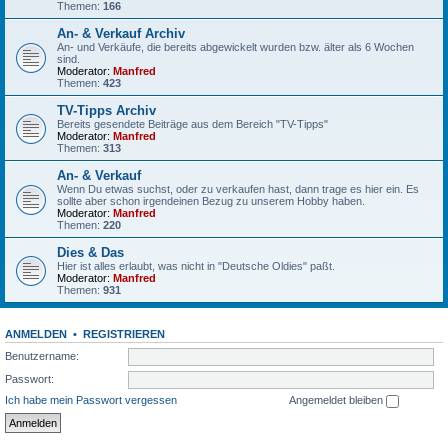
Themen:
166
An- & Verkauf Archiv
An- und Verkäufe, die bereits abgewickelt wurden bzw. älter als 6 Wochen
sind.
Moderator:
Manfred
Themen:
423
TV-Tipps Archiv
Bereits gesendete Beiträge aus dem Bereich "TV-Tipps"
Moderator:
Manfred
Themen:
313
An- & Verkauf
Wenn Du etwas suchst, oder zu verkaufen hast, dann trage es hier ein. Es
sollte aber schon irgendeinen Bezug zu unserem Hobby haben.
Moderator:
Manfred
Themen:
220
Dies & Das
Hier ist alles erlaubt, was nicht in "Deutsche Oldies" paßt.
Moderator:
Manfred
Themen:
931
ANMELDEN
•
REGISTRIEREN
Benutzername:
Passwort:
Ich habe mein Passwort vergessen
Angemeldet bleiben