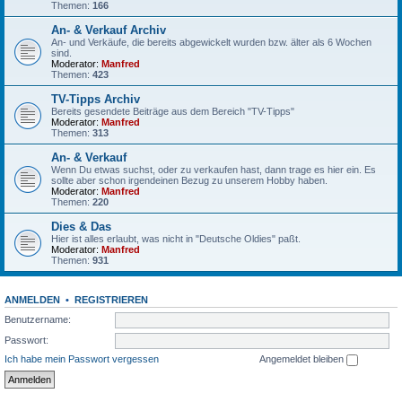
Themen:
166
An- & Verkauf Archiv
An- und Verkäufe, die bereits abgewickelt wurden bzw. älter als 6 Wochen
sind.
Moderator:
Manfred
Themen:
423
TV-Tipps Archiv
Bereits gesendete Beiträge aus dem Bereich "TV-Tipps"
Moderator:
Manfred
Themen:
313
An- & Verkauf
Wenn Du etwas suchst, oder zu verkaufen hast, dann trage es hier ein. Es
sollte aber schon irgendeinen Bezug zu unserem Hobby haben.
Moderator:
Manfred
Themen:
220
Dies & Das
Hier ist alles erlaubt, was nicht in "Deutsche Oldies" paßt.
Moderator:
Manfred
Themen:
931
ANMELDEN
•
REGISTRIEREN
Benutzername:
Passwort:
Ich habe mein Passwort vergessen
Angemeldet bleiben