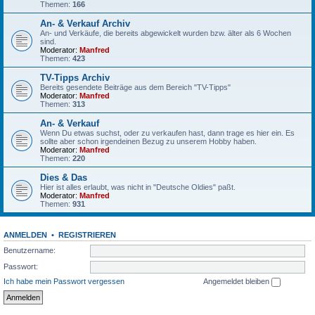
Themen:
166
An- & Verkauf Archiv
An- und Verkäufe, die bereits abgewickelt wurden bzw. älter als 6 Wochen
sind.
Moderator:
Manfred
Themen:
423
TV-Tipps Archiv
Bereits gesendete Beiträge aus dem Bereich "TV-Tipps"
Moderator:
Manfred
Themen:
313
An- & Verkauf
Wenn Du etwas suchst, oder zu verkaufen hast, dann trage es hier ein. Es
sollte aber schon irgendeinen Bezug zu unserem Hobby haben.
Moderator:
Manfred
Themen:
220
Dies & Das
Hier ist alles erlaubt, was nicht in "Deutsche Oldies" paßt.
Moderator:
Manfred
Themen:
931
ANMELDEN
•
REGISTRIEREN
Benutzername:
Passwort:
Ich habe mein Passwort vergessen
Angemeldet bleiben