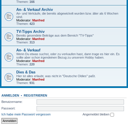
Themen:
166
An- & Verkauf Archiv
An- und Verkäufe, die bereits abgewickelt wurden bzw. älter als 6 Wochen
sind.
Moderator:
Manfred
Themen:
423
TV-Tipps Archiv
Bereits gesendete Beiträge aus dem Bereich "TV-Tipps"
Moderator:
Manfred
Themen:
313
An- & Verkauf
Wenn Du etwas suchst, oder zu verkaufen hast, dann trage es hier ein. Es
sollte aber schon irgendeinen Bezug zu unserem Hobby haben.
Moderator:
Manfred
Themen:
220
Dies & Das
Hier ist alles erlaubt, was nicht in "Deutsche Oldies" paßt.
Moderator:
Manfred
Themen:
931
ANMELDEN
•
REGISTRIEREN
Benutzername:
Passwort:
Ich habe mein Passwort vergessen
Angemeldet bleiben