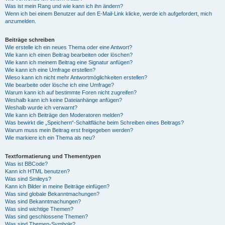
Was ist mein Rang und wie kann ich ihn ändern?
Wenn ich bei einem Benutzer auf den E-Mail-Link klicke, werde ich aufgefordert, mich
anzumelden.
Beiträge schreiben
Wie erstelle ich ein neues Thema oder eine Antwort?
Wie kann ich einen Beitrag bearbeiten oder löschen?
Wie kann ich meinem Beitrag eine Signatur anfügen?
Wie kann ich eine Umfrage erstellen?
Wieso kann ich nicht mehr Antwortmöglichkeiten erstellen?
Wie bearbeite oder lösche ich eine Umfrage?
Warum kann ich auf bestimmte Foren nicht zugreifen?
Weshalb kann ich keine Dateianhänge anfügen?
Weshalb wurde ich verwarnt?
Wie kann ich Beiträge den Moderatoren melden?
Was bewirkt die „Speichern“-Schaltfläche beim Schreiben eines Beitrags?
Warum muss mein Beitrag erst freigegeben werden?
Wie markiere ich ein Thema als neu?
Textformatierung und Thementypen
Was ist BBCode?
Kann ich HTML benutzen?
Was sind Smileys?
Kann ich Bilder in meine Beiträge einfügen?
Was sind globale Bekanntmachungen?
Was sind Bekanntmachungen?
Was sind wichtige Themen?
Was sind geschlossene Themen?
Was sind Themen-Symbole?