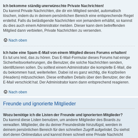
Ich bekomme ständig unerwünschte Private Nachrichten!
Du kannst Private Nachrichten, die dir ein Mitglied sendet, automatisch
löschen, indem du in deinem persönlichen Bereich eine entsprechende Regel
erstellst. Falls du belästigende Nachrichten von jemandem erhältst, so kannst
du dies auch einem Administrator melden. Dieser kann dem betreffenden
Mitglied dann verbieten, Private Nachrichten zu versenden.
Nach oben
Ich habe eine Spam-E-Mail von einem Mitglied dieses Forums erhalten!
Es tut uns leid, das zu hören. Das E-Mail-Formular dieses Forums hat einige
Sicherheitsvorkehrungen, die Benutzer, die solche Nachrichten senden,
identifizieren sollen. Du solltest einem Administrator die komplette E-Mail, die
du bekommen hast, weiterleiten. Dabei ist es ganz wichtig, die Kopfzeilen
(Headers) mitzuschicken. Diese enthalten Details über den Benutzer, der die
E-Mail verschickt hat. Der Administrator kann dann entsprechend reagieren.
Nach oben
Freunde und ignorierte Mitglieder
Wozu benötige ich die Listen der Freunde und ignorierten Mitglieder?
Du kannst diese Listen benutzen, um andere Mitglieder des Boards zu
verwalten. Mitglieder, die du deiner Freundesliste hinzufügst, werden in
deinem persönlichen Bereich für den schnellen Zugriff aufgelistet. Du siehst
dort deren Onlinestatus und kannst ihnen schnell eine Private Nachricht