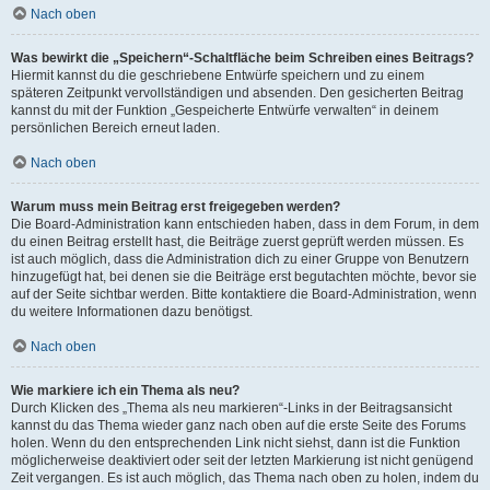
Nach oben
Was bewirkt die „Speichern“-Schaltfläche beim Schreiben eines Beitrags?
Hiermit kannst du die geschriebene Entwürfe speichern und zu einem
späteren Zeitpunkt vervollständigen und absenden. Den gesicherten Beitrag
kannst du mit der Funktion „Gespeicherte Entwürfe verwalten“ in deinem
persönlichen Bereich erneut laden.
Nach oben
Warum muss mein Beitrag erst freigegeben werden?
Die Board-Administration kann entschieden haben, dass in dem Forum, in dem
du einen Beitrag erstellt hast, die Beiträge zuerst geprüft werden müssen. Es
ist auch möglich, dass die Administration dich zu einer Gruppe von Benutzern
hinzugefügt hat, bei denen sie die Beiträge erst begutachten möchte, bevor sie
auf der Seite sichtbar werden. Bitte kontaktiere die Board-Administration, wenn
du weitere Informationen dazu benötigst.
Nach oben
Wie markiere ich ein Thema als neu?
Durch Klicken des „Thema als neu markieren“-Links in der Beitragsansicht
kannst du das Thema wieder ganz nach oben auf die erste Seite des Forums
holen. Wenn du den entsprechenden Link nicht siehst, dann ist die Funktion
möglicherweise deaktiviert oder seit der letzten Markierung ist nicht genügend
Zeit vergangen. Es ist auch möglich, das Thema nach oben zu holen, indem du