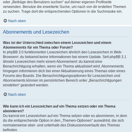
oder „Beiträge des Benutzers suchen“ auf deiner eigenen Profilseite
verwenden. Benutze die erweiterte Suche, um nach von dir erstellen Themen
zu suchen. Trage dort die entsprechenden Optionen in die Suchmaske ein.
Nach oben
Abonnements und Lesezeichen
Was ist der Unterschied zwischen einem Lesezeichen und einem
Abonnements für ein Thema oder Forum?
In phpBB 3.0 funktionierten Lesezeichen ähnlich den Lesezeichen in Web-
Browsern: du bekamst keine Informationen bei einem Update. Seit phpBB 3.1
ähneln Lesezeichen mehr einem Abonnement: du kannst eine
Benachrichtigung erhalten, wenn ein Thema aktualisiert wird. Abonnements
hingegen informieren dich bei einer Aktualisierung eines Themas oder eines
Forums des Boards. Die Benachrichtigungsoptionen für Lesezeichen und
Abonnements können im persönlichen Bereich unter „Benachrichtigungen
einstellen“ geändert werden.
Nach oben
Wie kann ich ein Lesezeichen auf ein Thema setzen oder ein Thema
abonnieren?
Du kannst ein Lesezeichen auf ein Thema setzen oder es abonnieren, in dem
du die entsprechende Option in den „Themen-Optionen“ auswählst, die sich
normalerweise ober- und unterhalb des Diskussionsverlaufs des Themas
befinden.