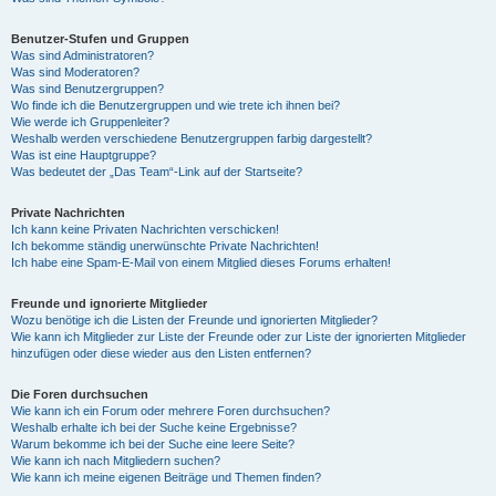
Benutzer-Stufen und Gruppen
Was sind Administratoren?
Was sind Moderatoren?
Was sind Benutzergruppen?
Wo finde ich die Benutzergruppen und wie trete ich ihnen bei?
Wie werde ich Gruppenleiter?
Weshalb werden verschiedene Benutzergruppen farbig dargestellt?
Was ist eine Hauptgruppe?
Was bedeutet der „Das Team“-Link auf der Startseite?
Private Nachrichten
Ich kann keine Privaten Nachrichten verschicken!
Ich bekomme ständig unerwünschte Private Nachrichten!
Ich habe eine Spam-E-Mail von einem Mitglied dieses Forums erhalten!
Freunde und ignorierte Mitglieder
Wozu benötige ich die Listen der Freunde und ignorierten Mitglieder?
Wie kann ich Mitglieder zur Liste der Freunde oder zur Liste der ignorierten Mitglieder
hinzufügen oder diese wieder aus den Listen entfernen?
Die Foren durchsuchen
Wie kann ich ein Forum oder mehrere Foren durchsuchen?
Weshalb erhalte ich bei der Suche keine Ergebnisse?
Warum bekomme ich bei der Suche eine leere Seite?
Wie kann ich nach Mitgliedern suchen?
Wie kann ich meine eigenen Beiträge und Themen finden?