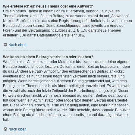
Wie erstelle ich ein neues Thema oder eine Antwort?
Um ein neues Thema in einem Forum zu eröffnen, musst du auf „Neues
Thema“ klicken. Um auf einen Beitrag zu antworten, musst du auf „Antworten“
klicken. Es könnte sein, dass eine Registrierung erforderlich ist, bevor du einen
Beitrag schreiben kannst. Deine Berechtigungen sind jeweils am Ende der
Foren- und der Beitragsansicht aufgelistet. Z. B. „Du darfst neue Themen
erstellen“, „Du darfst Dateianhänge erstellen“ usw.
Nach oben
Wie kann ich einen Beitrag bearbeiten oder löschen?
Wenn du nicht Administrator oder Moderator bist, kannst du nur deine eigenen
Beiträge bearbeiten oder löschen. Du kannst einen Beitrag bearbeiten, indem
du das „Ändere Beitrag“-Symbol für den entsprechenden Beitrag anklickst;
eventuell ist dies nur für einen begrenzten Zeitraum nach seiner Erstellung
möglich. Wenn bereits jemand auf deinen Beitrag geantwortet hat, wird dein
Beitrag in der Themenansicht als überarbeitet gekennzeichnet. Es wird sowohl
die Anzahl als auch der letzte Zeitpunkt der Bearbeitungen angezeigt. Dieser
Hinweis erscheint nicht, wenn noch niemand auf deinen Beitrag geantwortet
hat oder wenn ein Administrator oder Moderator deinen Beitrag überarbeitet
hat. Diese können jedoch, falls sie es für nötig halten, eine Notiz hinterlassen,
warum dein Beitrag überarbeitet wurde. Bitte beachte, dass normale Benutzer
einen Beitrag nicht löschen können, wenn bereits jemand darauf geantwortet
hat.
Nach oben