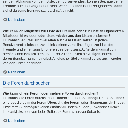
senden. Abhängig von dem Style, den du verwendest, können Beiträge deiner
Freunde auch hervorgehoben sein. Wenn du einen Benutzer ignorierst, dann
siehst du seine Beiträge standardmäßig nicht.
Nach oben
Wie kann ich Mitglieder zur Liste der Freunde oder zur Liste der ignorierten
Mitglieder hinzufügen oder diese wieder aus den Listen entfernen?
Du kannst Benutzer auf zwei Arten auf diese Listen setzen: In jedem
Benutzerprofil siehst du zwei Links: einen zum Hinzufügen zur Liste der
Freunde und einen zum Ignorieren des Benutzers. Außerdem kannst du im
persönlichen Bereich direkt Benutzer zu den Listen hinzufügen, indem du
deren Benutzernamen eingibst. An gleicher Stelle kannst du sie auch wieder
von den Listen entfernen.
Nach oben
Die Foren durchsuchen
Wie kann ich ein Forum oder mehrere Foren durchsuchen?
Du kannst die Foren durchsuchen, indem du einen Suchbegriff in die Suchbox
eingibst, die du in der Foren-Übersicht, der Foren- oder Themenansicht findest.
Erweiterte Suchmöglichkeiten erhältst du, indem du den „Erweiterte Suche“-
Link anklickst, der von jeder Seite des Forums aus verfügbar ist.
Nach oben