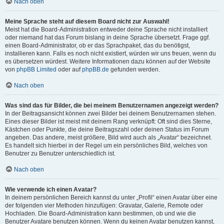
Nach oben
Meine Sprache steht auf diesem Board nicht zur Auswahl!
Meist hat die Board-Administration entweder deine Sprache nicht installiert
oder niemand hat das Forum bislang in deine Sprache übersetzt. Frage ggf.
einen Board-Administrator, ob er das Sprachpaket, das du benötigst,
installieren kann. Falls es noch nicht existiert, würden wir uns freuen, wenn du
es übersetzen würdest. Weitere Informationen dazu können auf der Website
von
phpBB Limited
oder auf
phpBB.de
gefunden werden.
Nach oben
Was sind das für Bilder, die bei meinem Benutzernamen angezeigt werden?
In der Beitragsansicht können zwei Bilder bei deinem Benutzernamen stehen.
Eines dieser Bilder ist meist mit deinem Rang verknüpft: Oft sind dies Sterne,
Kästchen oder Punkte, die deine Beitragszahl oder deinen Status im Forum
angeben. Das andere, meist größere, Bild wird auch als „Avatar“ bezeichnet.
Es handelt sich hierbei in der Regel um ein persönliches Bild, welches von
Benutzer zu Benutzer unterschiedlich ist.
Nach oben
Wie verwende ich einen Avatar?
In deinem persönlichen Bereich kannst du unter „Profil“ einen Avatar über eine
der folgenden vier Methoden hinzufügen: Gravatar, Galerie, Remote oder
Hochladen. Die Board-Administration kann bestimmen, ob und wie die
Benutzer Avatare benutzen können. Wenn du keinen Avatar benutzen kannst,