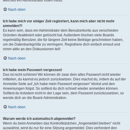
welches ein Administrator lösen muss.
Nach oben
Ich habe mich vor einiger Zeit registriert, kann mich aber nicht mehr
anmelden?!
Es kann sein, dass ein Administrator dein Benutzerkonto aus verschieden
Gründen deaktiviert oder gelöscht hat. Außerdem löschen viele Boards
regelmäßig Benutzer, die für längere Zeit keine Beiträge geschrieben haben,
um die Datenbankgröße zu verringern. Registriere dich einfach erneut und
nimm aktiv an den Diskussionen teil!
Nach oben
Ich habe mein Passwort vergessen!
Das ist nicht schlimm! Wir können dir zwar dein altes Passwort nicht wieder
mitteilen, du kannst es jedoch zurücksetzen. Dies machst du, indem du auf der
Anmelde-Seite auf „Ich habe mein Passwort vergessen“ klickst und den
Anweisungen folgst. So solltest du dich schnell wieder anmelden können.
Solltest du trotzdem nicht in der Lage sein, dein Passwort zurückzusetzen, so
wende dich an die Board-Administration.
Nach oben
Warum werde ich automatisch abgemeldet?
Wenn du beim Anmelden das Kontrollkästchen „Angemeldet bleiben“ nicht
auswählst, wirst du nur für eine Sitzung angemeldet. Dies verhindert den