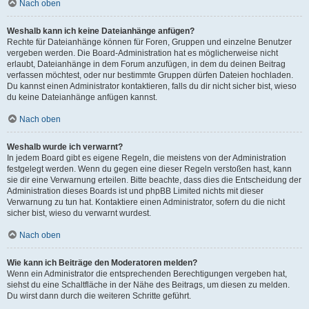
Nach oben
Weshalb kann ich keine Dateianhänge anfügen?
Rechte für Dateianhänge können für Foren, Gruppen und einzelne Benutzer
vergeben werden. Die Board-Administration hat es möglicherweise nicht
erlaubt, Dateianhänge in dem Forum anzufügen, in dem du deinen Beitrag
verfassen möchtest, oder nur bestimmte Gruppen dürfen Dateien hochladen.
Du kannst einen Administrator kontaktieren, falls du dir nicht sicher bist, wieso
du keine Dateianhänge anfügen kannst.
Nach oben
Weshalb wurde ich verwarnt?
In jedem Board gibt es eigene Regeln, die meistens von der Administration
festgelegt werden. Wenn du gegen eine dieser Regeln verstoßen hast, kann
sie dir eine Verwarnung erteilen. Bitte beachte, dass dies die Entscheidung der
Administration dieses Boards ist und phpBB Limited nichts mit dieser
Verwarnung zu tun hat. Kontaktiere einen Administrator, sofern du die nicht
sicher bist, wieso du verwarnt wurdest.
Nach oben
Wie kann ich Beiträge den Moderatoren melden?
Wenn ein Administrator die entsprechenden Berechtigungen vergeben hat,
siehst du eine Schaltfläche in der Nähe des Beitrags, um diesen zu melden.
Du wirst dann durch die weiteren Schritte geführt.