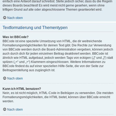
einfach eine Antwort darauf schreibst. Stelle jedoch sicher, dass du die Regeln
dieses Boards beachtest! Es wird meist nicht gerne gesehen, wenn ohne
triftigen Grund auf alte oder abgeschlossene Themen geantwortet wird.
Nach oben
Textformatierung und Thementypen
Was ist BBCode?
BBCode ist eine spezielle Umsetzung von HTML, die dir weitreichende
Formatierungsmöglichkeiten für deinen Text gibt. Die Rechte zur Verwendung
von BBCode werden durch die Board-Administration vergeben, können jedoch
auch durch dich für jeden einzelnen Beitrag deaktiviert werden. BBCode ist
ähnlich wie HTML aufgebaut, jedoch werden Tags von eckigen („[“ und „]“) statt
spitzen („<“ und „>“) Klammern eingeschlossen. Weitere Informationen zu
BBCode findest du auf einer speziellen Hilfe-Seite, die von der Seite zur
Beitragserstellung aus zugänglich ist.
Nach oben
Kann ich HTML benutzen?
Nein, es ist nicht möglich, HTML-Code in Beiträgen zu verwenden. Die meisten
Formatierungsmöglichkeiten, die HTML bietet, können über BBCode erreicht
werden.
Nach oben