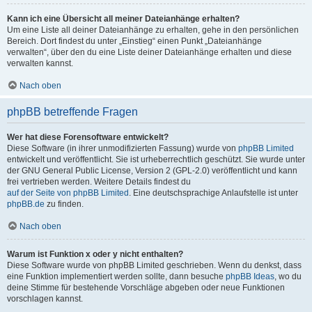
Kann ich eine Übersicht all meiner Dateianhänge erhalten?
Um eine Liste all deiner Dateianhänge zu erhalten, gehe in den persönlichen
Bereich. Dort findest du unter „Einstieg“ einen Punkt „Dateianhänge
verwalten“, über den du eine Liste deiner Dateianhänge erhalten und diese
verwalten kannst.
Nach oben
phpBB betreffende Fragen
Wer hat diese Forensoftware entwickelt?
Diese Software (in ihrer unmodifizierten Fassung) wurde von
phpBB Limited
entwickelt und veröffentlicht. Sie ist urheberrechtlich geschützt. Sie wurde unter
der GNU General Public License, Version 2 (GPL-2.0) veröffentlicht und kann
frei vertrieben werden. Weitere Details findest du
auf der Seite von phpBB Limited
. Eine deutschsprachige Anlaufstelle ist unter
phpBB.de
zu finden.
Nach oben
Warum ist Funktion x oder y nicht enthalten?
Diese Software wurde von phpBB Limited geschrieben. Wenn du denkst, dass
eine Funktion implementiert werden sollte, dann besuche
phpBB Ideas
, wo du
deine Stimme für bestehende Vorschläge abgeben oder neue Funktionen
vorschlagen kannst.