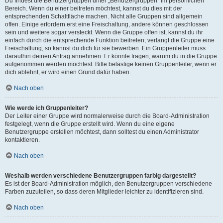
Du findest die Benutzergruppen unter „Benutzergruppen“ im persönlichen
Bereich. Wenn du einer beitreten möchtest, kannst du dies mit der
entsprechenden Schaltfläche machen. Nicht alle Gruppen sind allgemein
offen. Einige erfordern erst eine Freischaltung, andere können geschlossen
sein und weitere sogar versteckt. Wenn die Gruppe offen ist, kannst du ihr
einfach durch die entsprechende Funktion beitreten; verlangt die Gruppe eine
Freischaltung, so kannst du dich für sie bewerben. Ein Gruppenleiter muss
daraufhin deinen Antrag annehmen. Er könnte fragen, warum du in die Gruppe
aufgenommen werden möchtest. Bitte belästige keinen Gruppenleiter, wenn er
dich ablehnt, er wird einen Grund dafür haben.
Nach oben
Wie werde ich Gruppenleiter?
Der Leiter einer Gruppe wird normalerweise durch die Board-Administration
festgelegt, wenn die Gruppe erstellt wird. Wenn du eine eigene
Benutzergruppe erstellen möchtest, dann solltest du einen Administrator
kontaktieren.
Nach oben
Weshalb werden verschiedene Benutzergruppen farbig dargestellt?
Es ist der Board-Administration möglich, den Benutzergruppen verschiedene
Farben zuzuteilen, so dass deren Mitglieder leichter zu identifizieren sind.
Nach oben