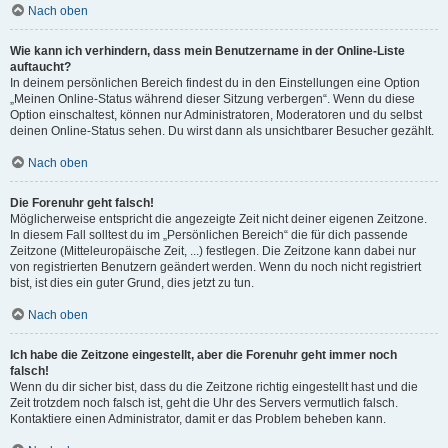
Nach oben
Wie kann ich verhindern, dass mein Benutzername in der Online-Liste
auftaucht?
In deinem persönlichen Bereich findest du in den Einstellungen eine Option
„Meinen Online-Status während dieser Sitzung verbergen“. Wenn du diese
Option einschaltest, können nur Administratoren, Moderatoren und du selbst
deinen Online-Status sehen. Du wirst dann als unsichtbarer Besucher gezählt.
Nach oben
Die Forenuhr geht falsch!
Möglicherweise entspricht die angezeigte Zeit nicht deiner eigenen Zeitzone.
In diesem Fall solltest du im „Persönlichen Bereich“ die für dich passende
Zeitzone (Mitteleuropäische Zeit, ...) festlegen. Die Zeitzone kann dabei nur
von registrierten Benutzern geändert werden. Wenn du noch nicht registriert
bist, ist dies ein guter Grund, dies jetzt zu tun.
Nach oben
Ich habe die Zeitzone eingestellt, aber die Forenuhr geht immer noch
falsch!
Wenn du dir sicher bist, dass du die Zeitzone richtig eingestellt hast und die
Zeit trotzdem noch falsch ist, geht die Uhr des Servers vermutlich falsch.
Kontaktiere einen Administrator, damit er das Problem beheben kann.