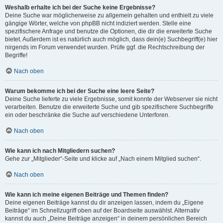
Weshalb erhalte ich bei der Suche keine Ergebnisse?
Deine Suche war möglicherweise zu allgemein gehalten und enthielt zu viele
gängige Wörter, welche von phpBB nicht indiziert werden. Stelle eine
spezifischere Anfrage und benutze die Optionen, die dir die erweiterte Suche
bietet. Außerdem ist es natürlich auch möglich, dass dein(e) Suchbegriff(e) hier
nirgends im Forum verwendet wurden. Prüfe ggf. die Rechtschreibung der
Begriffe!
Nach oben
Warum bekomme ich bei der Suche eine leere Seite?
Deine Suche lieferte zu viele Ergebnisse, somit konnte der Webserver sie nicht
verarbeiten. Benutze die erweiterte Suche und gib spezifischere Suchbegriffe
ein oder beschränke die Suche auf verschiedene Unterforen.
Nach oben
Wie kann ich nach Mitgliedern suchen?
Gehe zur „Mitglieder“-Seite und klicke auf „Nach einem Mitglied suchen“.
Nach oben
Wie kann ich meine eigenen Beiträge und Themen finden?
Deine eigenen Beiträge kannst du dir anzeigen lassen, indem du „Eigene
Beiträge“ im Schnellzugriff oben auf der Boardseite auswählst. Alternativ
kannst du auch „Deine Beiträge anzeigen“ in deinem persönlichen Bereich