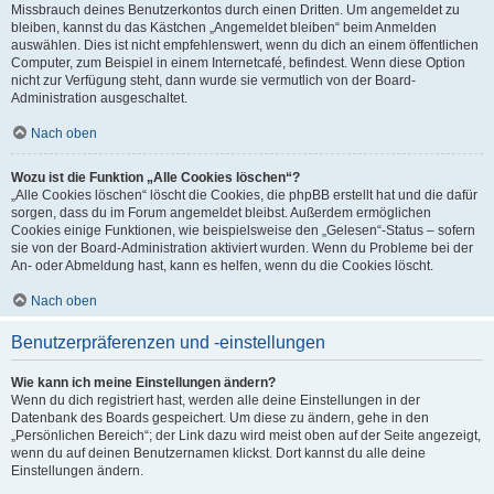
Missbrauch deines Benutzerkontos durch einen Dritten. Um angemeldet zu
bleiben, kannst du das Kästchen „Angemeldet bleiben“ beim Anmelden
auswählen. Dies ist nicht empfehlenswert, wenn du dich an einem öffentlichen
Computer, zum Beispiel in einem Internetcafé, befindest. Wenn diese Option
nicht zur Verfügung steht, dann wurde sie vermutlich von der Board-
Administration ausgeschaltet.
Nach oben
Wozu ist die Funktion „Alle Cookies löschen“?
„Alle Cookies löschen“ löscht die Cookies, die phpBB erstellt hat und die dafür
sorgen, dass du im Forum angemeldet bleibst. Außerdem ermöglichen
Cookies einige Funktionen, wie beispielsweise den „Gelesen“-Status – sofern
sie von der Board-Administration aktiviert wurden. Wenn du Probleme bei der
An- oder Abmeldung hast, kann es helfen, wenn du die Cookies löscht.
Nach oben
Benutzerpräferenzen und -einstellungen
Wie kann ich meine Einstellungen ändern?
Wenn du dich registriert hast, werden alle deine Einstellungen in der
Datenbank des Boards gespeichert. Um diese zu ändern, gehe in den
„Persönlichen Bereich“; der Link dazu wird meist oben auf der Seite angezeigt,
wenn du auf deinen Benutzernamen klickst. Dort kannst du alle deine
Einstellungen ändern.