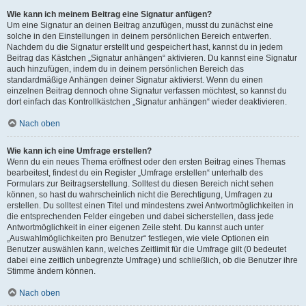
Wie kann ich meinem Beitrag eine Signatur anfügen?
Um eine Signatur an deinen Beitrag anzufügen, musst du zunächst eine
solche in den Einstellungen in deinem persönlichen Bereich entwerfen.
Nachdem du die Signatur erstellt und gespeichert hast, kannst du in jedem
Beitrag das Kästchen „Signatur anhängen“ aktivieren. Du kannst eine Signatur
auch hinzufügen, indem du in deinem persönlichen Bereich das
standardmäßige Anhängen deiner Signatur aktivierst. Wenn du einen
einzelnen Beitrag dennoch ohne Signatur verfassen möchtest, so kannst du
dort einfach das Kontrollkästchen „Signatur anhängen“ wieder deaktivieren.
Nach oben
Wie kann ich eine Umfrage erstellen?
Wenn du ein neues Thema eröffnest oder den ersten Beitrag eines Themas
bearbeitest, findest du ein Register „Umfrage erstellen“ unterhalb des
Formulars zur Beitragserstellung. Solltest du diesen Bereich nicht sehen
können, so hast du wahrscheinlich nicht die Berechtigung, Umfragen zu
erstellen. Du solltest einen Titel und mindestens zwei Antwortmöglichkeiten in
die entsprechenden Felder eingeben und dabei sicherstellen, dass jede
Antwortmöglichkeit in einer eigenen Zeile steht. Du kannst auch unter
„Auswahlmöglichkeiten pro Benutzer“ festlegen, wie viele Optionen ein
Benutzer auswählen kann, welches Zeitlimit für die Umfrage gilt (0 bedeutet
dabei eine zeitlich unbegrenzte Umfrage) und schließlich, ob die Benutzer ihre
Stimme ändern können.
Nach oben