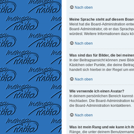
Nach oben
Meine Sprache steht auf diesem Board
Meist hat die Board-Administration entw
Board-Administrator, ob er das Sprachpak
würdest. Weitere Informationen dazu k
Nach oben
Was sind das für Bilder, die bei me
In der Beitragsansicht können zwei Bild
Kästchen oder Punkte, die deine Beitra
handelt sich hierbei in der Regel um ei
Nach oben
Wie verwende ich einen Avatar?
In deinem persönlichen Bereich kannst d
Hochladen. Die Board-Administration k
die Board-Administration kontaktieren.
Nach oben
Was ist mein Rang und wie kann ich i
Ränge, die unter deinem Benutzernamen 