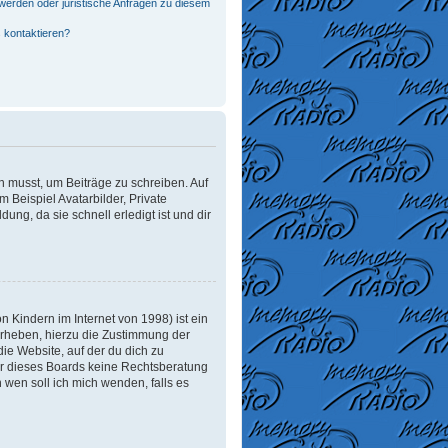
werden oder juristische Anfragen zu diesem
 kontaktieren?
in musst, um Beiträge zu schreiben. Auf
m Beispiel Avatarbilder, Private
ung, da sie schnell erledigt ist und dir
 Kindern im Internet von 1998) ist ein
erheben, hierzu die Zustimmung der
ie Website, auf der du dich zu
tzer dieses Boards keine Rechtsberatung
n wen soll ich mich wenden, falls es