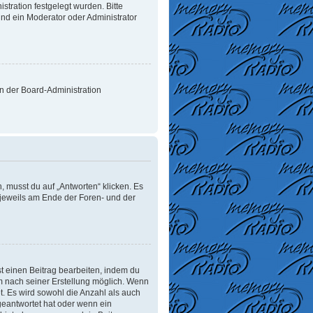
tration festgelegt wurden. Bitte
nd ein Moderator oder Administrator
on der Board-Administration
 musst du auf „Antworten“ klicken. Es
d jeweils am Ende der Foren- und der
t einen Beitrag bearbeiten, indem du
um nach seiner Erstellung möglich. Wenn
t. Es wird sowohl die Anzahl als auch
geantwortet hat oder wenn ein