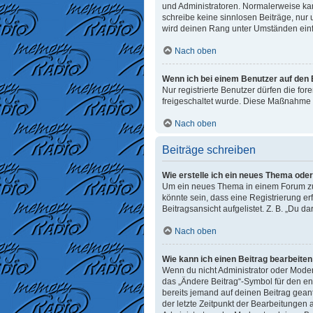
und Administratoren. Normalerweise kann
schreibe keine sinnlosen Beiträge, nur
wird deinen Rang unter Umständen einf
Nach oben
Wenn ich bei einem Benutzer auf den E
Nur registrierte Benutzer dürfen die fo
freigeschaltet wurde. Diese Maßnahme 
Nach oben
Beiträge schreiben
Wie erstelle ich ein neues Thema ode
Um ein neues Thema in einem Forum zu e
könnte sein, dass eine Registrierung er
Beitragsansicht aufgelistet. Z. B. „Du d
Nach oben
Wie kann ich einen Beitrag bearbeite
Wenn du nicht Administrator oder Moder
das „Ändere Beitrag“-Symbol für den ent
bereits jemand auf deinen Beitrag geant
der letzte Zeitpunkt der Bearbeitungen