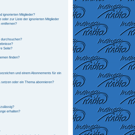
 ignorierten Mitglieder?
 oder zur Liste der ignorierten Mitglieder
n entfernen?
n durchsuchen?
gebnisse?
e Seite?
hemen finden?
sezeichen und einem Abonnements für ein
a setzen oder ein Thema abonnieren?
zulässig?
änge erhalten?
?