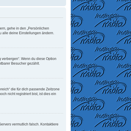
dern, gehe in den „Persönlichen
u alle deine Einstellungen ändern.
ng verbergen“. Wenn du diese Option
htbarer Besucher gezählt.
ereich“ die für dich passende Zeitzone
 nicht registriert bist, ist dies ein
 Servers vermutlich falsch. Kontaktiere