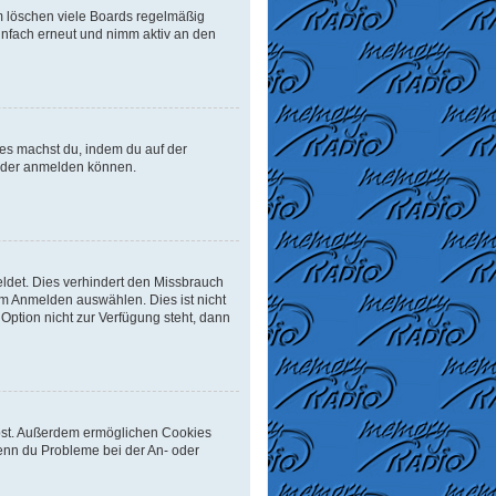
m löschen viele Boards regelmäßig
einfach erneut und nimm aktiv an den
Dies machst du, indem du auf der
ieder anmelden können.
ldet. Dies verhindert den Missbrauch
m Anmelden auswählen. Dies ist nicht
Option nicht zur Verfügung steht, dann
eibst. Außerdem ermöglichen Cookies
Wenn du Probleme bei der An- oder