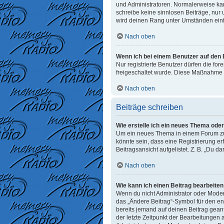
und Administratoren. Normalerweise kann
schreibe keine sinnlosen Beiträge, nur
wird deinen Rang unter Umständen einf
Nach oben
Wenn ich bei einem Benutzer auf den E
Nur registrierte Benutzer dürfen die fo
freigeschaltet wurde. Diese Maßnahme 
Nach oben
Beiträge schreiben
Wie erstelle ich ein neues Thema ode
Um ein neues Thema in einem Forum zu e
könnte sein, dass eine Registrierung er
Beitragsansicht aufgelistet. Z. B. „Du d
Nach oben
Wie kann ich einen Beitrag bearbeite
Wenn du nicht Administrator oder Moder
das „Ändere Beitrag“-Symbol für den ent
bereits jemand auf deinen Beitrag geant
der letzte Zeitpunkt der Bearbeitungen