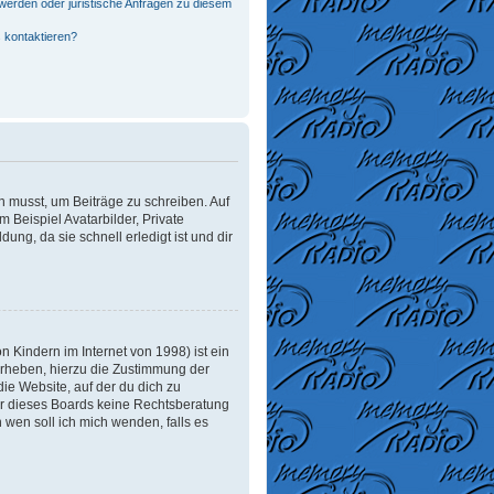
werden oder juristische Anfragen zu diesem
 kontaktieren?
in musst, um Beiträge zu schreiben. Auf
m Beispiel Avatarbilder, Private
ung, da sie schnell erledigt ist und dir
 Kindern im Internet von 1998) ist ein
erheben, hierzu die Zustimmung der
ie Website, auf der du dich zu
tzer dieses Boards keine Rechtsberatung
n wen soll ich mich wenden, falls es