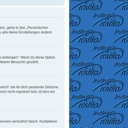
dern, gehe in den „Persönlichen
u alle deine Einstellungen ändern.
ng verbergen“. Wenn du diese Option
htbarer Besucher gezählt.
ereich“ die für dich passende Zeitzone
 nicht registriert bist, ist dies ein
 Servers vermutlich falsch. Kontaktiere