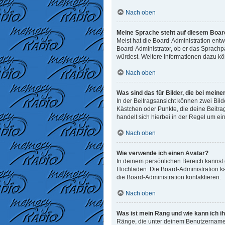
Nach oben
Meine Sprache steht auf diesem Board
Meist hat die Board-Administration entw
Board-Administrator, ob er das Sprachpak
würdest. Weitere Informationen dazu k
Nach oben
Was sind das für Bilder, die bei me
In der Beitragsansicht können zwei Bild
Kästchen oder Punkte, die deine Beitra
handelt sich hierbei in der Regel um ei
Nach oben
Wie verwende ich einen Avatar?
In deinem persönlichen Bereich kannst d
Hochladen. Die Board-Administration k
die Board-Administration kontaktieren.
Nach oben
Was ist mein Rang und wie kann ich i
Ränge, die unter deinem Benutzernamen 