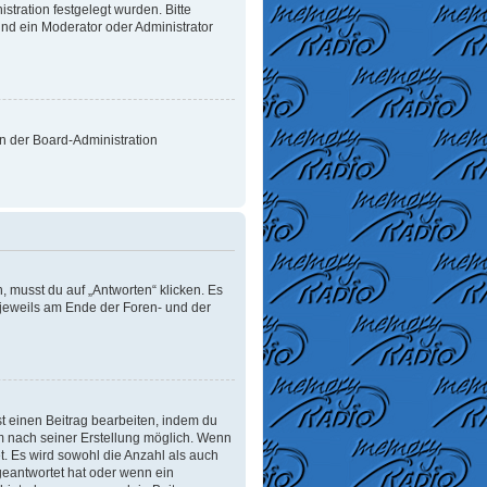
tration festgelegt wurden. Bitte
nd ein Moderator oder Administrator
on der Board-Administration
 musst du auf „Antworten“ klicken. Es
d jeweils am Ende der Foren- und der
t einen Beitrag bearbeiten, indem du
um nach seiner Erstellung möglich. Wenn
t. Es wird sowohl die Anzahl als auch
geantwortet hat oder wenn ein