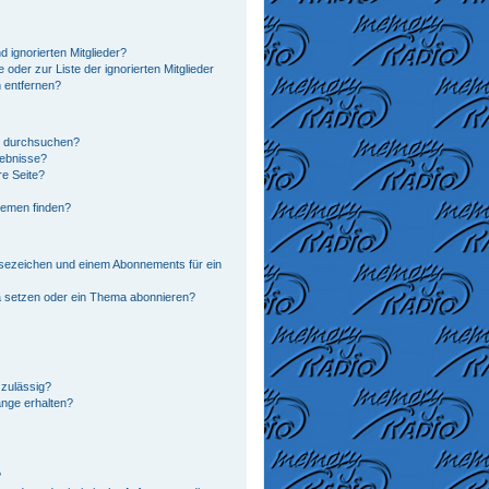
 ignorierten Mitglieder?
 oder zur Liste der ignorierten Mitglieder
n entfernen?
n durchsuchen?
gebnisse?
e Seite?
hemen finden?
sezeichen und einem Abonnements für ein
a setzen oder ein Thema abonnieren?
zulässig?
änge erhalten?
?