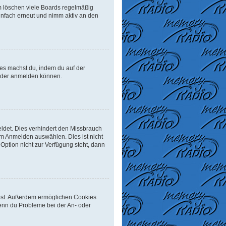
m löschen viele Boards regelmäßig
einfach erneut und nimm aktiv an den
Dies machst du, indem du auf der
ieder anmelden können.
ldet. Dies verhindert den Missbrauch
m Anmelden auswählen. Dies ist nicht
Option nicht zur Verfügung steht, dann
eibst. Außerdem ermöglichen Cookies
Wenn du Probleme bei der An- oder