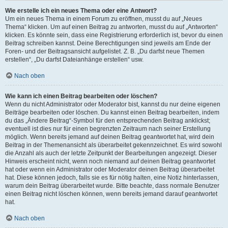
Wie erstelle ich ein neues Thema oder eine Antwort?
Um ein neues Thema in einem Forum zu eröffnen, musst du auf „Neues
Thema“ klicken. Um auf einen Beitrag zu antworten, musst du auf „Antworten“
klicken. Es könnte sein, dass eine Registrierung erforderlich ist, bevor du einen
Beitrag schreiben kannst. Deine Berechtigungen sind jeweils am Ende der
Foren- und der Beitragsansicht aufgelistet. Z. B. „Du darfst neue Themen
erstellen“, „Du darfst Dateianhänge erstellen“ usw.
Nach oben
Wie kann ich einen Beitrag bearbeiten oder löschen?
Wenn du nicht Administrator oder Moderator bist, kannst du nur deine eigenen
Beiträge bearbeiten oder löschen. Du kannst einen Beitrag bearbeiten, indem
du das „Ändere Beitrag“-Symbol für den entsprechenden Beitrag anklickst;
eventuell ist dies nur für einen begrenzten Zeitraum nach seiner Erstellung
möglich. Wenn bereits jemand auf deinen Beitrag geantwortet hat, wird dein
Beitrag in der Themenansicht als überarbeitet gekennzeichnet. Es wird sowohl
die Anzahl als auch der letzte Zeitpunkt der Bearbeitungen angezeigt. Dieser
Hinweis erscheint nicht, wenn noch niemand auf deinen Beitrag geantwortet
hat oder wenn ein Administrator oder Moderator deinen Beitrag überarbeitet
hat. Diese können jedoch, falls sie es für nötig halten, eine Notiz hinterlassen,
warum dein Beitrag überarbeitet wurde. Bitte beachte, dass normale Benutzer
einen Beitrag nicht löschen können, wenn bereits jemand darauf geantwortet
hat.
Nach oben