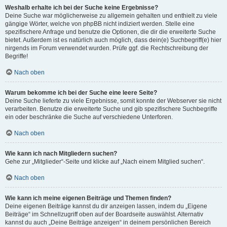
Weshalb erhalte ich bei der Suche keine Ergebnisse?
Deine Suche war möglicherweise zu allgemein gehalten und enthielt zu viele
gängige Wörter, welche von phpBB nicht indiziert werden. Stelle eine
spezifischere Anfrage und benutze die Optionen, die dir die erweiterte Suche
bietet. Außerdem ist es natürlich auch möglich, dass dein(e) Suchbegriff(e) hier
nirgends im Forum verwendet wurden. Prüfe ggf. die Rechtschreibung der
Begriffe!
Nach oben
Warum bekomme ich bei der Suche eine leere Seite?
Deine Suche lieferte zu viele Ergebnisse, somit konnte der Webserver sie nicht
verarbeiten. Benutze die erweiterte Suche und gib spezifischere Suchbegriffe
ein oder beschränke die Suche auf verschiedene Unterforen.
Nach oben
Wie kann ich nach Mitgliedern suchen?
Gehe zur „Mitglieder“-Seite und klicke auf „Nach einem Mitglied suchen“.
Nach oben
Wie kann ich meine eigenen Beiträge und Themen finden?
Deine eigenen Beiträge kannst du dir anzeigen lassen, indem du „Eigene
Beiträge“ im Schnellzugriff oben auf der Boardseite auswählst. Alternativ
kannst du auch „Deine Beiträge anzeigen“ in deinem persönlichen Bereich