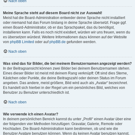
Nach oben
Meine Sprache steht auf diesem Board nicht zur Auswahl!
Meist hat die Board-Administration entweder deine Sprache nicht installiert
oder niemand hat das Forum bislang in deine Sprache übersetzt. Frage ggf.
einen Board-Administrator, ob er das Sprachpaket, das du benötigst,
installieren kann. Falls es noch nicht existiert, würden wir uns freuen, wenn du
es übersetzen würdest. Weitere Informationen dazu können auf der Website
von
phpBB Limited
oder auf
phpBB.de
gefunden werden.
Nach oben
Was sind das für Bilder, die bei meinem Benutzernamen angezeigt werden?
In der Beitragsansicht können zwei Bilder bei deinem Benutzernamen stehen.
Eines dieser Bilder ist meist mit deinem Rang verknüpft: Oft sind dies Sterne,
Kästchen oder Punkte, die deine Beitragszahl oder deinen Status im Forum
angeben. Das andere, meist größere, Bild wird auch als „Avatar“ bezeichnet.
Es handelt sich hierbei in der Regel um ein persönliches Bild, welches von
Benutzer zu Benutzer unterschiedlich ist.
Nach oben
Wie verwende ich einen Avatar?
In deinem persönlichen Bereich kannst du unter „Profil“ einen Avatar über eine
der folgenden vier Methoden hinzufügen: Gravatar, Galerie, Remote oder
Hochladen. Die Board-Administration kann bestimmen, ob und wie die
Benutzer Avatare benutzen können. Wenn du keinen Avatar benutzen kannst,