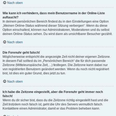
Nach oben
Wie kann ich verhindern, dass mein Benutzername in der Online-Liste
auftaucht?
In deinem persönlichen Bereich findest du in den Einstellungen eine Option
„Meinen Online-Status während dieser Sitzung verbergen“. Wenn du diese
Option einschaltest, können nur Administratoren, Moderatoren und du selbst
deinen Online-Status sehen. Du wirst dann als unsichtbarer Besucher gezählt.
Nach oben
Die Forenuhr geht falsch!
Möglicherweise entspricht die angezeigte Zeit nicht deiner eigenen Zeitzone.
In diesem Fall solltest du im „Persönlichen Bereich“ die für dich passende
Zeitzone (Mitteleuropäische Zeit, ...) festlegen. Die Zeitzone kann dabei nur
von registrierten Benutzern geändert werden. Wenn du noch nicht registriert
bist, ist dies ein guter Grund, dies jetzt zu tun.
Nach oben
Ich habe die Zeitzone eingestellt, aber die Forenuhr geht immer noch
falsch!
Wenn du dir sicher bist, dass du die Zeitzone richtig eingestellt hast und die
Zeit trotzdem noch falsch ist, geht die Uhr des Servers vermutlich falsch.
Kontaktiere einen Administrator, damit er das Problem beheben kann.