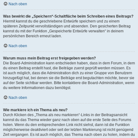
Nach oben
Was bewirkt die „Speichern“-Schaltfläche beim Schreiben eines Beitrags?
Hiermit kannst du die geschriebene Entwürfe speichern und zu einem
späteren Zeitpunkt vervollständigen und absenden. Den gesicherten Beitrag
kannst du mit der Funktion „Gespeicherte Entwürfe verwalten“ in deinem
persönlichen Bereich erneut laden.
Nach oben
Warum muss mein Beitrag erst freigegeben werden?
Die Board-Administration kann entschieden haben, dass in dem Forum, in dem
du einen Beitrag erstellt hast, die Beiträge zuerst geprüft werden müssen. Es
ist auch möglich, dass die Administration dich zu einer Gruppe von Benutzern
hinzugefügt hat, bei denen sie die Beiträge erst begutachten möchte, bevor sie
auf der Seite sichtbar werden. Bitte kontaktiere die Board-Administration, wenn
du weitere Informationen dazu benötigst.
Nach oben
Wie markiere ich ein Thema als neu?
Durch Klicken des „Thema als neu markieren“-Links in der Beitragsansicht
kannst du das Thema wieder ganz nach oben auf die erste Seite des Forums
holen. Wenn du den entsprechenden Link nicht siehst, dann ist die Funktion
möglicherweise deaktiviert oder seit der letzten Markierung ist nicht genügend
Zeit vergangen. Es ist auch möglich, das Thema nach oben zu holen, indem du