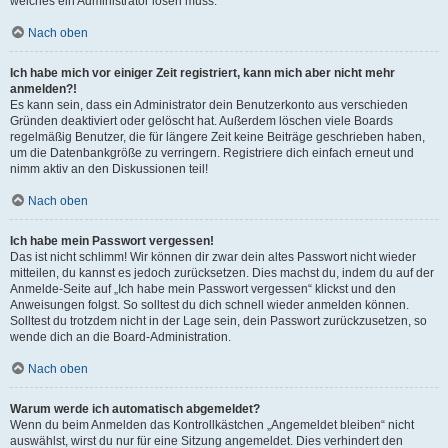
welches ein Administrator lösen muss.
Nach oben
Ich habe mich vor einiger Zeit registriert, kann mich aber nicht mehr
anmelden?!
Es kann sein, dass ein Administrator dein Benutzerkonto aus verschieden
Gründen deaktiviert oder gelöscht hat. Außerdem löschen viele Boards
regelmäßig Benutzer, die für längere Zeit keine Beiträge geschrieben haben,
um die Datenbankgröße zu verringern. Registriere dich einfach erneut und
nimm aktiv an den Diskussionen teil!
Nach oben
Ich habe mein Passwort vergessen!
Das ist nicht schlimm! Wir können dir zwar dein altes Passwort nicht wieder
mitteilen, du kannst es jedoch zurücksetzen. Dies machst du, indem du auf der
Anmelde-Seite auf „Ich habe mein Passwort vergessen“ klickst und den
Anweisungen folgst. So solltest du dich schnell wieder anmelden können.
Solltest du trotzdem nicht in der Lage sein, dein Passwort zurückzusetzen, so
wende dich an die Board-Administration.
Nach oben
Warum werde ich automatisch abgemeldet?
Wenn du beim Anmelden das Kontrollkästchen „Angemeldet bleiben“ nicht
auswählst, wirst du nur für eine Sitzung angemeldet. Dies verhindert den