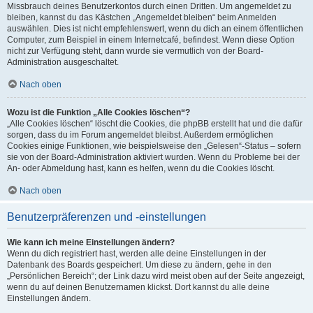
Missbrauch deines Benutzerkontos durch einen Dritten. Um angemeldet zu
bleiben, kannst du das Kästchen „Angemeldet bleiben“ beim Anmelden
auswählen. Dies ist nicht empfehlenswert, wenn du dich an einem öffentlichen
Computer, zum Beispiel in einem Internetcafé, befindest. Wenn diese Option
nicht zur Verfügung steht, dann wurde sie vermutlich von der Board-
Administration ausgeschaltet.
Nach oben
Wozu ist die Funktion „Alle Cookies löschen“?
„Alle Cookies löschen“ löscht die Cookies, die phpBB erstellt hat und die dafür
sorgen, dass du im Forum angemeldet bleibst. Außerdem ermöglichen
Cookies einige Funktionen, wie beispielsweise den „Gelesen“-Status – sofern
sie von der Board-Administration aktiviert wurden. Wenn du Probleme bei der
An- oder Abmeldung hast, kann es helfen, wenn du die Cookies löscht.
Nach oben
Benutzerpräferenzen und -einstellungen
Wie kann ich meine Einstellungen ändern?
Wenn du dich registriert hast, werden alle deine Einstellungen in der
Datenbank des Boards gespeichert. Um diese zu ändern, gehe in den
„Persönlichen Bereich“; der Link dazu wird meist oben auf der Seite angezeigt,
wenn du auf deinen Benutzernamen klickst. Dort kannst du alle deine
Einstellungen ändern.