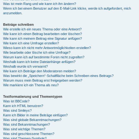
Was ist mein Rang und wie kann ich ihn ändern?
Wenn ich bei einem Benutzer auf den E-Mail-Link klicke, werde ich aufgefordert, mich
anzumelden.
Beiträge schreiben
Wie erstelle ich ein neues Thema oder eine Antwort?
Wie kann ich einen Beitrag bearbeiten oder löschen?
Wie kann ich meinem Beitrag eine Signatur anfügen?
Wie kann ich eine Umfrage erstellen?
Wieso kann ich nicht mehr Antwortmöglichkeiten erstellen?
Wie bearbeite oder lösche ich eine Umfrage?
Warum kann ich auf bestimmte Foren nicht zugreifen?
Weshalb kann ich keine Dateianhänge anfügen?
Weshalb wurde ich verwarnt?
Wie kann ich Beiträge den Moderatoren melden?
Was bewirkt die „Speichern“-Schaltfläche beim Schreiben eines Beitrags?
Warum muss mein Beitrag erst freigegeben werden?
Wie markiere ich ein Thema als neu?
Textformatierung und Thementypen
Was ist BBCode?
Kann ich HTML benutzen?
Was sind Smileys?
Kann ich Bilder in meine Beiträge einfügen?
Was sind globale Bekanntmachungen?
Was sind Bekanntmachungen?
Was sind wichtige Themen?
Was sind geschlossene Themen?
Was sind Themen-Symbole?