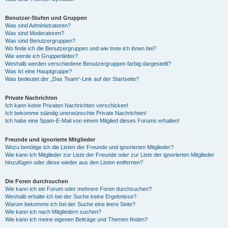
Benutzer-Stufen und Gruppen
Was sind Administratoren?
Was sind Moderatoren?
Was sind Benutzergruppen?
Wo finde ich die Benutzergruppen und wie trete ich ihnen bei?
Wie werde ich Gruppenleiter?
Weshalb werden verschiedene Benutzergruppen farbig dargestellt?
Was ist eine Hauptgruppe?
Was bedeutet der „Das Team“-Link auf der Startseite?
Private Nachrichten
Ich kann keine Privaten Nachrichten verschicken!
Ich bekomme ständig unerwünschte Private Nachrichten!
Ich habe eine Spam-E-Mail von einem Mitglied dieses Forums erhalten!
Freunde und ignorierte Mitglieder
Wozu benötige ich die Listen der Freunde und ignorierten Mitglieder?
Wie kann ich Mitglieder zur Liste der Freunde oder zur Liste der ignorierten Mitglieder
hinzufügen oder diese wieder aus den Listen entfernen?
Die Foren durchsuchen
Wie kann ich ein Forum oder mehrere Foren durchsuchen?
Weshalb erhalte ich bei der Suche keine Ergebnisse?
Warum bekomme ich bei der Suche eine leere Seite?
Wie kann ich nach Mitgliedern suchen?
Wie kann ich meine eigenen Beiträge und Themen finden?