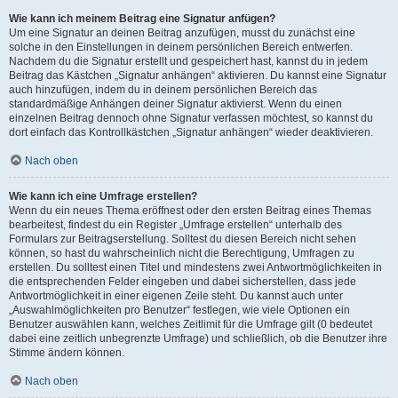
Wie kann ich meinem Beitrag eine Signatur anfügen?
Um eine Signatur an deinen Beitrag anzufügen, musst du zunächst eine
solche in den Einstellungen in deinem persönlichen Bereich entwerfen.
Nachdem du die Signatur erstellt und gespeichert hast, kannst du in jedem
Beitrag das Kästchen „Signatur anhängen“ aktivieren. Du kannst eine Signatur
auch hinzufügen, indem du in deinem persönlichen Bereich das
standardmäßige Anhängen deiner Signatur aktivierst. Wenn du einen
einzelnen Beitrag dennoch ohne Signatur verfassen möchtest, so kannst du
dort einfach das Kontrollkästchen „Signatur anhängen“ wieder deaktivieren.
Nach oben
Wie kann ich eine Umfrage erstellen?
Wenn du ein neues Thema eröffnest oder den ersten Beitrag eines Themas
bearbeitest, findest du ein Register „Umfrage erstellen“ unterhalb des
Formulars zur Beitragserstellung. Solltest du diesen Bereich nicht sehen
können, so hast du wahrscheinlich nicht die Berechtigung, Umfragen zu
erstellen. Du solltest einen Titel und mindestens zwei Antwortmöglichkeiten in
die entsprechenden Felder eingeben und dabei sicherstellen, dass jede
Antwortmöglichkeit in einer eigenen Zeile steht. Du kannst auch unter
„Auswahlmöglichkeiten pro Benutzer“ festlegen, wie viele Optionen ein
Benutzer auswählen kann, welches Zeitlimit für die Umfrage gilt (0 bedeutet
dabei eine zeitlich unbegrenzte Umfrage) und schließlich, ob die Benutzer ihre
Stimme ändern können.
Nach oben