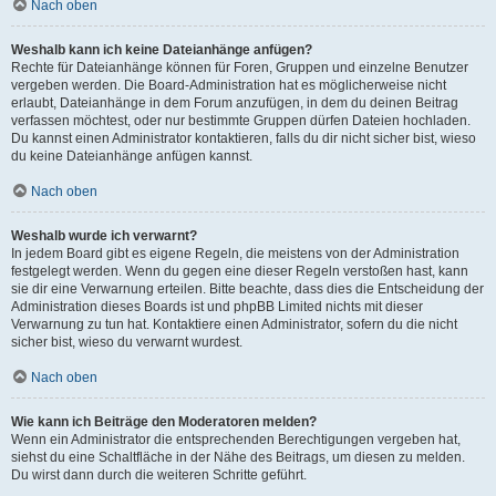
Nach oben
Weshalb kann ich keine Dateianhänge anfügen?
Rechte für Dateianhänge können für Foren, Gruppen und einzelne Benutzer
vergeben werden. Die Board-Administration hat es möglicherweise nicht
erlaubt, Dateianhänge in dem Forum anzufügen, in dem du deinen Beitrag
verfassen möchtest, oder nur bestimmte Gruppen dürfen Dateien hochladen.
Du kannst einen Administrator kontaktieren, falls du dir nicht sicher bist, wieso
du keine Dateianhänge anfügen kannst.
Nach oben
Weshalb wurde ich verwarnt?
In jedem Board gibt es eigene Regeln, die meistens von der Administration
festgelegt werden. Wenn du gegen eine dieser Regeln verstoßen hast, kann
sie dir eine Verwarnung erteilen. Bitte beachte, dass dies die Entscheidung der
Administration dieses Boards ist und phpBB Limited nichts mit dieser
Verwarnung zu tun hat. Kontaktiere einen Administrator, sofern du die nicht
sicher bist, wieso du verwarnt wurdest.
Nach oben
Wie kann ich Beiträge den Moderatoren melden?
Wenn ein Administrator die entsprechenden Berechtigungen vergeben hat,
siehst du eine Schaltfläche in der Nähe des Beitrags, um diesen zu melden.
Du wirst dann durch die weiteren Schritte geführt.