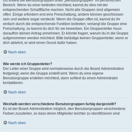
Du findest die Benutzergruppen unter „Benutzergruppen“ im persönlichen
Bereich. Wenn du einer beitreten möchtest, kannst du dies mit der
entsprechenden Schaltfläche machen. Nicht alle Gruppen sind allgemein
offen. Einige erfordern erst eine Freischaltung, andere können geschlossen
sein und weitere sogar versteckt. Wenn die Gruppe offen ist, kannst du ihr
einfach durch die entsprechende Funktion beitreten; verlangt die Gruppe eine
Freischaltung, so kannst du dich für sie bewerben. Ein Gruppenleiter muss
daraufhin deinen Antrag annehmen. Er könnte fragen, warum du in die Gruppe
aufgenommen werden möchtest. Bitte belästige keinen Gruppenleiter, wenn er
dich ablehnt, er wird einen Grund dafür haben.
Nach oben
Wie werde ich Gruppenleiter?
Der Leiter einer Gruppe wird normalerweise durch die Board-Administration
festgelegt, wenn die Gruppe erstellt wird. Wenn du eine eigene
Benutzergruppe erstellen möchtest, dann solltest du einen Administrator
kontaktieren.
Nach oben
Weshalb werden verschiedene Benutzergruppen farbig dargestellt?
Es ist der Board-Administration möglich, den Benutzergruppen verschiedene
Farben zuzuteilen, so dass deren Mitglieder leichter zu identifizieren sind.
Nach oben