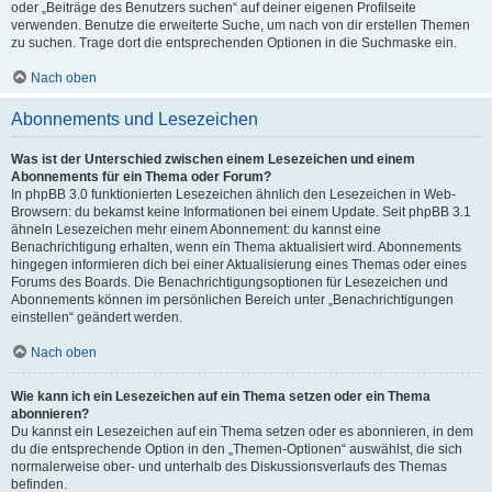
oder „Beiträge des Benutzers suchen“ auf deiner eigenen Profilseite
verwenden. Benutze die erweiterte Suche, um nach von dir erstellen Themen
zu suchen. Trage dort die entsprechenden Optionen in die Suchmaske ein.
Nach oben
Abonnements und Lesezeichen
Was ist der Unterschied zwischen einem Lesezeichen und einem
Abonnements für ein Thema oder Forum?
In phpBB 3.0 funktionierten Lesezeichen ähnlich den Lesezeichen in Web-
Browsern: du bekamst keine Informationen bei einem Update. Seit phpBB 3.1
ähneln Lesezeichen mehr einem Abonnement: du kannst eine
Benachrichtigung erhalten, wenn ein Thema aktualisiert wird. Abonnements
hingegen informieren dich bei einer Aktualisierung eines Themas oder eines
Forums des Boards. Die Benachrichtigungsoptionen für Lesezeichen und
Abonnements können im persönlichen Bereich unter „Benachrichtigungen
einstellen“ geändert werden.
Nach oben
Wie kann ich ein Lesezeichen auf ein Thema setzen oder ein Thema
abonnieren?
Du kannst ein Lesezeichen auf ein Thema setzen oder es abonnieren, in dem
du die entsprechende Option in den „Themen-Optionen“ auswählst, die sich
normalerweise ober- und unterhalb des Diskussionsverlaufs des Themas
befinden.