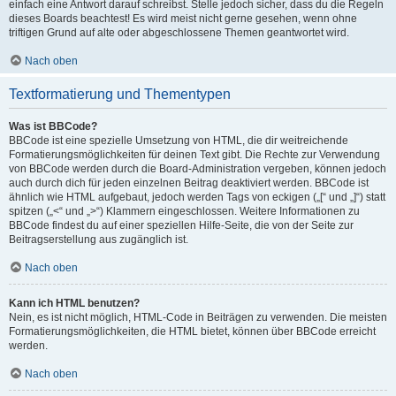
einfach eine Antwort darauf schreibst. Stelle jedoch sicher, dass du die Regeln
dieses Boards beachtest! Es wird meist nicht gerne gesehen, wenn ohne
triftigen Grund auf alte oder abgeschlossene Themen geantwortet wird.
Nach oben
Textformatierung und Thementypen
Was ist BBCode?
BBCode ist eine spezielle Umsetzung von HTML, die dir weitreichende
Formatierungsmöglichkeiten für deinen Text gibt. Die Rechte zur Verwendung
von BBCode werden durch die Board-Administration vergeben, können jedoch
auch durch dich für jeden einzelnen Beitrag deaktiviert werden. BBCode ist
ähnlich wie HTML aufgebaut, jedoch werden Tags von eckigen („[“ und „]“) statt
spitzen („<“ und „>“) Klammern eingeschlossen. Weitere Informationen zu
BBCode findest du auf einer speziellen Hilfe-Seite, die von der Seite zur
Beitragserstellung aus zugänglich ist.
Nach oben
Kann ich HTML benutzen?
Nein, es ist nicht möglich, HTML-Code in Beiträgen zu verwenden. Die meisten
Formatierungsmöglichkeiten, die HTML bietet, können über BBCode erreicht
werden.
Nach oben