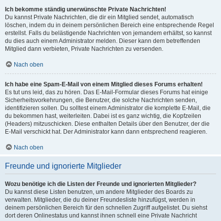
Ich bekomme ständig unerwünschte Private Nachrichten!
Du kannst Private Nachrichten, die dir ein Mitglied sendet, automatisch
löschen, indem du in deinem persönlichen Bereich eine entsprechende Regel
erstellst. Falls du belästigende Nachrichten von jemandem erhältst, so kannst
du dies auch einem Administrator melden. Dieser kann dem betreffenden
Mitglied dann verbieten, Private Nachrichten zu versenden.
Nach oben
Ich habe eine Spam-E-Mail von einem Mitglied dieses Forums erhalten!
Es tut uns leid, das zu hören. Das E-Mail-Formular dieses Forums hat einige
Sicherheitsvorkehrungen, die Benutzer, die solche Nachrichten senden,
identifizieren sollen. Du solltest einem Administrator die komplette E-Mail, die
du bekommen hast, weiterleiten. Dabei ist es ganz wichtig, die Kopfzeilen
(Headers) mitzuschicken. Diese enthalten Details über den Benutzer, der die
E-Mail verschickt hat. Der Administrator kann dann entsprechend reagieren.
Nach oben
Freunde und ignorierte Mitglieder
Wozu benötige ich die Listen der Freunde und ignorierten Mitglieder?
Du kannst diese Listen benutzen, um andere Mitglieder des Boards zu
verwalten. Mitglieder, die du deiner Freundesliste hinzufügst, werden in
deinem persönlichen Bereich für den schnellen Zugriff aufgelistet. Du siehst
dort deren Onlinestatus und kannst ihnen schnell eine Private Nachricht