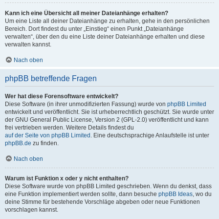
Kann ich eine Übersicht all meiner Dateianhänge erhalten?
Um eine Liste all deiner Dateianhänge zu erhalten, gehe in den persönlichen
Bereich. Dort findest du unter „Einstieg“ einen Punkt „Dateianhänge
verwalten“, über den du eine Liste deiner Dateianhänge erhalten und diese
verwalten kannst.
Nach oben
phpBB betreffende Fragen
Wer hat diese Forensoftware entwickelt?
Diese Software (in ihrer unmodifizierten Fassung) wurde von
phpBB Limited
entwickelt und veröffentlicht. Sie ist urheberrechtlich geschützt. Sie wurde unter
der GNU General Public License, Version 2 (GPL-2.0) veröffentlicht und kann
frei vertrieben werden. Weitere Details findest du
auf der Seite von phpBB Limited
. Eine deutschsprachige Anlaufstelle ist unter
phpBB.de
zu finden.
Nach oben
Warum ist Funktion x oder y nicht enthalten?
Diese Software wurde von phpBB Limited geschrieben. Wenn du denkst, dass
eine Funktion implementiert werden sollte, dann besuche
phpBB Ideas
, wo du
deine Stimme für bestehende Vorschläge abgeben oder neue Funktionen
vorschlagen kannst.