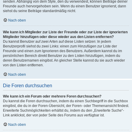
senden. Abhängig von dem Style, den du verwendest, können Beiträge deiner
Freunde auch hervorgehoben sein. Wenn du einen Benutzer ignorierst, dann
siehst du seine Beiträge standardmäßig nicht.
Nach oben
Wie kann ich Mitglieder zur Liste der Freunde oder zur Liste der ignorierten
Mitglieder hinzufügen oder diese wieder aus den Listen entfernen?
Du kannst Benutzer auf zwei Arten auf diese Listen setzen: In jedem
Benutzerprofil siehst du zwei Links: einen zum Hinzufügen zur Liste der
Freunde und einen zum Ignorieren des Benutzers. Außerdem kannst du im
persönlichen Bereich direkt Benutzer zu den Listen hinzufügen, indem du
deren Benutzernamen eingibst. An gleicher Stelle kannst du sie auch wieder
von den Listen entfernen.
Nach oben
Die Foren durchsuchen
Wie kann ich ein Forum oder mehrere Foren durchsuchen?
Du kannst die Foren durchsuchen, indem du einen Suchbegriff in die Suchbox
eingibst, die du in der Foren-Übersicht, der Foren- oder Themenansicht findest.
Erweiterte Suchmöglichkeiten erhältst du, indem du den „Erweiterte Suche“-
Link anklickst, der von jeder Seite des Forums aus verfügbar ist.
Nach oben