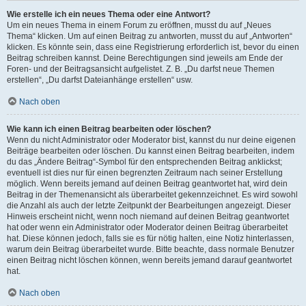
Wie erstelle ich ein neues Thema oder eine Antwort?
Um ein neues Thema in einem Forum zu eröffnen, musst du auf „Neues
Thema“ klicken. Um auf einen Beitrag zu antworten, musst du auf „Antworten“
klicken. Es könnte sein, dass eine Registrierung erforderlich ist, bevor du einen
Beitrag schreiben kannst. Deine Berechtigungen sind jeweils am Ende der
Foren- und der Beitragsansicht aufgelistet. Z. B. „Du darfst neue Themen
erstellen“, „Du darfst Dateianhänge erstellen“ usw.
Nach oben
Wie kann ich einen Beitrag bearbeiten oder löschen?
Wenn du nicht Administrator oder Moderator bist, kannst du nur deine eigenen
Beiträge bearbeiten oder löschen. Du kannst einen Beitrag bearbeiten, indem
du das „Ändere Beitrag“-Symbol für den entsprechenden Beitrag anklickst;
eventuell ist dies nur für einen begrenzten Zeitraum nach seiner Erstellung
möglich. Wenn bereits jemand auf deinen Beitrag geantwortet hat, wird dein
Beitrag in der Themenansicht als überarbeitet gekennzeichnet. Es wird sowohl
die Anzahl als auch der letzte Zeitpunkt der Bearbeitungen angezeigt. Dieser
Hinweis erscheint nicht, wenn noch niemand auf deinen Beitrag geantwortet
hat oder wenn ein Administrator oder Moderator deinen Beitrag überarbeitet
hat. Diese können jedoch, falls sie es für nötig halten, eine Notiz hinterlassen,
warum dein Beitrag überarbeitet wurde. Bitte beachte, dass normale Benutzer
einen Beitrag nicht löschen können, wenn bereits jemand darauf geantwortet
hat.
Nach oben