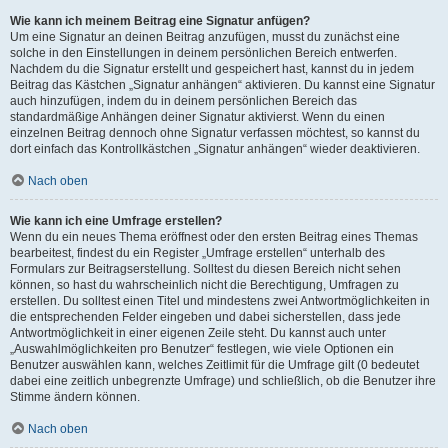
Wie kann ich meinem Beitrag eine Signatur anfügen?
Um eine Signatur an deinen Beitrag anzufügen, musst du zunächst eine
solche in den Einstellungen in deinem persönlichen Bereich entwerfen.
Nachdem du die Signatur erstellt und gespeichert hast, kannst du in jedem
Beitrag das Kästchen „Signatur anhängen“ aktivieren. Du kannst eine Signatur
auch hinzufügen, indem du in deinem persönlichen Bereich das
standardmäßige Anhängen deiner Signatur aktivierst. Wenn du einen
einzelnen Beitrag dennoch ohne Signatur verfassen möchtest, so kannst du
dort einfach das Kontrollkästchen „Signatur anhängen“ wieder deaktivieren.
Nach oben
Wie kann ich eine Umfrage erstellen?
Wenn du ein neues Thema eröffnest oder den ersten Beitrag eines Themas
bearbeitest, findest du ein Register „Umfrage erstellen“ unterhalb des
Formulars zur Beitragserstellung. Solltest du diesen Bereich nicht sehen
können, so hast du wahrscheinlich nicht die Berechtigung, Umfragen zu
erstellen. Du solltest einen Titel und mindestens zwei Antwortmöglichkeiten in
die entsprechenden Felder eingeben und dabei sicherstellen, dass jede
Antwortmöglichkeit in einer eigenen Zeile steht. Du kannst auch unter
„Auswahlmöglichkeiten pro Benutzer“ festlegen, wie viele Optionen ein
Benutzer auswählen kann, welches Zeitlimit für die Umfrage gilt (0 bedeutet
dabei eine zeitlich unbegrenzte Umfrage) und schließlich, ob die Benutzer ihre
Stimme ändern können.
Nach oben