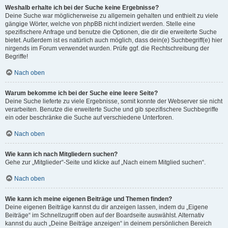
Weshalb erhalte ich bei der Suche keine Ergebnisse?
Deine Suche war möglicherweise zu allgemein gehalten und enthielt zu viele
gängige Wörter, welche von phpBB nicht indiziert werden. Stelle eine
spezifischere Anfrage und benutze die Optionen, die dir die erweiterte Suche
bietet. Außerdem ist es natürlich auch möglich, dass dein(e) Suchbegriff(e) hier
nirgends im Forum verwendet wurden. Prüfe ggf. die Rechtschreibung der
Begriffe!
Nach oben
Warum bekomme ich bei der Suche eine leere Seite?
Deine Suche lieferte zu viele Ergebnisse, somit konnte der Webserver sie nicht
verarbeiten. Benutze die erweiterte Suche und gib spezifischere Suchbegriffe
ein oder beschränke die Suche auf verschiedene Unterforen.
Nach oben
Wie kann ich nach Mitgliedern suchen?
Gehe zur „Mitglieder“-Seite und klicke auf „Nach einem Mitglied suchen“.
Nach oben
Wie kann ich meine eigenen Beiträge und Themen finden?
Deine eigenen Beiträge kannst du dir anzeigen lassen, indem du „Eigene
Beiträge“ im Schnellzugriff oben auf der Boardseite auswählst. Alternativ
kannst du auch „Deine Beiträge anzeigen“ in deinem persönlichen Bereich