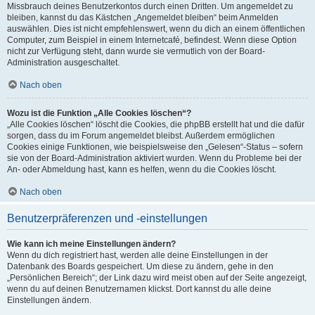
Missbrauch deines Benutzerkontos durch einen Dritten. Um angemeldet zu
bleiben, kannst du das Kästchen „Angemeldet bleiben“ beim Anmelden
auswählen. Dies ist nicht empfehlenswert, wenn du dich an einem öffentlichen
Computer, zum Beispiel in einem Internetcafé, befindest. Wenn diese Option
nicht zur Verfügung steht, dann wurde sie vermutlich von der Board-
Administration ausgeschaltet.
Nach oben
Wozu ist die Funktion „Alle Cookies löschen“?
„Alle Cookies löschen“ löscht die Cookies, die phpBB erstellt hat und die dafür
sorgen, dass du im Forum angemeldet bleibst. Außerdem ermöglichen
Cookies einige Funktionen, wie beispielsweise den „Gelesen“-Status – sofern
sie von der Board-Administration aktiviert wurden. Wenn du Probleme bei der
An- oder Abmeldung hast, kann es helfen, wenn du die Cookies löscht.
Nach oben
Benutzerpräferenzen und -einstellungen
Wie kann ich meine Einstellungen ändern?
Wenn du dich registriert hast, werden alle deine Einstellungen in der
Datenbank des Boards gespeichert. Um diese zu ändern, gehe in den
„Persönlichen Bereich“; der Link dazu wird meist oben auf der Seite angezeigt,
wenn du auf deinen Benutzernamen klickst. Dort kannst du alle deine
Einstellungen ändern.