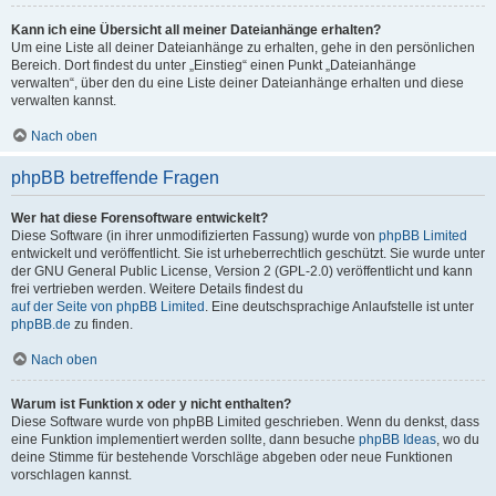
Kann ich eine Übersicht all meiner Dateianhänge erhalten?
Um eine Liste all deiner Dateianhänge zu erhalten, gehe in den persönlichen
Bereich. Dort findest du unter „Einstieg“ einen Punkt „Dateianhänge
verwalten“, über den du eine Liste deiner Dateianhänge erhalten und diese
verwalten kannst.
Nach oben
phpBB betreffende Fragen
Wer hat diese Forensoftware entwickelt?
Diese Software (in ihrer unmodifizierten Fassung) wurde von
phpBB Limited
entwickelt und veröffentlicht. Sie ist urheberrechtlich geschützt. Sie wurde unter
der GNU General Public License, Version 2 (GPL-2.0) veröffentlicht und kann
frei vertrieben werden. Weitere Details findest du
auf der Seite von phpBB Limited
. Eine deutschsprachige Anlaufstelle ist unter
phpBB.de
zu finden.
Nach oben
Warum ist Funktion x oder y nicht enthalten?
Diese Software wurde von phpBB Limited geschrieben. Wenn du denkst, dass
eine Funktion implementiert werden sollte, dann besuche
phpBB Ideas
, wo du
deine Stimme für bestehende Vorschläge abgeben oder neue Funktionen
vorschlagen kannst.