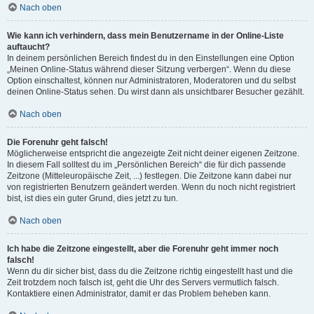
Nach oben
Wie kann ich verhindern, dass mein Benutzername in der Online-Liste
auftaucht?
In deinem persönlichen Bereich findest du in den Einstellungen eine Option
„Meinen Online-Status während dieser Sitzung verbergen“. Wenn du diese
Option einschaltest, können nur Administratoren, Moderatoren und du selbst
deinen Online-Status sehen. Du wirst dann als unsichtbarer Besucher gezählt.
Nach oben
Die Forenuhr geht falsch!
Möglicherweise entspricht die angezeigte Zeit nicht deiner eigenen Zeitzone.
In diesem Fall solltest du im „Persönlichen Bereich“ die für dich passende
Zeitzone (Mitteleuropäische Zeit, ...) festlegen. Die Zeitzone kann dabei nur
von registrierten Benutzern geändert werden. Wenn du noch nicht registriert
bist, ist dies ein guter Grund, dies jetzt zu tun.
Nach oben
Ich habe die Zeitzone eingestellt, aber die Forenuhr geht immer noch
falsch!
Wenn du dir sicher bist, dass du die Zeitzone richtig eingestellt hast und die
Zeit trotzdem noch falsch ist, geht die Uhr des Servers vermutlich falsch.
Kontaktiere einen Administrator, damit er das Problem beheben kann.