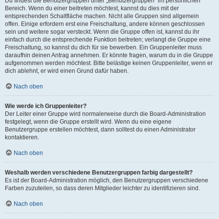
Du findest die Benutzergruppen unter „Benutzergruppen“ im persönlichen
Bereich. Wenn du einer beitreten möchtest, kannst du dies mit der
entsprechenden Schaltfläche machen. Nicht alle Gruppen sind allgemein
offen. Einige erfordern erst eine Freischaltung, andere können geschlossen
sein und weitere sogar versteckt. Wenn die Gruppe offen ist, kannst du ihr
einfach durch die entsprechende Funktion beitreten; verlangt die Gruppe eine
Freischaltung, so kannst du dich für sie bewerben. Ein Gruppenleiter muss
daraufhin deinen Antrag annehmen. Er könnte fragen, warum du in die Gruppe
aufgenommen werden möchtest. Bitte belästige keinen Gruppenleiter, wenn er
dich ablehnt, er wird einen Grund dafür haben.
Nach oben
Wie werde ich Gruppenleiter?
Der Leiter einer Gruppe wird normalerweise durch die Board-Administration
festgelegt, wenn die Gruppe erstellt wird. Wenn du eine eigene
Benutzergruppe erstellen möchtest, dann solltest du einen Administrator
kontaktieren.
Nach oben
Weshalb werden verschiedene Benutzergruppen farbig dargestellt?
Es ist der Board-Administration möglich, den Benutzergruppen verschiedene
Farben zuzuteilen, so dass deren Mitglieder leichter zu identifizieren sind.
Nach oben