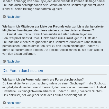
senden. Abhängig von dem Style, den du verwendest, können Beiträge deiner
Freunde auch hervorgehoben sein. Wenn du einen Benutzer ignorierst, dann
siehst du seine Beiträge standardmäßig nicht.
Nach oben
Wie kann ich Mitglieder zur Liste der Freunde oder zur Liste der ignorierten
Mitglieder hinzufügen oder diese wieder aus den Listen entfernen?
Du kannst Benutzer auf zwei Arten auf diese Listen setzen: In jedem
Benutzerprofil siehst du zwei Links: einen zum Hinzufügen zur Liste der
Freunde und einen zum Ignorieren des Benutzers. Außerdem kannst du im
persönlichen Bereich direkt Benutzer zu den Listen hinzufügen, indem du
deren Benutzernamen eingibst. An gleicher Stelle kannst du sie auch wieder
von den Listen entfernen.
Nach oben
Die Foren durchsuchen
Wie kann ich ein Forum oder mehrere Foren durchsuchen?
Du kannst die Foren durchsuchen, indem du einen Suchbegriff in die Suchbox
eingibst, die du in der Foren-Übersicht, der Foren- oder Themenansicht findest.
Erweiterte Suchmöglichkeiten erhältst du, indem du den „Erweiterte Suche“-
Link anklickst, der von jeder Seite des Forums aus verfügbar ist.
Nach oben