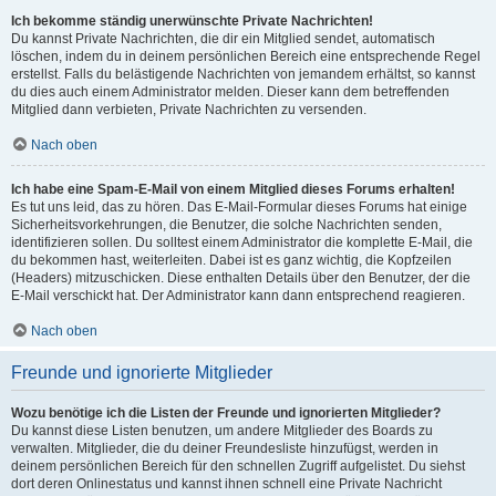
Ich bekomme ständig unerwünschte Private Nachrichten!
Du kannst Private Nachrichten, die dir ein Mitglied sendet, automatisch
löschen, indem du in deinem persönlichen Bereich eine entsprechende Regel
erstellst. Falls du belästigende Nachrichten von jemandem erhältst, so kannst
du dies auch einem Administrator melden. Dieser kann dem betreffenden
Mitglied dann verbieten, Private Nachrichten zu versenden.
Nach oben
Ich habe eine Spam-E-Mail von einem Mitglied dieses Forums erhalten!
Es tut uns leid, das zu hören. Das E-Mail-Formular dieses Forums hat einige
Sicherheitsvorkehrungen, die Benutzer, die solche Nachrichten senden,
identifizieren sollen. Du solltest einem Administrator die komplette E-Mail, die
du bekommen hast, weiterleiten. Dabei ist es ganz wichtig, die Kopfzeilen
(Headers) mitzuschicken. Diese enthalten Details über den Benutzer, der die
E-Mail verschickt hat. Der Administrator kann dann entsprechend reagieren.
Nach oben
Freunde und ignorierte Mitglieder
Wozu benötige ich die Listen der Freunde und ignorierten Mitglieder?
Du kannst diese Listen benutzen, um andere Mitglieder des Boards zu
verwalten. Mitglieder, die du deiner Freundesliste hinzufügst, werden in
deinem persönlichen Bereich für den schnellen Zugriff aufgelistet. Du siehst
dort deren Onlinestatus und kannst ihnen schnell eine Private Nachricht