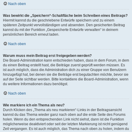
Nach oben
Was bewirkt die „Speichern“-Schaltfläche beim Schreiben eines Beitrags?
Hiermit kannst du die geschriebene Entwürfe speichern und zu einem
späteren Zeitpunkt vervollständigen und absenden. Den gesicherten Beitrag
kannst du mit der Funktion „Gespeicherte Entwürfe verwalten“ in deinem
persönlichen Bereich erneut laden.
Nach oben
Warum muss mein Beitrag erst freigegeben werden?
Die Board-Administration kann entschieden haben, dass in dem Forum, in dem
du einen Beitrag erstellt hast, die Beiträge zuerst geprüft werden müssen. Es
ist auch möglich, dass die Administration dich zu einer Gruppe von Benutzern
hinzugefügt hat, bei denen sie die Beiträge erst begutachten möchte, bevor sie
auf der Seite sichtbar werden. Bitte kontaktiere die Board-Administration, wenn
du weitere Informationen dazu benötigst.
Nach oben
Wie markiere ich ein Thema als neu?
Durch Klicken des „Thema als neu markieren“-Links in der Beitragsansicht
kannst du das Thema wieder ganz nach oben auf die erste Seite des Forums
holen. Wenn du den entsprechenden Link nicht siehst, dann ist die Funktion
möglicherweise deaktiviert oder seit der letzten Markierung ist nicht genügend
Zeit vergangen. Es ist auch möglich, das Thema nach oben zu holen, indem du