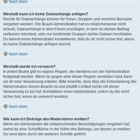
Nach oben
Weshalb kann ich keine Dateianhänge anfügen?
Rechte für Dateianhänge können für Foren, Gruppen und einzelne Benutzer
vergeben werden. Die Board-Administration hat es möglicherweise nicht
erlaubt, Dateianhänge in dem Forum anzufügen, in dem du deinen Beitrag
verfassen möchtest, oder nur bestimmte Gruppen dürfen Dateien hochladen.
Du kannst einen Administrator kontaktieren, falls du dir nicht sicher bist, wieso
du keine Dateianhänge anfügen kannst.
Nach oben
Weshalb wurde ich verwarnt?
In jedem Board gibt es eigene Regeln, die meistens von der Administration
festgelegt werden. Wenn du gegen eine dieser Regeln verstoßen hast, kann
sie dir eine Verwarnung erteilen. Bitte beachte, dass dies die Entscheidung der
Administration dieses Boards ist und phpBB Limited nichts mit dieser
Verwarnung zu tun hat. Kontaktiere einen Administrator, sofern du die nicht
sicher bist, wieso du verwarnt wurdest.
Nach oben
Wie kann ich Beiträge den Moderatoren melden?
Wenn ein Administrator die entsprechenden Berechtigungen vergeben hat,
siehst du eine Schaltfläche in der Nähe des Beitrags, um diesen zu melden.
Du wirst dann durch die weiteren Schritte geführt.