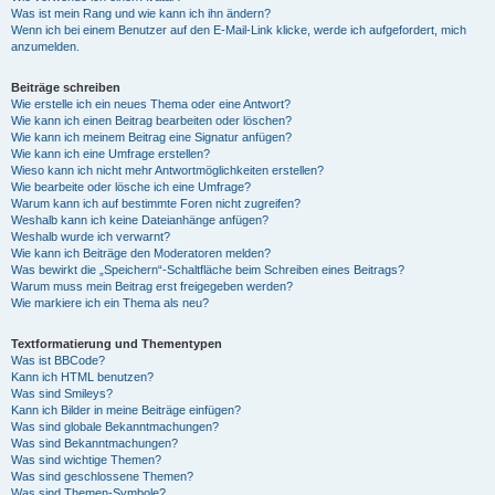
Was ist mein Rang und wie kann ich ihn ändern?
Wenn ich bei einem Benutzer auf den E-Mail-Link klicke, werde ich aufgefordert, mich
anzumelden.
Beiträge schreiben
Wie erstelle ich ein neues Thema oder eine Antwort?
Wie kann ich einen Beitrag bearbeiten oder löschen?
Wie kann ich meinem Beitrag eine Signatur anfügen?
Wie kann ich eine Umfrage erstellen?
Wieso kann ich nicht mehr Antwortmöglichkeiten erstellen?
Wie bearbeite oder lösche ich eine Umfrage?
Warum kann ich auf bestimmte Foren nicht zugreifen?
Weshalb kann ich keine Dateianhänge anfügen?
Weshalb wurde ich verwarnt?
Wie kann ich Beiträge den Moderatoren melden?
Was bewirkt die „Speichern“-Schaltfläche beim Schreiben eines Beitrags?
Warum muss mein Beitrag erst freigegeben werden?
Wie markiere ich ein Thema als neu?
Textformatierung und Thementypen
Was ist BBCode?
Kann ich HTML benutzen?
Was sind Smileys?
Kann ich Bilder in meine Beiträge einfügen?
Was sind globale Bekanntmachungen?
Was sind Bekanntmachungen?
Was sind wichtige Themen?
Was sind geschlossene Themen?
Was sind Themen-Symbole?