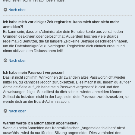
welches ein Administrator lösen muss.
Nach oben
Ich habe mich vor einiger Zeit registriert, kann mich aber nicht mehr
anmelden?!
Es kann sein, dass ein Administrator dein Benutzerkonto aus verschieden
Gründen deaktiviert oder gelöscht hat. Außerdem löschen viele Boards
regelmäßig Benutzer, die für längere Zeit keine Beiträge geschrieben haben,
um die Datenbankgröße zu verringern. Registriere dich einfach erneut und
nimm aktiv an den Diskussionen teil!
Nach oben
Ich habe mein Passwort vergessen!
Das ist nicht schlimm! Wir können dir zwar dein altes Passwort nicht wieder
mitteilen, du kannst es jedoch zurücksetzen. Dies machst du, indem du auf der
Anmelde-Seite auf „Ich habe mein Passwort vergessen“ klickst und den
Anweisungen folgst. So solltest du dich schnell wieder anmelden können.
Solltest du trotzdem nicht in der Lage sein, dein Passwort zurückzusetzen, so
wende dich an die Board-Administration.
Nach oben
Warum werde ich automatisch abgemeldet?
Wenn du beim Anmelden das Kontrollkästchen „Angemeldet bleiben“ nicht
auswählst, wirst du nur für eine Sitzung angemeldet. Dies verhindert den