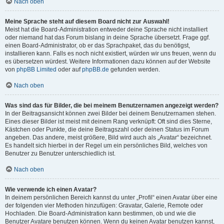
Nach oben
Meine Sprache steht auf diesem Board nicht zur Auswahl!
Meist hat die Board-Administration entweder deine Sprache nicht installiert
oder niemand hat das Forum bislang in deine Sprache übersetzt. Frage ggf.
einen Board-Administrator, ob er das Sprachpaket, das du benötigst,
installieren kann. Falls es noch nicht existiert, würden wir uns freuen, wenn du
es übersetzen würdest. Weitere Informationen dazu können auf der Website
von
phpBB Limited
oder auf
phpBB.de
gefunden werden.
Nach oben
Was sind das für Bilder, die bei meinem Benutzernamen angezeigt werden?
In der Beitragsansicht können zwei Bilder bei deinem Benutzernamen stehen.
Eines dieser Bilder ist meist mit deinem Rang verknüpft: Oft sind dies Sterne,
Kästchen oder Punkte, die deine Beitragszahl oder deinen Status im Forum
angeben. Das andere, meist größere, Bild wird auch als „Avatar“ bezeichnet.
Es handelt sich hierbei in der Regel um ein persönliches Bild, welches von
Benutzer zu Benutzer unterschiedlich ist.
Nach oben
Wie verwende ich einen Avatar?
In deinem persönlichen Bereich kannst du unter „Profil“ einen Avatar über eine
der folgenden vier Methoden hinzufügen: Gravatar, Galerie, Remote oder
Hochladen. Die Board-Administration kann bestimmen, ob und wie die
Benutzer Avatare benutzen können. Wenn du keinen Avatar benutzen kannst,