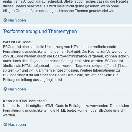
einfach eine Antwort darauf schreibst. Stelle jedoch sicher, dass du die Regeln
dieses Boards beachtest! Es wird meist nicht gerne gesehen, wenn ohne
triftigen Grund auf alte oder abgeschlossene Themen geantwortet wird.
Nach oben
Textformatierung und Thementypen
Was ist BBCode?
BBCode ist eine spezielle Umsetzung von HTML, die dir weitreichende
Formatierungsmöglichkeiten für deinen Text gibt. Die Rechte zur Verwendung
von BBCode werden durch die Board-Administration vergeben, können jedoch
auch durch dich für jeden einzelnen Beitrag deaktiviert werden. BBCode ist
ähnlich wie HTML aufgebaut, jedoch werden Tags von eckigen („[“ und „]“) statt
spitzen („<“ und „>“) Klammern eingeschlossen. Weitere Informationen zu
BBCode findest du auf einer speziellen Hilfe-Seite, die von der Seite zur
Beitragserstellung aus zugänglich ist.
Nach oben
Kann ich HTML benutzen?
Nein, es ist nicht möglich, HTML-Code in Beiträgen zu verwenden. Die meisten
Formatierungsmöglichkeiten, die HTML bietet, können über BBCode erreicht
werden.
Nach oben