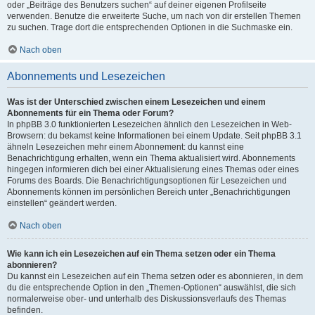
oder „Beiträge des Benutzers suchen“ auf deiner eigenen Profilseite
verwenden. Benutze die erweiterte Suche, um nach von dir erstellen Themen
zu suchen. Trage dort die entsprechenden Optionen in die Suchmaske ein.
Nach oben
Abonnements und Lesezeichen
Was ist der Unterschied zwischen einem Lesezeichen und einem
Abonnements für ein Thema oder Forum?
In phpBB 3.0 funktionierten Lesezeichen ähnlich den Lesezeichen in Web-
Browsern: du bekamst keine Informationen bei einem Update. Seit phpBB 3.1
ähneln Lesezeichen mehr einem Abonnement: du kannst eine
Benachrichtigung erhalten, wenn ein Thema aktualisiert wird. Abonnements
hingegen informieren dich bei einer Aktualisierung eines Themas oder eines
Forums des Boards. Die Benachrichtigungsoptionen für Lesezeichen und
Abonnements können im persönlichen Bereich unter „Benachrichtigungen
einstellen“ geändert werden.
Nach oben
Wie kann ich ein Lesezeichen auf ein Thema setzen oder ein Thema
abonnieren?
Du kannst ein Lesezeichen auf ein Thema setzen oder es abonnieren, in dem
du die entsprechende Option in den „Themen-Optionen“ auswählst, die sich
normalerweise ober- und unterhalb des Diskussionsverlaufs des Themas
befinden.