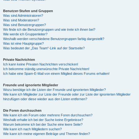
Benutzer-Stufen und Gruppen
Was sind Administratoren?
Was sind Moderatoren?
Was sind Benutzergruppen?
Wo finde ich die Benutzergruppen und wie trete ich ihnen bei?
Wie werde ich Gruppenleiter?
Weshalb werden verschiedene Benutzergruppen farbig dargestellt?
Was ist eine Hauptgruppe?
Was bedeutet der „Das Team“-Link auf der Startseite?
Private Nachrichten
Ich kann keine Privaten Nachrichten verschicken!
Ich bekomme ständig unerwünschte Private Nachrichten!
Ich habe eine Spam-E-Mail von einem Mitglied dieses Forums erhalten!
Freunde und ignorierte Mitglieder
Wozu benötige ich die Listen der Freunde und ignorierten Mitglieder?
Wie kann ich Mitglieder zur Liste der Freunde oder zur Liste der ignorierten Mitglieder
hinzufügen oder diese wieder aus den Listen entfernen?
Die Foren durchsuchen
Wie kann ich ein Forum oder mehrere Foren durchsuchen?
Weshalb erhalte ich bei der Suche keine Ergebnisse?
Warum bekomme ich bei der Suche eine leere Seite?
Wie kann ich nach Mitgliedern suchen?
Wie kann ich meine eigenen Beiträge und Themen finden?