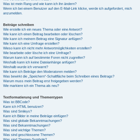
Was ist mein Rang und wie kann ich ihn ändern?
Wenn ich bei einem Benutzer auf den E-Mail-Link klicke, werde ich aufgefordert, mich
anzumelden.
Beiträge schreiben
Wie erstelle ich ein neues Thema oder eine Antwort?
Wie kann ich einen Beitrag bearbeiten oder löschen?
Wie kann ich meinem Beitrag eine Signatur anfügen?
Wie kann ich eine Umfrage erstellen?
Wieso kann ich nicht mehr Antwortmöglichkeiten erstellen?
Wie bearbeite oder lösche ich eine Umfrage?
Warum kann ich auf bestimmte Foren nicht zugreifen?
Weshalb kann ich keine Dateianhänge anfügen?
Weshalb wurde ich verwarnt?
Wie kann ich Beiträge den Moderatoren melden?
Was bewirkt die „Speichern“-Schaltfläche beim Schreiben eines Beitrags?
Warum muss mein Beitrag erst freigegeben werden?
Wie markiere ich ein Thema als neu?
Textformatierung und Thementypen
Was ist BBCode?
Kann ich HTML benutzen?
Was sind Smileys?
Kann ich Bilder in meine Beiträge einfügen?
Was sind globale Bekanntmachungen?
Was sind Bekanntmachungen?
Was sind wichtige Themen?
Was sind geschlossene Themen?
Was sind Themen-Symbole?