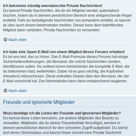
Ich bekomme ständig unerwünschte Private Nachrichten!
Du kannst Private Nachrichten, die dir ein Mitglied sendet, automatisch
löschen, indem du in deinem persönlichen Bereich eine entsprechende Regel
erstellst. Falls du belästigende Nachrichten von jemandem erhältst, so kannst
du dies auch einem Administrator melden. Dieser kann dem betreffenden
Mitglied dann verbieten, Private Nachrichten zu versenden.
Nach oben
Ich habe eine Spam-E-Mail von einem Mitglied dieses Forums erhalten!
Es tut uns leid, das zu hören. Das E-Mail-Formular dieses Forums hat einige
Sicherheitsvorkehrungen, die Benutzer, die solche Nachrichten senden,
identifizieren sollen. Du solltest einem Administrator die komplette E-Mail, die
du bekommen hast, weiterleiten. Dabei ist es ganz wichtig, die Kopfzeilen
(Headers) mitzuschicken. Diese enthalten Details über den Benutzer, der die
E-Mail verschickt hat. Der Administrator kann dann entsprechend reagieren.
Nach oben
Freunde und ignorierte Mitglieder
Wozu benötige ich die Listen der Freunde und ignorierten Mitglieder?
Du kannst diese Listen benutzen, um andere Mitglieder des Boards zu
verwalten. Mitglieder, die du deiner Freundesliste hinzufügst, werden in
deinem persönlichen Bereich für den schnellen Zugriff aufgelistet. Du siehst
dort deren Onlinestatus und kannst ihnen schnell eine Private Nachricht