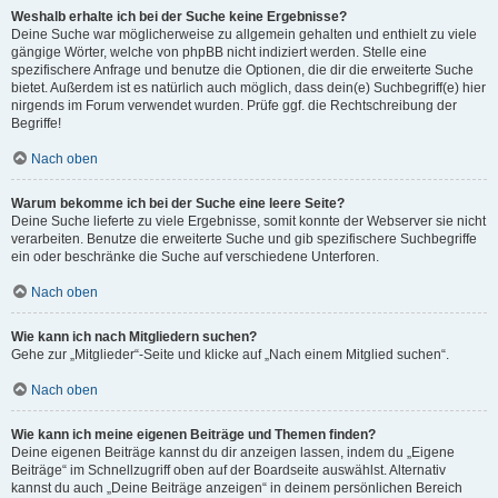
Weshalb erhalte ich bei der Suche keine Ergebnisse?
Deine Suche war möglicherweise zu allgemein gehalten und enthielt zu viele
gängige Wörter, welche von phpBB nicht indiziert werden. Stelle eine
spezifischere Anfrage und benutze die Optionen, die dir die erweiterte Suche
bietet. Außerdem ist es natürlich auch möglich, dass dein(e) Suchbegriff(e) hier
nirgends im Forum verwendet wurden. Prüfe ggf. die Rechtschreibung der
Begriffe!
Nach oben
Warum bekomme ich bei der Suche eine leere Seite?
Deine Suche lieferte zu viele Ergebnisse, somit konnte der Webserver sie nicht
verarbeiten. Benutze die erweiterte Suche und gib spezifischere Suchbegriffe
ein oder beschränke die Suche auf verschiedene Unterforen.
Nach oben
Wie kann ich nach Mitgliedern suchen?
Gehe zur „Mitglieder“-Seite und klicke auf „Nach einem Mitglied suchen“.
Nach oben
Wie kann ich meine eigenen Beiträge und Themen finden?
Deine eigenen Beiträge kannst du dir anzeigen lassen, indem du „Eigene
Beiträge“ im Schnellzugriff oben auf der Boardseite auswählst. Alternativ
kannst du auch „Deine Beiträge anzeigen“ in deinem persönlichen Bereich