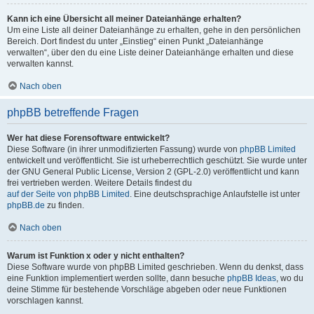
Kann ich eine Übersicht all meiner Dateianhänge erhalten?
Um eine Liste all deiner Dateianhänge zu erhalten, gehe in den persönlichen
Bereich. Dort findest du unter „Einstieg“ einen Punkt „Dateianhänge
verwalten“, über den du eine Liste deiner Dateianhänge erhalten und diese
verwalten kannst.
Nach oben
phpBB betreffende Fragen
Wer hat diese Forensoftware entwickelt?
Diese Software (in ihrer unmodifizierten Fassung) wurde von
phpBB Limited
entwickelt und veröffentlicht. Sie ist urheberrechtlich geschützt. Sie wurde unter
der GNU General Public License, Version 2 (GPL-2.0) veröffentlicht und kann
frei vertrieben werden. Weitere Details findest du
auf der Seite von phpBB Limited
. Eine deutschsprachige Anlaufstelle ist unter
phpBB.de
zu finden.
Nach oben
Warum ist Funktion x oder y nicht enthalten?
Diese Software wurde von phpBB Limited geschrieben. Wenn du denkst, dass
eine Funktion implementiert werden sollte, dann besuche
phpBB Ideas
, wo du
deine Stimme für bestehende Vorschläge abgeben oder neue Funktionen
vorschlagen kannst.