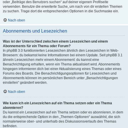
oder „Beiträge des Benutzers suchen“ auf deiner eigenen Profilseite
verwenden. Benutze die erweiterte Suche, um nach von dir erstellen Themen
zu suchen. Trage dort die entsprechenden Optionen in die Suchmaske ein.
Nach oben
Abonnements und Lesezeichen
Was ist der Unterschied zwischen einem Lesezeichen und einem
Abonnements für ein Thema oder Forum?
In phpBB 3.0 funktionierten Lesezeichen ähnlich den Lesezeichen in Web-
Browsern: du bekamst keine Informationen bei einem Update. Seit phpBB 3.1
ähneln Lesezeichen mehr einem Abonnement: du kannst eine
Benachrichtigung erhalten, wenn ein Thema aktualisiert wird. Abonnements
hingegen informieren dich bei einer Aktualisierung eines Themas oder eines
Forums des Boards. Die Benachrichtigungsoptionen für Lesezeichen und
Abonnements können im persönlichen Bereich unter „Benachrichtigungen
einstellen“ geändert werden.
Nach oben
Wie kann ich ein Lesezeichen auf ein Thema setzen oder ein Thema
abonnieren?
Du kannst ein Lesezeichen auf ein Thema setzen oder es abonnieren, in dem
du die entsprechende Option in den „Themen-Optionen“ auswählst, die sich
normalerweise ober- und unterhalb des Diskussionsverlaufs des Themas
befinden.