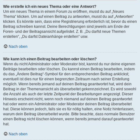
Wie erstelle ich ein neues Thema oder eine Antwort?
Um ein neues Thema in einem Forum zu eröffnen, musst du auf „Neues
Thema“ klicken. Um auf einen Beitrag zu antworten, musst du auf „Antworten“
klicken. Es könnte sein, dass eine Registrierung erforderlich ist, bevor du einen
Beitrag schreiben kannst. Deine Berechtigungen sind jeweils am Ende der
Foren- und der Beitragsansicht aufgelistet. Z. B. „Du darfst neue Themen
erstellen“, „Du darfst Dateianhänge erstellen“ usw.
Nach oben
Wie kann ich einen Beitrag bearbeiten oder löschen?
Wenn du nicht Administrator oder Moderator bist, kannst du nur deine eigenen
Beiträge bearbeiten oder löschen. Du kannst einen Beitrag bearbeiten, indem
du das „Ändere Beitrag“-Symbol für den entsprechenden Beitrag anklickst;
eventuell ist dies nur für einen begrenzten Zeitraum nach seiner Erstellung
möglich. Wenn bereits jemand auf deinen Beitrag geantwortet hat, wird dein
Beitrag in der Themenansicht als überarbeitet gekennzeichnet. Es wird sowohl
die Anzahl als auch der letzte Zeitpunkt der Bearbeitungen angezeigt. Dieser
Hinweis erscheint nicht, wenn noch niemand auf deinen Beitrag geantwortet
hat oder wenn ein Administrator oder Moderator deinen Beitrag überarbeitet
hat. Diese können jedoch, falls sie es für nötig halten, eine Notiz hinterlassen,
warum dein Beitrag überarbeitet wurde. Bitte beachte, dass normale Benutzer
einen Beitrag nicht löschen können, wenn bereits jemand darauf geantwortet
hat.
Nach oben