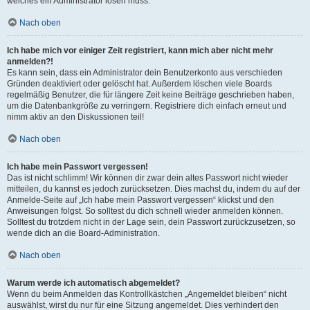
welches ein Administrator lösen muss.
Nach oben
Ich habe mich vor einiger Zeit registriert, kann mich aber nicht mehr
anmelden?!
Es kann sein, dass ein Administrator dein Benutzerkonto aus verschieden
Gründen deaktiviert oder gelöscht hat. Außerdem löschen viele Boards
regelmäßig Benutzer, die für längere Zeit keine Beiträge geschrieben haben,
um die Datenbankgröße zu verringern. Registriere dich einfach erneut und
nimm aktiv an den Diskussionen teil!
Nach oben
Ich habe mein Passwort vergessen!
Das ist nicht schlimm! Wir können dir zwar dein altes Passwort nicht wieder
mitteilen, du kannst es jedoch zurücksetzen. Dies machst du, indem du auf der
Anmelde-Seite auf „Ich habe mein Passwort vergessen“ klickst und den
Anweisungen folgst. So solltest du dich schnell wieder anmelden können.
Solltest du trotzdem nicht in der Lage sein, dein Passwort zurückzusetzen, so
wende dich an die Board-Administration.
Nach oben
Warum werde ich automatisch abgemeldet?
Wenn du beim Anmelden das Kontrollkästchen „Angemeldet bleiben“ nicht
auswählst, wirst du nur für eine Sitzung angemeldet. Dies verhindert den