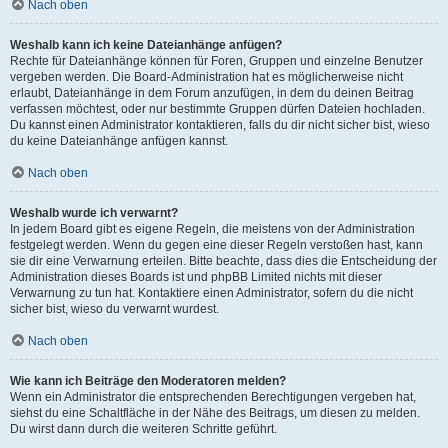
Nach oben
Weshalb kann ich keine Dateianhänge anfügen?
Rechte für Dateianhänge können für Foren, Gruppen und einzelne Benutzer
vergeben werden. Die Board-Administration hat es möglicherweise nicht
erlaubt, Dateianhänge in dem Forum anzufügen, in dem du deinen Beitrag
verfassen möchtest, oder nur bestimmte Gruppen dürfen Dateien hochladen.
Du kannst einen Administrator kontaktieren, falls du dir nicht sicher bist, wieso
du keine Dateianhänge anfügen kannst.
Nach oben
Weshalb wurde ich verwarnt?
In jedem Board gibt es eigene Regeln, die meistens von der Administration
festgelegt werden. Wenn du gegen eine dieser Regeln verstoßen hast, kann
sie dir eine Verwarnung erteilen. Bitte beachte, dass dies die Entscheidung der
Administration dieses Boards ist und phpBB Limited nichts mit dieser
Verwarnung zu tun hat. Kontaktiere einen Administrator, sofern du die nicht
sicher bist, wieso du verwarnt wurdest.
Nach oben
Wie kann ich Beiträge den Moderatoren melden?
Wenn ein Administrator die entsprechenden Berechtigungen vergeben hat,
siehst du eine Schaltfläche in der Nähe des Beitrags, um diesen zu melden.
Du wirst dann durch die weiteren Schritte geführt.