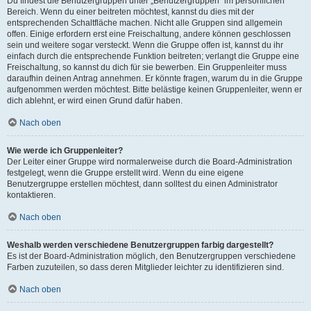
Du findest die Benutzergruppen unter „Benutzergruppen“ im persönlichen
Bereich. Wenn du einer beitreten möchtest, kannst du dies mit der
entsprechenden Schaltfläche machen. Nicht alle Gruppen sind allgemein
offen. Einige erfordern erst eine Freischaltung, andere können geschlossen
sein und weitere sogar versteckt. Wenn die Gruppe offen ist, kannst du ihr
einfach durch die entsprechende Funktion beitreten; verlangt die Gruppe eine
Freischaltung, so kannst du dich für sie bewerben. Ein Gruppenleiter muss
daraufhin deinen Antrag annehmen. Er könnte fragen, warum du in die Gruppe
aufgenommen werden möchtest. Bitte belästige keinen Gruppenleiter, wenn er
dich ablehnt, er wird einen Grund dafür haben.
Nach oben
Wie werde ich Gruppenleiter?
Der Leiter einer Gruppe wird normalerweise durch die Board-Administration
festgelegt, wenn die Gruppe erstellt wird. Wenn du eine eigene
Benutzergruppe erstellen möchtest, dann solltest du einen Administrator
kontaktieren.
Nach oben
Weshalb werden verschiedene Benutzergruppen farbig dargestellt?
Es ist der Board-Administration möglich, den Benutzergruppen verschiedene
Farben zuzuteilen, so dass deren Mitglieder leichter zu identifizieren sind.
Nach oben