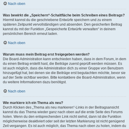
Nach oben
Was bewirkt die „Speichern“-Schaltfläche beim Schreiben eines Beitrags?
Hiermit kannst du die geschriebene Entwürfe speichern und zu einem
späteren Zeitpunkt vervollständigen und absenden. Den gesicherten Beitrag
kannst du mit der Funktion „Gespeicherte Entwürfe verwalten“ in deinem
persönlichen Bereich erneut laden.
Nach oben
Warum muss mein Beitrag erst freigegeben werden?
Die Board-Administration kann entschieden haben, dass in dem Forum, in dem
du einen Beitrag erstellt hast, die Beiträge zuerst geprüft werden müssen. Es
ist auch möglich, dass die Administration dich zu einer Gruppe von Benutzern
hinzugefügt hat, bei denen sie die Beiträge erst begutachten möchte, bevor sie
auf der Seite sichtbar werden. Bitte kontaktiere die Board-Administration, wenn
du weitere Informationen dazu benötigst.
Nach oben
Wie markiere ich ein Thema als neu?
Durch Klicken des „Thema als neu markieren“-Links in der Beitragsansicht
kannst du das Thema wieder ganz nach oben auf die erste Seite des Forums
holen. Wenn du den entsprechenden Link nicht siehst, dann ist die Funktion
möglicherweise deaktiviert oder seit der letzten Markierung ist nicht genügend
Zeit vergangen. Es ist auch möglich, das Thema nach oben zu holen, indem du