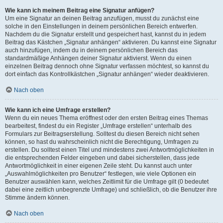
Wie kann ich meinem Beitrag eine Signatur anfügen?
Um eine Signatur an deinen Beitrag anzufügen, musst du zunächst eine
solche in den Einstellungen in deinem persönlichen Bereich entwerfen.
Nachdem du die Signatur erstellt und gespeichert hast, kannst du in jedem
Beitrag das Kästchen „Signatur anhängen“ aktivieren. Du kannst eine Signatur
auch hinzufügen, indem du in deinem persönlichen Bereich das
standardmäßige Anhängen deiner Signatur aktivierst. Wenn du einen
einzelnen Beitrag dennoch ohne Signatur verfassen möchtest, so kannst du
dort einfach das Kontrollkästchen „Signatur anhängen“ wieder deaktivieren.
Nach oben
Wie kann ich eine Umfrage erstellen?
Wenn du ein neues Thema eröffnest oder den ersten Beitrag eines Themas
bearbeitest, findest du ein Register „Umfrage erstellen“ unterhalb des
Formulars zur Beitragserstellung. Solltest du diesen Bereich nicht sehen
können, so hast du wahrscheinlich nicht die Berechtigung, Umfragen zu
erstellen. Du solltest einen Titel und mindestens zwei Antwortmöglichkeiten in
die entsprechenden Felder eingeben und dabei sicherstellen, dass jede
Antwortmöglichkeit in einer eigenen Zeile steht. Du kannst auch unter
„Auswahlmöglichkeiten pro Benutzer“ festlegen, wie viele Optionen ein
Benutzer auswählen kann, welches Zeitlimit für die Umfrage gilt (0 bedeutet
dabei eine zeitlich unbegrenzte Umfrage) und schließlich, ob die Benutzer ihre
Stimme ändern können.
Nach oben