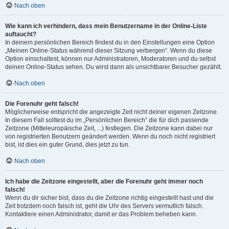
Nach oben
Wie kann ich verhindern, dass mein Benutzername in der Online-Liste
auftaucht?
In deinem persönlichen Bereich findest du in den Einstellungen eine Option
„Meinen Online-Status während dieser Sitzung verbergen“. Wenn du diese
Option einschaltest, können nur Administratoren, Moderatoren und du selbst
deinen Online-Status sehen. Du wirst dann als unsichtbarer Besucher gezählt.
Nach oben
Die Forenuhr geht falsch!
Möglicherweise entspricht die angezeigte Zeit nicht deiner eigenen Zeitzone.
In diesem Fall solltest du im „Persönlichen Bereich“ die für dich passende
Zeitzone (Mitteleuropäische Zeit, ...) festlegen. Die Zeitzone kann dabei nur
von registrierten Benutzern geändert werden. Wenn du noch nicht registriert
bist, ist dies ein guter Grund, dies jetzt zu tun.
Nach oben
Ich habe die Zeitzone eingestellt, aber die Forenuhr geht immer noch
falsch!
Wenn du dir sicher bist, dass du die Zeitzone richtig eingestellt hast und die
Zeit trotzdem noch falsch ist, geht die Uhr des Servers vermutlich falsch.
Kontaktiere einen Administrator, damit er das Problem beheben kann.