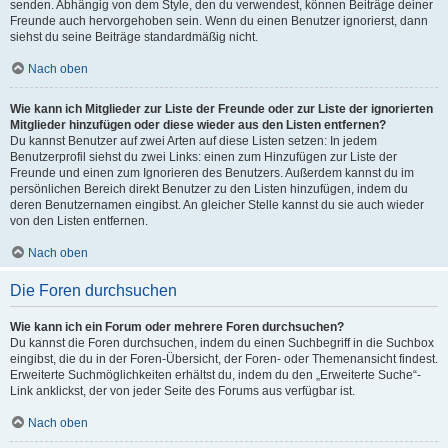
senden. Abhängig von dem Style, den du verwendest, können Beiträge deiner
Freunde auch hervorgehoben sein. Wenn du einen Benutzer ignorierst, dann
siehst du seine Beiträge standardmäßig nicht.
Nach oben
Wie kann ich Mitglieder zur Liste der Freunde oder zur Liste der ignorierten
Mitglieder hinzufügen oder diese wieder aus den Listen entfernen?
Du kannst Benutzer auf zwei Arten auf diese Listen setzen: In jedem
Benutzerprofil siehst du zwei Links: einen zum Hinzufügen zur Liste der
Freunde und einen zum Ignorieren des Benutzers. Außerdem kannst du im
persönlichen Bereich direkt Benutzer zu den Listen hinzufügen, indem du
deren Benutzernamen eingibst. An gleicher Stelle kannst du sie auch wieder
von den Listen entfernen.
Nach oben
Die Foren durchsuchen
Wie kann ich ein Forum oder mehrere Foren durchsuchen?
Du kannst die Foren durchsuchen, indem du einen Suchbegriff in die Suchbox
eingibst, die du in der Foren-Übersicht, der Foren- oder Themenansicht findest.
Erweiterte Suchmöglichkeiten erhältst du, indem du den „Erweiterte Suche“-
Link anklickst, der von jeder Seite des Forums aus verfügbar ist.
Nach oben