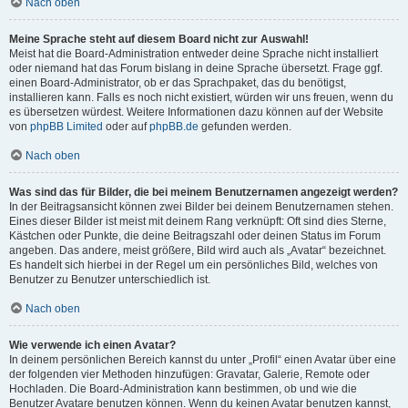
Nach oben
Meine Sprache steht auf diesem Board nicht zur Auswahl!
Meist hat die Board-Administration entweder deine Sprache nicht installiert
oder niemand hat das Forum bislang in deine Sprache übersetzt. Frage ggf.
einen Board-Administrator, ob er das Sprachpaket, das du benötigst,
installieren kann. Falls es noch nicht existiert, würden wir uns freuen, wenn du
es übersetzen würdest. Weitere Informationen dazu können auf der Website
von
phpBB Limited
oder auf
phpBB.de
gefunden werden.
Nach oben
Was sind das für Bilder, die bei meinem Benutzernamen angezeigt werden?
In der Beitragsansicht können zwei Bilder bei deinem Benutzernamen stehen.
Eines dieser Bilder ist meist mit deinem Rang verknüpft: Oft sind dies Sterne,
Kästchen oder Punkte, die deine Beitragszahl oder deinen Status im Forum
angeben. Das andere, meist größere, Bild wird auch als „Avatar“ bezeichnet.
Es handelt sich hierbei in der Regel um ein persönliches Bild, welches von
Benutzer zu Benutzer unterschiedlich ist.
Nach oben
Wie verwende ich einen Avatar?
In deinem persönlichen Bereich kannst du unter „Profil“ einen Avatar über eine
der folgenden vier Methoden hinzufügen: Gravatar, Galerie, Remote oder
Hochladen. Die Board-Administration kann bestimmen, ob und wie die
Benutzer Avatare benutzen können. Wenn du keinen Avatar benutzen kannst,