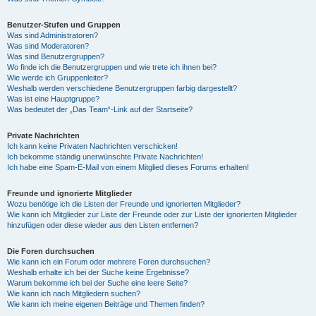
Benutzer-Stufen und Gruppen
Was sind Administratoren?
Was sind Moderatoren?
Was sind Benutzergruppen?
Wo finde ich die Benutzergruppen und wie trete ich ihnen bei?
Wie werde ich Gruppenleiter?
Weshalb werden verschiedene Benutzergruppen farbig dargestellt?
Was ist eine Hauptgruppe?
Was bedeutet der „Das Team“-Link auf der Startseite?
Private Nachrichten
Ich kann keine Privaten Nachrichten verschicken!
Ich bekomme ständig unerwünschte Private Nachrichten!
Ich habe eine Spam-E-Mail von einem Mitglied dieses Forums erhalten!
Freunde und ignorierte Mitglieder
Wozu benötige ich die Listen der Freunde und ignorierten Mitglieder?
Wie kann ich Mitglieder zur Liste der Freunde oder zur Liste der ignorierten Mitglieder
hinzufügen oder diese wieder aus den Listen entfernen?
Die Foren durchsuchen
Wie kann ich ein Forum oder mehrere Foren durchsuchen?
Weshalb erhalte ich bei der Suche keine Ergebnisse?
Warum bekomme ich bei der Suche eine leere Seite?
Wie kann ich nach Mitgliedern suchen?
Wie kann ich meine eigenen Beiträge und Themen finden?