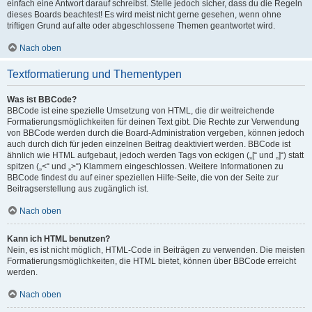
einfach eine Antwort darauf schreibst. Stelle jedoch sicher, dass du die Regeln
dieses Boards beachtest! Es wird meist nicht gerne gesehen, wenn ohne
triftigen Grund auf alte oder abgeschlossene Themen geantwortet wird.
Nach oben
Textformatierung und Thementypen
Was ist BBCode?
BBCode ist eine spezielle Umsetzung von HTML, die dir weitreichende
Formatierungsmöglichkeiten für deinen Text gibt. Die Rechte zur Verwendung
von BBCode werden durch die Board-Administration vergeben, können jedoch
auch durch dich für jeden einzelnen Beitrag deaktiviert werden. BBCode ist
ähnlich wie HTML aufgebaut, jedoch werden Tags von eckigen („[“ und „]“) statt
spitzen („<“ und „>“) Klammern eingeschlossen. Weitere Informationen zu
BBCode findest du auf einer speziellen Hilfe-Seite, die von der Seite zur
Beitragserstellung aus zugänglich ist.
Nach oben
Kann ich HTML benutzen?
Nein, es ist nicht möglich, HTML-Code in Beiträgen zu verwenden. Die meisten
Formatierungsmöglichkeiten, die HTML bietet, können über BBCode erreicht
werden.
Nach oben