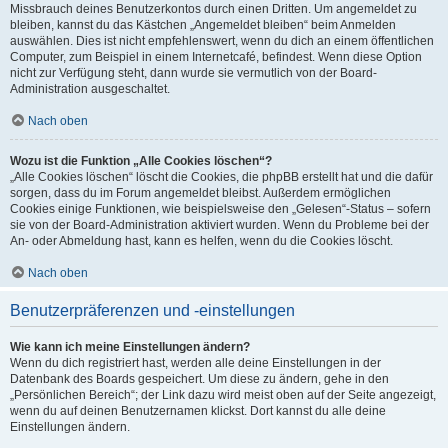
Missbrauch deines Benutzerkontos durch einen Dritten. Um angemeldet zu
bleiben, kannst du das Kästchen „Angemeldet bleiben“ beim Anmelden
auswählen. Dies ist nicht empfehlenswert, wenn du dich an einem öffentlichen
Computer, zum Beispiel in einem Internetcafé, befindest. Wenn diese Option
nicht zur Verfügung steht, dann wurde sie vermutlich von der Board-
Administration ausgeschaltet.
Nach oben
Wozu ist die Funktion „Alle Cookies löschen“?
„Alle Cookies löschen“ löscht die Cookies, die phpBB erstellt hat und die dafür
sorgen, dass du im Forum angemeldet bleibst. Außerdem ermöglichen
Cookies einige Funktionen, wie beispielsweise den „Gelesen“-Status – sofern
sie von der Board-Administration aktiviert wurden. Wenn du Probleme bei der
An- oder Abmeldung hast, kann es helfen, wenn du die Cookies löscht.
Nach oben
Benutzerpräferenzen und -einstellungen
Wie kann ich meine Einstellungen ändern?
Wenn du dich registriert hast, werden alle deine Einstellungen in der
Datenbank des Boards gespeichert. Um diese zu ändern, gehe in den
„Persönlichen Bereich“; der Link dazu wird meist oben auf der Seite angezeigt,
wenn du auf deinen Benutzernamen klickst. Dort kannst du alle deine
Einstellungen ändern.