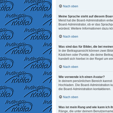
Nach oben
Meine Sprache steht auf diesem Board
Meist hat die Board-Administration entw
Board-Administrator, ob er das Sprachpak
würdest. Weitere Informationen dazu k
Nach oben
Was sind das für Bilder, die bei me
In der Beitragsansicht können zwei Bild
Kästchen oder Punkte, die deine Beitra
handelt sich hierbei in der Regel um ei
Nach oben
Wie verwende ich einen Avatar?
In deinem persönlichen Bereich kannst d
Hochladen. Die Board-Administration k
die Board-Administration kontaktieren.
Nach oben
Was ist mein Rang und wie kann ich i
Ränge, die unter deinem Benutzernamen 