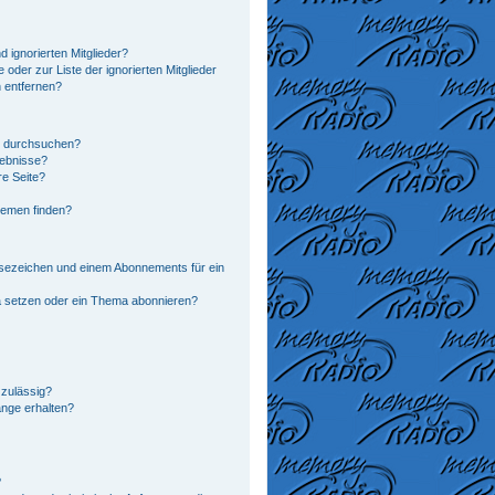
 ignorierten Mitglieder?
 oder zur Liste der ignorierten Mitglieder
n entfernen?
n durchsuchen?
gebnisse?
e Seite?
hemen finden?
sezeichen und einem Abonnements für ein
a setzen oder ein Thema abonnieren?
zulässig?
änge erhalten?
?