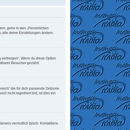
dern, gehe in den „Persönlichen
u alle deine Einstellungen ändern.
ng verbergen“. Wenn du diese Option
htbarer Besucher gezählt.
ereich“ die für dich passende Zeitzone
 nicht registriert bist, ist dies ein
 Servers vermutlich falsch. Kontaktiere