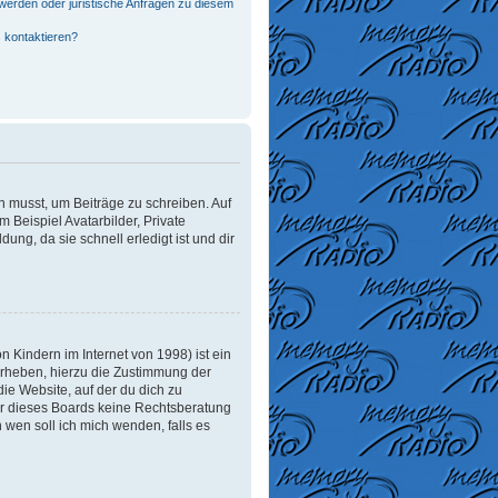
werden oder juristische Anfragen zu diesem
 kontaktieren?
in musst, um Beiträge zu schreiben. Auf
m Beispiel Avatarbilder, Private
ung, da sie schnell erledigt ist und dir
 Kindern im Internet von 1998) ist ein
erheben, hierzu die Zustimmung der
ie Website, auf der du dich zu
tzer dieses Boards keine Rechtsberatung
n wen soll ich mich wenden, falls es