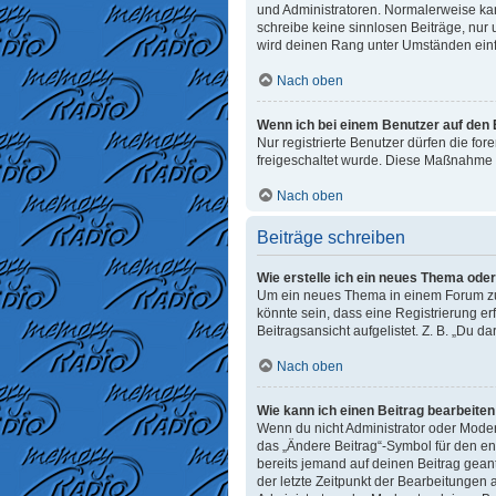
und Administratoren. Normalerweise kann
schreibe keine sinnlosen Beiträge, nur
wird deinen Rang unter Umständen einf
Nach oben
Wenn ich bei einem Benutzer auf den E
Nur registrierte Benutzer dürfen die fo
freigeschaltet wurde. Diese Maßnahme 
Nach oben
Beiträge schreiben
Wie erstelle ich ein neues Thema ode
Um ein neues Thema in einem Forum zu e
könnte sein, dass eine Registrierung er
Beitragsansicht aufgelistet. Z. B. „Du d
Nach oben
Wie kann ich einen Beitrag bearbeite
Wenn du nicht Administrator oder Moder
das „Ändere Beitrag“-Symbol für den ent
bereits jemand auf deinen Beitrag geant
der letzte Zeitpunkt der Bearbeitungen