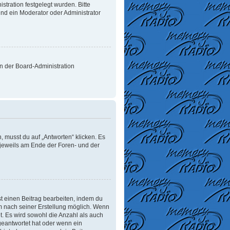
tration festgelegt wurden. Bitte
nd ein Moderator oder Administrator
on der Board-Administration
 musst du auf „Antworten“ klicken. Es
d jeweils am Ende der Foren- und der
t einen Beitrag bearbeiten, indem du
um nach seiner Erstellung möglich. Wenn
t. Es wird sowohl die Anzahl als auch
geantwortet hat oder wenn ein