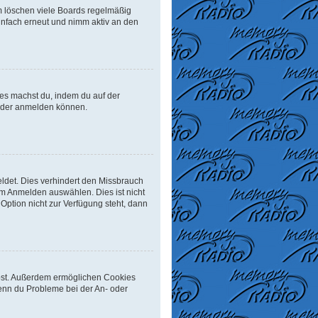
m löschen viele Boards regelmäßig
einfach erneut und nimm aktiv an den
Dies machst du, indem du auf der
ieder anmelden können.
ldet. Dies verhindert den Missbrauch
m Anmelden auswählen. Dies ist nicht
Option nicht zur Verfügung steht, dann
eibst. Außerdem ermöglichen Cookies
Wenn du Probleme bei der An- oder