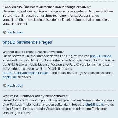
Kann ich eine Übersicht all meiner Dateianhänge erhalten?
Um eine Liste all deiner Dateianhänge zu erhalten, gehe in den persönlichen
Bereich. Dort findest du unter „Einstieg“ einen Punkt „Dateianhänge
verwalten“, über den du eine Liste deiner Dateianhänge erhalten und diese
verwalten kannst.
Nach oben
phpBB betreffende Fragen
Wer hat diese Forensoftware entwickelt?
Diese Software (in ihrer unmodifizierten Fassung) wurde von
phpBB Limited
entwickelt und veröffentlicht. Sie ist urheberrechtlich geschützt. Sie wurde unter
der GNU General Public License, Version 2 (GPL-2.0) veröffentlicht und kann
frei vertrieben werden. Weitere Details findest du
auf der Seite von phpBB Limited
. Eine deutschsprachige Anlaufstelle ist unter
phpBB.de
zu finden.
Nach oben
Warum ist Funktion x oder y nicht enthalten?
Diese Software wurde von phpBB Limited geschrieben. Wenn du denkst, dass
eine Funktion implementiert werden sollte, dann besuche
phpBB Ideas
, wo du
deine Stimme für bestehende Vorschläge abgeben oder neue Funktionen
vorschlagen kannst.