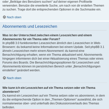
oder „Beiträge des Benutzers suchen“ auf deiner eigenen Profilseite
verwenden. Benutze die erweiterte Suche, um nach von dir erstellen Themen
zu suchen. Trage dort die entsprechenden Optionen in die Suchmaske ein.
Nach oben
Abonnements und Lesezeichen
Was ist der Unterschied zwischen einem Lesezeichen und einem
Abonnements für ein Thema oder Forum?
In phpBB 3.0 funktionierten Lesezeichen ähnlich den Lesezeichen in Web-
Browsern: du bekamst keine Informationen bei einem Update. Seit phpBB 3.1
ähneln Lesezeichen mehr einem Abonnement: du kannst eine
Benachrichtigung erhalten, wenn ein Thema aktualisiert wird. Abonnements
hingegen informieren dich bei einer Aktualisierung eines Themas oder eines
Forums des Boards. Die Benachrichtigungsoptionen für Lesezeichen und
Abonnements können im persönlichen Bereich unter „Benachrichtigungen
einstellen“ geändert werden.
Nach oben
Wie kann ich ein Lesezeichen auf ein Thema setzen oder ein Thema
abonnieren?
Du kannst ein Lesezeichen auf ein Thema setzen oder es abonnieren, in dem
du die entsprechende Option in den „Themen-Optionen“ auswählst, die sich
normalerweise ober- und unterhalb des Diskussionsverlaufs des Themas
befinden.