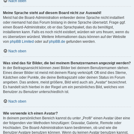
Nach oben
Meine Sprache steht auf diesem Board nicht zur Auswahl!
Meist hat die Board-Administration entweder deine Sprache nicht installiert
oder niemand hat das Forum bislang in deine Sprache übersetzt. Frage ggf.
einen Board-Administrator, ob er das Sprachpaket, das du benötigst,
installieren kann. Falls es noch nicht existiert, würden wir uns freuen, wenn du
es übersetzen würdest. Weitere Informationen dazu können auf der Website
von
phpBB Limited
oder auf
phpBB.de
gefunden werden.
Nach oben
Was sind das für Bilder, die bei meinem Benutzernamen angezeigt werden?
In der Beitragsansicht können zwei Bilder bei deinem Benutzernamen stehen.
Eines dieser Bilder ist meist mit deinem Rang verknüpft: Oft sind dies Sterne,
Kästchen oder Punkte, die deine Beitragszahl oder deinen Status im Forum
angeben. Das andere, meist größere, Bild wird auch als „Avatar“ bezeichnet.
Es handelt sich hierbei in der Regel um ein persönliches Bild, welches von
Benutzer zu Benutzer unterschiedlich ist.
Nach oben
Wie verwende ich einen Avatar?
In deinem persönlichen Bereich kannst du unter „Profil“ einen Avatar über eine
der folgenden vier Methoden hinzufügen: Gravatar, Galerie, Remote oder
Hochladen. Die Board-Administration kann bestimmen, ob und wie die
Benutzer Avatare benutzen können. Wenn du keinen Avatar benutzen kannst,