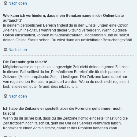
Nach oben
Wie kann ich verhindern, dass mein Benutzername in der Online-Liste
auftaucht?
In deinem persönlichen Bereich findest du in den Einstellungen eine Option
„Meinen Online-Status während dieser Sitzung verbergen“. Wenn du diese
Option einschaltest, können nur Administratoren, Moderatoren und du selbst
deinen Online-Status sehen. Du wirst dann als unsichtbarer Besucher gezählt.
Nach oben
Die Forenuhr geht falsch!
Möglicherweise entspricht die angezeigte Zeit nicht deiner eigenen Zeitzone.
In diesem Fall solltest du im „Persönlichen Bereich“ die für dich passende
Zeitzone (Mitteleuropäische Zeit, ...) festlegen. Die Zeitzone kann dabei nur
von registrierten Benutzern geändert werden. Wenn du noch nicht registriert
bist, ist dies ein guter Grund, dies jetzt zu tun.
Nach oben
Ich habe die Zeitzone eingestellt, aber die Forenuhr geht immer noch
falsch!
Wenn du dir sicher bist, dass du die Zeitzone richtig eingestellt hast und die
Zeit trotzdem noch falsch ist, geht die Uhr des Servers vermutlich falsch.
Kontaktiere einen Administrator, damit er das Problem beheben kann.