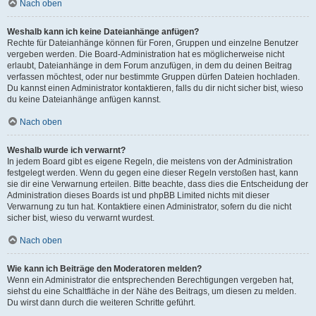
Nach oben
Weshalb kann ich keine Dateianhänge anfügen?
Rechte für Dateianhänge können für Foren, Gruppen und einzelne Benutzer
vergeben werden. Die Board-Administration hat es möglicherweise nicht
erlaubt, Dateianhänge in dem Forum anzufügen, in dem du deinen Beitrag
verfassen möchtest, oder nur bestimmte Gruppen dürfen Dateien hochladen.
Du kannst einen Administrator kontaktieren, falls du dir nicht sicher bist, wieso
du keine Dateianhänge anfügen kannst.
Nach oben
Weshalb wurde ich verwarnt?
In jedem Board gibt es eigene Regeln, die meistens von der Administration
festgelegt werden. Wenn du gegen eine dieser Regeln verstoßen hast, kann
sie dir eine Verwarnung erteilen. Bitte beachte, dass dies die Entscheidung der
Administration dieses Boards ist und phpBB Limited nichts mit dieser
Verwarnung zu tun hat. Kontaktiere einen Administrator, sofern du die nicht
sicher bist, wieso du verwarnt wurdest.
Nach oben
Wie kann ich Beiträge den Moderatoren melden?
Wenn ein Administrator die entsprechenden Berechtigungen vergeben hat,
siehst du eine Schaltfläche in der Nähe des Beitrags, um diesen zu melden.
Du wirst dann durch die weiteren Schritte geführt.