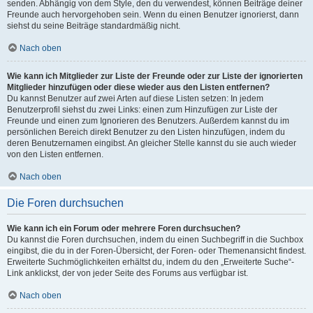
senden. Abhängig von dem Style, den du verwendest, können Beiträge deiner
Freunde auch hervorgehoben sein. Wenn du einen Benutzer ignorierst, dann
siehst du seine Beiträge standardmäßig nicht.
Nach oben
Wie kann ich Mitglieder zur Liste der Freunde oder zur Liste der ignorierten
Mitglieder hinzufügen oder diese wieder aus den Listen entfernen?
Du kannst Benutzer auf zwei Arten auf diese Listen setzen: In jedem
Benutzerprofil siehst du zwei Links: einen zum Hinzufügen zur Liste der
Freunde und einen zum Ignorieren des Benutzers. Außerdem kannst du im
persönlichen Bereich direkt Benutzer zu den Listen hinzufügen, indem du
deren Benutzernamen eingibst. An gleicher Stelle kannst du sie auch wieder
von den Listen entfernen.
Nach oben
Die Foren durchsuchen
Wie kann ich ein Forum oder mehrere Foren durchsuchen?
Du kannst die Foren durchsuchen, indem du einen Suchbegriff in die Suchbox
eingibst, die du in der Foren-Übersicht, der Foren- oder Themenansicht findest.
Erweiterte Suchmöglichkeiten erhältst du, indem du den „Erweiterte Suche“-
Link anklickst, der von jeder Seite des Forums aus verfügbar ist.
Nach oben