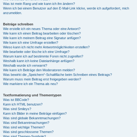
Was ist mein Rang und wie kann ich ihn ändern?
Wenn ich bei einem Benutzer auf den E-Mail-Link klicke, werde ich aufgefordert, mich
anzumelden.
Beiträge schreiben
Wie erstelle ich ein neues Thema oder eine Antwort?
Wie kann ich einen Beitrag bearbeiten oder löschen?
Wie kann ich meinem Beitrag eine Signatur anfügen?
Wie kann ich eine Umfrage erstellen?
Wieso kann ich nicht mehr Antwortmöglichkeiten erstellen?
Wie bearbeite oder lösche ich eine Umfrage?
Warum kann ich auf bestimmte Foren nicht zugreifen?
Weshalb kann ich keine Dateianhänge anfügen?
Weshalb wurde ich verwarnt?
Wie kann ich Beiträge den Moderatoren melden?
Was bewirkt die „Speichern“-Schaltfläche beim Schreiben eines Beitrags?
Warum muss mein Beitrag erst freigegeben werden?
Wie markiere ich ein Thema als neu?
Textformatierung und Thementypen
Was ist BBCode?
Kann ich HTML benutzen?
Was sind Smileys?
Kann ich Bilder in meine Beiträge einfügen?
Was sind globale Bekanntmachungen?
Was sind Bekanntmachungen?
Was sind wichtige Themen?
Was sind geschlossene Themen?
Was sind Themen-Symbole?