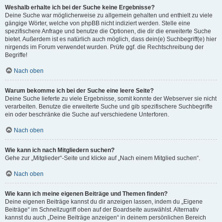
Weshalb erhalte ich bei der Suche keine Ergebnisse?
Deine Suche war möglicherweise zu allgemein gehalten und enthielt zu viele
gängige Wörter, welche von phpBB nicht indiziert werden. Stelle eine
spezifischere Anfrage und benutze die Optionen, die dir die erweiterte Suche
bietet. Außerdem ist es natürlich auch möglich, dass dein(e) Suchbegriff(e) hier
nirgends im Forum verwendet wurden. Prüfe ggf. die Rechtschreibung der
Begriffe!
Nach oben
Warum bekomme ich bei der Suche eine leere Seite?
Deine Suche lieferte zu viele Ergebnisse, somit konnte der Webserver sie nicht
verarbeiten. Benutze die erweiterte Suche und gib spezifischere Suchbegriffe
ein oder beschränke die Suche auf verschiedene Unterforen.
Nach oben
Wie kann ich nach Mitgliedern suchen?
Gehe zur „Mitglieder“-Seite und klicke auf „Nach einem Mitglied suchen“.
Nach oben
Wie kann ich meine eigenen Beiträge und Themen finden?
Deine eigenen Beiträge kannst du dir anzeigen lassen, indem du „Eigene
Beiträge“ im Schnellzugriff oben auf der Boardseite auswählst. Alternativ
kannst du auch „Deine Beiträge anzeigen“ in deinem persönlichen Bereich