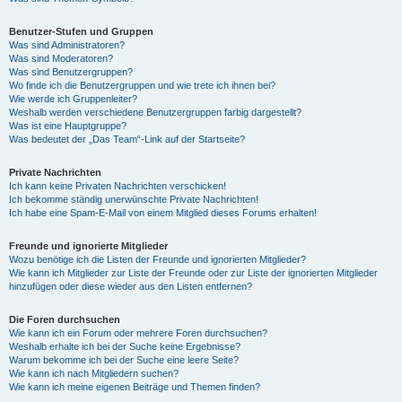
Benutzer-Stufen und Gruppen
Was sind Administratoren?
Was sind Moderatoren?
Was sind Benutzergruppen?
Wo finde ich die Benutzergruppen und wie trete ich ihnen bei?
Wie werde ich Gruppenleiter?
Weshalb werden verschiedene Benutzergruppen farbig dargestellt?
Was ist eine Hauptgruppe?
Was bedeutet der „Das Team“-Link auf der Startseite?
Private Nachrichten
Ich kann keine Privaten Nachrichten verschicken!
Ich bekomme ständig unerwünschte Private Nachrichten!
Ich habe eine Spam-E-Mail von einem Mitglied dieses Forums erhalten!
Freunde und ignorierte Mitglieder
Wozu benötige ich die Listen der Freunde und ignorierten Mitglieder?
Wie kann ich Mitglieder zur Liste der Freunde oder zur Liste der ignorierten Mitglieder
hinzufügen oder diese wieder aus den Listen entfernen?
Die Foren durchsuchen
Wie kann ich ein Forum oder mehrere Foren durchsuchen?
Weshalb erhalte ich bei der Suche keine Ergebnisse?
Warum bekomme ich bei der Suche eine leere Seite?
Wie kann ich nach Mitgliedern suchen?
Wie kann ich meine eigenen Beiträge und Themen finden?