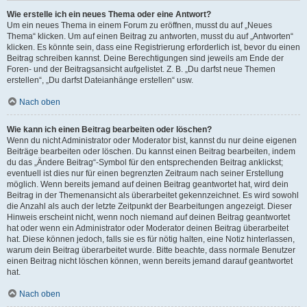
Wie erstelle ich ein neues Thema oder eine Antwort?
Um ein neues Thema in einem Forum zu eröffnen, musst du auf „Neues
Thema“ klicken. Um auf einen Beitrag zu antworten, musst du auf „Antworten“
klicken. Es könnte sein, dass eine Registrierung erforderlich ist, bevor du einen
Beitrag schreiben kannst. Deine Berechtigungen sind jeweils am Ende der
Foren- und der Beitragsansicht aufgelistet. Z. B. „Du darfst neue Themen
erstellen“, „Du darfst Dateianhänge erstellen“ usw.
Nach oben
Wie kann ich einen Beitrag bearbeiten oder löschen?
Wenn du nicht Administrator oder Moderator bist, kannst du nur deine eigenen
Beiträge bearbeiten oder löschen. Du kannst einen Beitrag bearbeiten, indem
du das „Ändere Beitrag“-Symbol für den entsprechenden Beitrag anklickst;
eventuell ist dies nur für einen begrenzten Zeitraum nach seiner Erstellung
möglich. Wenn bereits jemand auf deinen Beitrag geantwortet hat, wird dein
Beitrag in der Themenansicht als überarbeitet gekennzeichnet. Es wird sowohl
die Anzahl als auch der letzte Zeitpunkt der Bearbeitungen angezeigt. Dieser
Hinweis erscheint nicht, wenn noch niemand auf deinen Beitrag geantwortet
hat oder wenn ein Administrator oder Moderator deinen Beitrag überarbeitet
hat. Diese können jedoch, falls sie es für nötig halten, eine Notiz hinterlassen,
warum dein Beitrag überarbeitet wurde. Bitte beachte, dass normale Benutzer
einen Beitrag nicht löschen können, wenn bereits jemand darauf geantwortet
hat.
Nach oben