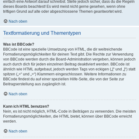
einfach eine Antwort darauf schreibst. Stelle jedoch sicher, dass du die Regeln
dieses Boards beachtest! Es wird meist nicht gerne gesehen, wenn ohne
triftigen Grund auf alte oder abgeschlossene Themen geantwortet wird.
Nach oben
Textformatierung und Thementypen
Was ist BBCode?
BBCode ist eine spezielle Umsetzung von HTML, die dir weitreichende
Formatierungsmöglichkeiten für deinen Text gibt. Die Rechte zur Verwendung
von BBCode werden durch die Board-Administration vergeben, können jedoch
auch durch dich für jeden einzelnen Beitrag deaktiviert werden. BBCode ist
ähnlich wie HTML aufgebaut, jedoch werden Tags von eckigen („[“ und „]“) statt
spitzen („<“ und „>“) Klammern eingeschlossen. Weitere Informationen zu
BBCode findest du auf einer speziellen Hilfe-Seite, die von der Seite zur
Beitragserstellung aus zugänglich ist.
Nach oben
Kann ich HTML benutzen?
Nein, es ist nicht möglich, HTML-Code in Beiträgen zu verwenden. Die meisten
Formatierungsmöglichkeiten, die HTML bietet, können über BBCode erreicht
werden.
Nach oben