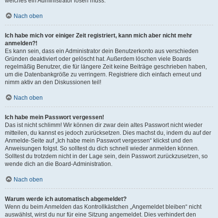
welches ein Administrator lösen muss.
Nach oben
Ich habe mich vor einiger Zeit registriert, kann mich aber nicht mehr
anmelden?!
Es kann sein, dass ein Administrator dein Benutzerkonto aus verschieden
Gründen deaktiviert oder gelöscht hat. Außerdem löschen viele Boards
regelmäßig Benutzer, die für längere Zeit keine Beiträge geschrieben haben,
um die Datenbankgröße zu verringern. Registriere dich einfach erneut und
nimm aktiv an den Diskussionen teil!
Nach oben
Ich habe mein Passwort vergessen!
Das ist nicht schlimm! Wir können dir zwar dein altes Passwort nicht wieder
mitteilen, du kannst es jedoch zurücksetzen. Dies machst du, indem du auf der
Anmelde-Seite auf „Ich habe mein Passwort vergessen“ klickst und den
Anweisungen folgst. So solltest du dich schnell wieder anmelden können.
Solltest du trotzdem nicht in der Lage sein, dein Passwort zurückzusetzen, so
wende dich an die Board-Administration.
Nach oben
Warum werde ich automatisch abgemeldet?
Wenn du beim Anmelden das Kontrollkästchen „Angemeldet bleiben“ nicht
auswählst, wirst du nur für eine Sitzung angemeldet. Dies verhindert den