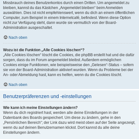
Missbrauch deines Benutzerkontos durch einen Dritten. Um angemeldet zu
bleiben, kannst du das Kästchen „Angemeldet bleiben“ beim Anmelden
auswählen. Dies ist nicht empfehlenswert, wenn du dich an einem öffentlichen
Computer, zum Beispiel in einem Internetcafé, befindest. Wenn diese Option
nicht zur Verfügung steht, dann wurde sie vermutlich von der Board-
Administration ausgeschaltet.
Nach oben
Wozu ist die Funktion „Alle Cookies löschen“?
„Alle Cookies löschen“ löscht die Cookies, die phpBB erstellt hat und die dafür
sorgen, dass du im Forum angemeldet bleibst. Außerdem ermöglichen
Cookies einige Funktionen, wie beispielsweise den „Gelesen“-Status – sofern
sie von der Board-Administration aktiviert wurden. Wenn du Probleme bei der
An- oder Abmeldung hast, kann es helfen, wenn du die Cookies löscht.
Nach oben
Benutzerpräferenzen und -einstellungen
Wie kann ich meine Einstellungen ändern?
Wenn du dich registriert hast, werden alle deine Einstellungen in der
Datenbank des Boards gespeichert. Um diese zu ändern, gehe in den
„Persönlichen Bereich“; der Link dazu wird meist oben auf der Seite angezeigt,
wenn du auf deinen Benutzernamen klickst. Dort kannst du alle deine
Einstellungen ändern.