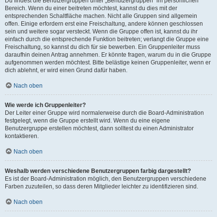
Du findest die Benutzergruppen unter „Benutzergruppen“ im persönlichen
Bereich. Wenn du einer beitreten möchtest, kannst du dies mit der
entsprechenden Schaltfläche machen. Nicht alle Gruppen sind allgemein
offen. Einige erfordern erst eine Freischaltung, andere können geschlossen
sein und weitere sogar versteckt. Wenn die Gruppe offen ist, kannst du ihr
einfach durch die entsprechende Funktion beitreten; verlangt die Gruppe eine
Freischaltung, so kannst du dich für sie bewerben. Ein Gruppenleiter muss
daraufhin deinen Antrag annehmen. Er könnte fragen, warum du in die Gruppe
aufgenommen werden möchtest. Bitte belästige keinen Gruppenleiter, wenn er
dich ablehnt, er wird einen Grund dafür haben.
Nach oben
Wie werde ich Gruppenleiter?
Der Leiter einer Gruppe wird normalerweise durch die Board-Administration
festgelegt, wenn die Gruppe erstellt wird. Wenn du eine eigene
Benutzergruppe erstellen möchtest, dann solltest du einen Administrator
kontaktieren.
Nach oben
Weshalb werden verschiedene Benutzergruppen farbig dargestellt?
Es ist der Board-Administration möglich, den Benutzergruppen verschiedene
Farben zuzuteilen, so dass deren Mitglieder leichter zu identifizieren sind.
Nach oben