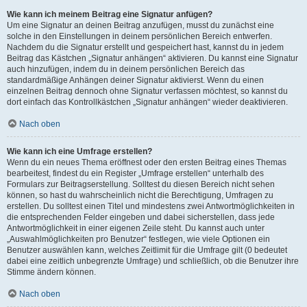
Wie kann ich meinem Beitrag eine Signatur anfügen?
Um eine Signatur an deinen Beitrag anzufügen, musst du zunächst eine
solche in den Einstellungen in deinem persönlichen Bereich entwerfen.
Nachdem du die Signatur erstellt und gespeichert hast, kannst du in jedem
Beitrag das Kästchen „Signatur anhängen“ aktivieren. Du kannst eine Signatur
auch hinzufügen, indem du in deinem persönlichen Bereich das
standardmäßige Anhängen deiner Signatur aktivierst. Wenn du einen
einzelnen Beitrag dennoch ohne Signatur verfassen möchtest, so kannst du
dort einfach das Kontrollkästchen „Signatur anhängen“ wieder deaktivieren.
Nach oben
Wie kann ich eine Umfrage erstellen?
Wenn du ein neues Thema eröffnest oder den ersten Beitrag eines Themas
bearbeitest, findest du ein Register „Umfrage erstellen“ unterhalb des
Formulars zur Beitragserstellung. Solltest du diesen Bereich nicht sehen
können, so hast du wahrscheinlich nicht die Berechtigung, Umfragen zu
erstellen. Du solltest einen Titel und mindestens zwei Antwortmöglichkeiten in
die entsprechenden Felder eingeben und dabei sicherstellen, dass jede
Antwortmöglichkeit in einer eigenen Zeile steht. Du kannst auch unter
„Auswahlmöglichkeiten pro Benutzer“ festlegen, wie viele Optionen ein
Benutzer auswählen kann, welches Zeitlimit für die Umfrage gilt (0 bedeutet
dabei eine zeitlich unbegrenzte Umfrage) und schließlich, ob die Benutzer ihre
Stimme ändern können.
Nach oben