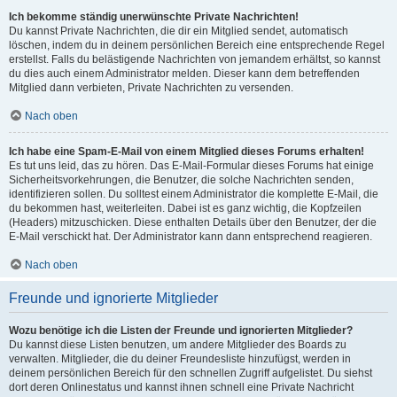
Ich bekomme ständig unerwünschte Private Nachrichten!
Du kannst Private Nachrichten, die dir ein Mitglied sendet, automatisch
löschen, indem du in deinem persönlichen Bereich eine entsprechende Regel
erstellst. Falls du belästigende Nachrichten von jemandem erhältst, so kannst
du dies auch einem Administrator melden. Dieser kann dem betreffenden
Mitglied dann verbieten, Private Nachrichten zu versenden.
Nach oben
Ich habe eine Spam-E-Mail von einem Mitglied dieses Forums erhalten!
Es tut uns leid, das zu hören. Das E-Mail-Formular dieses Forums hat einige
Sicherheitsvorkehrungen, die Benutzer, die solche Nachrichten senden,
identifizieren sollen. Du solltest einem Administrator die komplette E-Mail, die
du bekommen hast, weiterleiten. Dabei ist es ganz wichtig, die Kopfzeilen
(Headers) mitzuschicken. Diese enthalten Details über den Benutzer, der die
E-Mail verschickt hat. Der Administrator kann dann entsprechend reagieren.
Nach oben
Freunde und ignorierte Mitglieder
Wozu benötige ich die Listen der Freunde und ignorierten Mitglieder?
Du kannst diese Listen benutzen, um andere Mitglieder des Boards zu
verwalten. Mitglieder, die du deiner Freundesliste hinzufügst, werden in
deinem persönlichen Bereich für den schnellen Zugriff aufgelistet. Du siehst
dort deren Onlinestatus und kannst ihnen schnell eine Private Nachricht