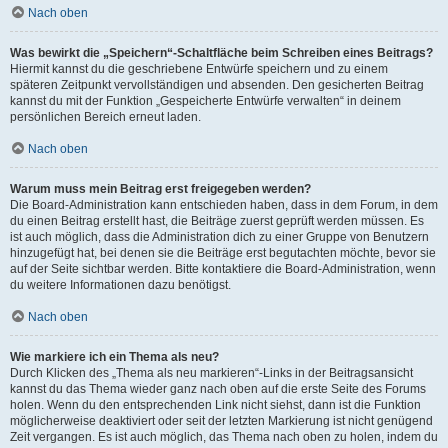
Nach oben
Was bewirkt die „Speichern“-Schaltfläche beim Schreiben eines Beitrags?
Hiermit kannst du die geschriebene Entwürfe speichern und zu einem
späteren Zeitpunkt vervollständigen und absenden. Den gesicherten Beitrag
kannst du mit der Funktion „Gespeicherte Entwürfe verwalten“ in deinem
persönlichen Bereich erneut laden.
Nach oben
Warum muss mein Beitrag erst freigegeben werden?
Die Board-Administration kann entschieden haben, dass in dem Forum, in dem
du einen Beitrag erstellt hast, die Beiträge zuerst geprüft werden müssen. Es
ist auch möglich, dass die Administration dich zu einer Gruppe von Benutzern
hinzugefügt hat, bei denen sie die Beiträge erst begutachten möchte, bevor sie
auf der Seite sichtbar werden. Bitte kontaktiere die Board-Administration, wenn
du weitere Informationen dazu benötigst.
Nach oben
Wie markiere ich ein Thema als neu?
Durch Klicken des „Thema als neu markieren“-Links in der Beitragsansicht
kannst du das Thema wieder ganz nach oben auf die erste Seite des Forums
holen. Wenn du den entsprechenden Link nicht siehst, dann ist die Funktion
möglicherweise deaktiviert oder seit der letzten Markierung ist nicht genügend
Zeit vergangen. Es ist auch möglich, das Thema nach oben zu holen, indem du