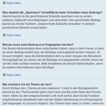
Nach oben
Was bewirkt die „Speichern“-Schaltfläche beim Schreiben eines Beitrags?
Hiermit kannst du die geschriebene Entwürfe speichern und zu einem
späteren Zeitpunkt vervollständigen und absenden. Den gesicherten Beitrag
kannst du mit der Funktion „Gespeicherte Entwürfe verwalten“ in deinem
persönlichen Bereich erneut laden.
Nach oben
Warum muss mein Beitrag erst freigegeben werden?
Die Board-Administration kann entschieden haben, dass in dem Forum, in dem
du einen Beitrag erstellt hast, die Beiträge zuerst geprüft werden müssen. Es
ist auch möglich, dass die Administration dich zu einer Gruppe von Benutzern
hinzugefügt hat, bei denen sie die Beiträge erst begutachten möchte, bevor sie
auf der Seite sichtbar werden. Bitte kontaktiere die Board-Administration, wenn
du weitere Informationen dazu benötigst.
Nach oben
Wie markiere ich ein Thema als neu?
Durch Klicken des „Thema als neu markieren“-Links in der Beitragsansicht
kannst du das Thema wieder ganz nach oben auf die erste Seite des Forums
holen. Wenn du den entsprechenden Link nicht siehst, dann ist die Funktion
möglicherweise deaktiviert oder seit der letzten Markierung ist nicht genügend
Zeit vergangen. Es ist auch möglich, das Thema nach oben zu holen, indem du