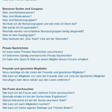
Benutzer-Stufen und Gruppen
Was sind Administratoren?
Was sind Moderatoren?
Was sind Benutzergruppen?
Wo finde ich die Benutzergruppen und wie trete ich ihnen bei?
Wie werde ich Gruppenleiter?
Weshalb werden verschiedene Benutzergruppen farbig dargestellt?
Was ist eine Hauptgruppe?
Was bedeutet der „Das Team“-Link auf der Startseite?
Private Nachrichten
Ich kann keine Privaten Nachrichten verschicken!
Ich bekomme ständig unerwünschte Private Nachrichten!
Ich habe eine Spam-E-Mail von einem Mitglied dieses Forums erhalten!
Freunde und ignorierte Mitglieder
Wozu benötige ich die Listen der Freunde und ignorierten Mitglieder?
Wie kann ich Mitglieder zur Liste der Freunde oder zur Liste der ignorierten Mitglieder
hinzufügen oder diese wieder aus den Listen entfernen?
Die Foren durchsuchen
Wie kann ich ein Forum oder mehrere Foren durchsuchen?
Weshalb erhalte ich bei der Suche keine Ergebnisse?
Warum bekomme ich bei der Suche eine leere Seite?
Wie kann ich nach Mitgliedern suchen?
Wie kann ich meine eigenen Beiträge und Themen finden?