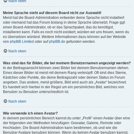
Nach oben
Meine Sprache steht auf diesem Board nicht zur Auswahl!
Meist hat die Board-Administration entweder deine Sprache nicht installiert
oder niemand hat das Forum bislang in deine Sprache übersetzt. Frage ggf.
einen Board-Administrator, ob er das Sprachpaket, das du benötigst,
installieren kann. Falls es noch nicht existiert, würden wir uns freuen, wenn du
es übersetzen würdest. Weitere Informationen dazu können auf der Website
von
phpBB Limited
oder auf
phpBB.de
gefunden werden.
Nach oben
Was sind das für Bilder, die bei meinem Benutzernamen angezeigt werden?
In der Beitragsansicht können zwei Bilder bei deinem Benutzernamen stehen.
Eines dieser Bilder ist meist mit deinem Rang verknüpft: Oft sind dies Sterne,
Kästchen oder Punkte, die deine Beitragszahl oder deinen Status im Forum
angeben. Das andere, meist größere, Bild wird auch als „Avatar“ bezeichnet.
Es handelt sich hierbei in der Regel um ein persönliches Bild, welches von
Benutzer zu Benutzer unterschiedlich ist.
Nach oben
Wie verwende ich einen Avatar?
In deinem persönlichen Bereich kannst du unter „Profil“ einen Avatar über eine
der folgenden vier Methoden hinzufügen: Gravatar, Galerie, Remote oder
Hochladen. Die Board-Administration kann bestimmen, ob und wie die
Benutzer Avatare benutzen können. Wenn du keinen Avatar benutzen kannst,