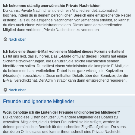
Ich bekomme ständig unerwünschte Private Nachrichten!
Du kannst Private Nachrichten, die dir ein Mitglied sendet, automatisch
löschen, indem du in deinem persönlichen Bereich eine entsprechende Regel
erstellst. Falls du belästigende Nachrichten von jemandem erhältst, so kannst
du dies auch einem Administrator melden. Dieser kann dem betreffenden
Mitglied dann verbieten, Private Nachrichten zu versenden.
Nach oben
Ich habe eine Spam-E-Mail von einem Mitglied dieses Forums erhalten!
Es tut uns leid, das zu hören. Das E-Mail-Formular dieses Forums hat einige
Sicherheitsvorkehrungen, die Benutzer, die solche Nachrichten senden,
identifizieren sollen. Du solltest einem Administrator die komplette E-Mail, die
du bekommen hast, weiterleiten. Dabei ist es ganz wichtig, die Kopfzeilen
(Headers) mitzuschicken. Diese enthalten Details über den Benutzer, der die
E-Mail verschickt hat. Der Administrator kann dann entsprechend reagieren.
Nach oben
Freunde und ignorierte Mitglieder
Wozu benötige ich die Listen der Freunde und ignorierten Mitglieder?
Du kannst diese Listen benutzen, um andere Mitglieder des Boards zu
verwalten. Mitglieder, die du deiner Freundesliste hinzufügst, werden in
deinem persönlichen Bereich für den schnellen Zugriff aufgelistet. Du siehst
dort deren Onlinestatus und kannst ihnen schnell eine Private Nachricht