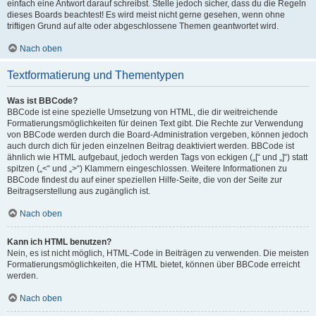
einfach eine Antwort darauf schreibst. Stelle jedoch sicher, dass du die Regeln
dieses Boards beachtest! Es wird meist nicht gerne gesehen, wenn ohne
triftigen Grund auf alte oder abgeschlossene Themen geantwortet wird.
Nach oben
Textformatierung und Thementypen
Was ist BBCode?
BBCode ist eine spezielle Umsetzung von HTML, die dir weitreichende
Formatierungsmöglichkeiten für deinen Text gibt. Die Rechte zur Verwendung
von BBCode werden durch die Board-Administration vergeben, können jedoch
auch durch dich für jeden einzelnen Beitrag deaktiviert werden. BBCode ist
ähnlich wie HTML aufgebaut, jedoch werden Tags von eckigen („[“ und „]“) statt
spitzen („<“ und „>“) Klammern eingeschlossen. Weitere Informationen zu
BBCode findest du auf einer speziellen Hilfe-Seite, die von der Seite zur
Beitragserstellung aus zugänglich ist.
Nach oben
Kann ich HTML benutzen?
Nein, es ist nicht möglich, HTML-Code in Beiträgen zu verwenden. Die meisten
Formatierungsmöglichkeiten, die HTML bietet, können über BBCode erreicht
werden.
Nach oben