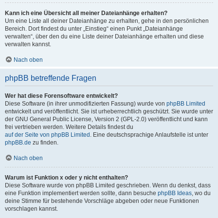
Kann ich eine Übersicht all meiner Dateianhänge erhalten?
Um eine Liste all deiner Dateianhänge zu erhalten, gehe in den persönlichen
Bereich. Dort findest du unter „Einstieg“ einen Punkt „Dateianhänge
verwalten“, über den du eine Liste deiner Dateianhänge erhalten und diese
verwalten kannst.
Nach oben
phpBB betreffende Fragen
Wer hat diese Forensoftware entwickelt?
Diese Software (in ihrer unmodifizierten Fassung) wurde von
phpBB Limited
entwickelt und veröffentlicht. Sie ist urheberrechtlich geschützt. Sie wurde unter
der GNU General Public License, Version 2 (GPL-2.0) veröffentlicht und kann
frei vertrieben werden. Weitere Details findest du
auf der Seite von phpBB Limited
. Eine deutschsprachige Anlaufstelle ist unter
phpBB.de
zu finden.
Nach oben
Warum ist Funktion x oder y nicht enthalten?
Diese Software wurde von phpBB Limited geschrieben. Wenn du denkst, dass
eine Funktion implementiert werden sollte, dann besuche
phpBB Ideas
, wo du
deine Stimme für bestehende Vorschläge abgeben oder neue Funktionen
vorschlagen kannst.