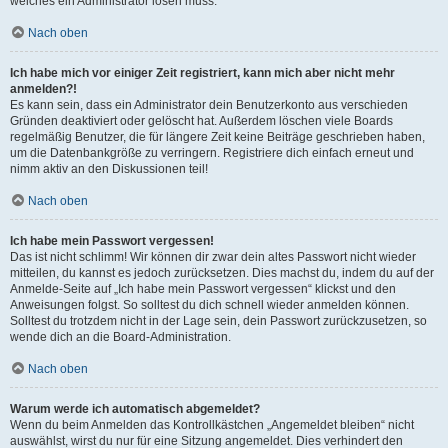
welches ein Administrator lösen muss.
Nach oben
Ich habe mich vor einiger Zeit registriert, kann mich aber nicht mehr
anmelden?!
Es kann sein, dass ein Administrator dein Benutzerkonto aus verschieden
Gründen deaktiviert oder gelöscht hat. Außerdem löschen viele Boards
regelmäßig Benutzer, die für längere Zeit keine Beiträge geschrieben haben,
um die Datenbankgröße zu verringern. Registriere dich einfach erneut und
nimm aktiv an den Diskussionen teil!
Nach oben
Ich habe mein Passwort vergessen!
Das ist nicht schlimm! Wir können dir zwar dein altes Passwort nicht wieder
mitteilen, du kannst es jedoch zurücksetzen. Dies machst du, indem du auf der
Anmelde-Seite auf „Ich habe mein Passwort vergessen“ klickst und den
Anweisungen folgst. So solltest du dich schnell wieder anmelden können.
Solltest du trotzdem nicht in der Lage sein, dein Passwort zurückzusetzen, so
wende dich an die Board-Administration.
Nach oben
Warum werde ich automatisch abgemeldet?
Wenn du beim Anmelden das Kontrollkästchen „Angemeldet bleiben“ nicht
auswählst, wirst du nur für eine Sitzung angemeldet. Dies verhindert den