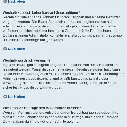
Nach oben
Weshalb kann ich keine Dateianhänge anfügen?
Rechte für Dateianhänge können für Foren, Gruppen und einzelne Benutzer
vergeben werden. Die Board-Administration hat es möglicherweise nicht
erlaubt, Dateianhänge in dem Forum anzufügen, in dem du deinen Beitrag
verfassen möchtest, oder nur bestimmte Gruppen dürfen Dateien hochladen.
Du kannst einen Administrator kontaktieren, falls du dir nicht sicher bist, wieso
du keine Dateianhänge anfügen kannst.
Nach oben
Weshalb wurde ich verwarnt?
In jedem Board gibt es eigene Regeln, die meistens von der Administration
festgelegt werden. Wenn du gegen eine dieser Regeln verstoßen hast, kann
sie dir eine Verwarnung erteilen. Bitte beachte, dass dies die Entscheidung der
Administration dieses Boards ist und phpBB Limited nichts mit dieser
Verwarnung zu tun hat. Kontaktiere einen Administrator, sofern du die nicht
sicher bist, wieso du verwarnt wurdest.
Nach oben
Wie kann ich Beiträge den Moderatoren melden?
Wenn ein Administrator die entsprechenden Berechtigungen vergeben hat,
siehst du eine Schaltfläche in der Nähe des Beitrags, um diesen zu melden.
Du wirst dann durch die weiteren Schritte geführt.