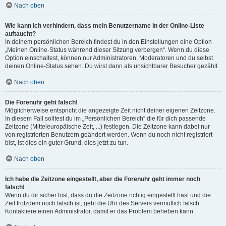
Nach oben
Wie kann ich verhindern, dass mein Benutzername in der Online-Liste
auftaucht?
In deinem persönlichen Bereich findest du in den Einstellungen eine Option
„Meinen Online-Status während dieser Sitzung verbergen“. Wenn du diese
Option einschaltest, können nur Administratoren, Moderatoren und du selbst
deinen Online-Status sehen. Du wirst dann als unsichtbarer Besucher gezählt.
Nach oben
Die Forenuhr geht falsch!
Möglicherweise entspricht die angezeigte Zeit nicht deiner eigenen Zeitzone.
In diesem Fall solltest du im „Persönlichen Bereich“ die für dich passende
Zeitzone (Mitteleuropäische Zeit, ...) festlegen. Die Zeitzone kann dabei nur
von registrierten Benutzern geändert werden. Wenn du noch nicht registriert
bist, ist dies ein guter Grund, dies jetzt zu tun.
Nach oben
Ich habe die Zeitzone eingestellt, aber die Forenuhr geht immer noch
falsch!
Wenn du dir sicher bist, dass du die Zeitzone richtig eingestellt hast und die
Zeit trotzdem noch falsch ist, geht die Uhr des Servers vermutlich falsch.
Kontaktiere einen Administrator, damit er das Problem beheben kann.