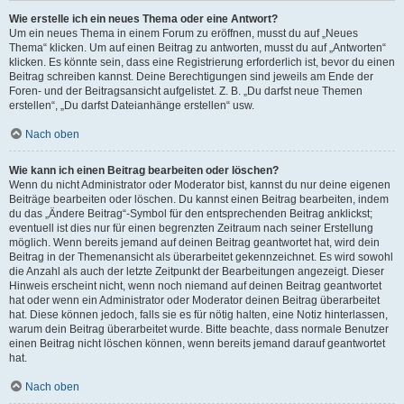
Wie erstelle ich ein neues Thema oder eine Antwort?
Um ein neues Thema in einem Forum zu eröffnen, musst du auf „Neues
Thema“ klicken. Um auf einen Beitrag zu antworten, musst du auf „Antworten“
klicken. Es könnte sein, dass eine Registrierung erforderlich ist, bevor du einen
Beitrag schreiben kannst. Deine Berechtigungen sind jeweils am Ende der
Foren- und der Beitragsansicht aufgelistet. Z. B. „Du darfst neue Themen
erstellen“, „Du darfst Dateianhänge erstellen“ usw.
Nach oben
Wie kann ich einen Beitrag bearbeiten oder löschen?
Wenn du nicht Administrator oder Moderator bist, kannst du nur deine eigenen
Beiträge bearbeiten oder löschen. Du kannst einen Beitrag bearbeiten, indem
du das „Ändere Beitrag“-Symbol für den entsprechenden Beitrag anklickst;
eventuell ist dies nur für einen begrenzten Zeitraum nach seiner Erstellung
möglich. Wenn bereits jemand auf deinen Beitrag geantwortet hat, wird dein
Beitrag in der Themenansicht als überarbeitet gekennzeichnet. Es wird sowohl
die Anzahl als auch der letzte Zeitpunkt der Bearbeitungen angezeigt. Dieser
Hinweis erscheint nicht, wenn noch niemand auf deinen Beitrag geantwortet
hat oder wenn ein Administrator oder Moderator deinen Beitrag überarbeitet
hat. Diese können jedoch, falls sie es für nötig halten, eine Notiz hinterlassen,
warum dein Beitrag überarbeitet wurde. Bitte beachte, dass normale Benutzer
einen Beitrag nicht löschen können, wenn bereits jemand darauf geantwortet
hat.
Nach oben