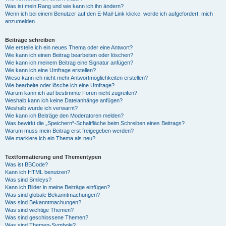
Was ist mein Rang und wie kann ich ihn ändern?
Wenn ich bei einem Benutzer auf den E-Mail-Link klicke, werde ich aufgefordert, mich
anzumelden.
Beiträge schreiben
Wie erstelle ich ein neues Thema oder eine Antwort?
Wie kann ich einen Beitrag bearbeiten oder löschen?
Wie kann ich meinem Beitrag eine Signatur anfügen?
Wie kann ich eine Umfrage erstellen?
Wieso kann ich nicht mehr Antwortmöglichkeiten erstellen?
Wie bearbeite oder lösche ich eine Umfrage?
Warum kann ich auf bestimmte Foren nicht zugreifen?
Weshalb kann ich keine Dateianhänge anfügen?
Weshalb wurde ich verwarnt?
Wie kann ich Beiträge den Moderatoren melden?
Was bewirkt die „Speichern“-Schaltfläche beim Schreiben eines Beitrags?
Warum muss mein Beitrag erst freigegeben werden?
Wie markiere ich ein Thema als neu?
Textformatierung und Thementypen
Was ist BBCode?
Kann ich HTML benutzen?
Was sind Smileys?
Kann ich Bilder in meine Beiträge einfügen?
Was sind globale Bekanntmachungen?
Was sind Bekanntmachungen?
Was sind wichtige Themen?
Was sind geschlossene Themen?
Was sind Themen-Symbole?