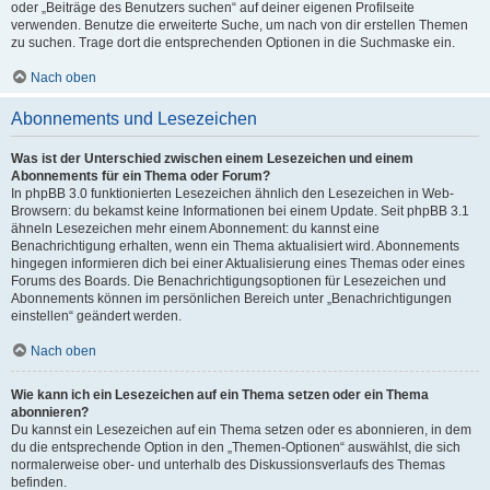
oder „Beiträge des Benutzers suchen“ auf deiner eigenen Profilseite
verwenden. Benutze die erweiterte Suche, um nach von dir erstellen Themen
zu suchen. Trage dort die entsprechenden Optionen in die Suchmaske ein.
Nach oben
Abonnements und Lesezeichen
Was ist der Unterschied zwischen einem Lesezeichen und einem
Abonnements für ein Thema oder Forum?
In phpBB 3.0 funktionierten Lesezeichen ähnlich den Lesezeichen in Web-
Browsern: du bekamst keine Informationen bei einem Update. Seit phpBB 3.1
ähneln Lesezeichen mehr einem Abonnement: du kannst eine
Benachrichtigung erhalten, wenn ein Thema aktualisiert wird. Abonnements
hingegen informieren dich bei einer Aktualisierung eines Themas oder eines
Forums des Boards. Die Benachrichtigungsoptionen für Lesezeichen und
Abonnements können im persönlichen Bereich unter „Benachrichtigungen
einstellen“ geändert werden.
Nach oben
Wie kann ich ein Lesezeichen auf ein Thema setzen oder ein Thema
abonnieren?
Du kannst ein Lesezeichen auf ein Thema setzen oder es abonnieren, in dem
du die entsprechende Option in den „Themen-Optionen“ auswählst, die sich
normalerweise ober- und unterhalb des Diskussionsverlaufs des Themas
befinden.