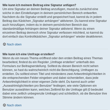
Wie kann ich meinem Beitrag eine Signatur anfügen?
Um eine Signatur an deinen Beitrag anzufügen, musst du zunächst eine
solche in den Einstellungen in deinem persönlichen Bereich entwerfen.
Nachdem du die Signatur erstellt und gespeichert hast, kannst du in jedem
Beitrag das Kästchen „Signatur anhängen“ aktivieren. Du kannst eine Signatur
auch hinzufügen, indem du in deinem persönlichen Bereich das
standardmäßige Anhängen deiner Signatur aktivierst. Wenn du einen
einzelnen Beitrag dennoch ohne Signatur verfassen möchtest, so kannst du
dort einfach das Kontrollkästchen „Signatur anhängen“ wieder deaktivieren.
Nach oben
Wie kann ich eine Umfrage erstellen?
Wenn du ein neues Thema eröffnest oder den ersten Beitrag eines Themas
bearbeitest, findest du ein Register „Umfrage erstellen“ unterhalb des
Formulars zur Beitragserstellung. Solltest du diesen Bereich nicht sehen
können, so hast du wahrscheinlich nicht die Berechtigung, Umfragen zu
erstellen. Du solltest einen Titel und mindestens zwei Antwortmöglichkeiten in
die entsprechenden Felder eingeben und dabei sicherstellen, dass jede
Antwortmöglichkeit in einer eigenen Zeile steht. Du kannst auch unter
„Auswahlmöglichkeiten pro Benutzer“ festlegen, wie viele Optionen ein
Benutzer auswählen kann, welches Zeitlimit für die Umfrage gilt (0 bedeutet
dabei eine zeitlich unbegrenzte Umfrage) und schließlich, ob die Benutzer ihre
Stimme ändern können.
Nach oben