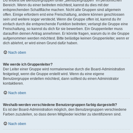
Du findest die Benutzergruppen unter „Benutzergruppen“ im persönlichen
Bereich. Wenn du einer beitreten möchtest, kannst du dies mit der
entsprechenden Schaltfläche machen. Nicht alle Gruppen sind allgemein
offen. Einige erfordern erst eine Freischaltung, andere können geschlossen
sein und weitere sogar versteckt. Wenn die Gruppe offen ist, kannst du ihr
einfach durch die entsprechende Funktion beitreten; verlangt die Gruppe eine
Freischaltung, so kannst du dich für sie bewerben. Ein Gruppenleiter muss
daraufhin deinen Antrag annehmen. Er könnte fragen, warum du in die Gruppe
aufgenommen werden möchtest. Bitte belästige keinen Gruppenleiter, wenn er
dich ablehnt, er wird einen Grund dafür haben.
Nach oben
Wie werde ich Gruppenleiter?
Der Leiter einer Gruppe wird normalerweise durch die Board-Administration
festgelegt, wenn die Gruppe erstellt wird. Wenn du eine eigene
Benutzergruppe erstellen möchtest, dann solltest du einen Administrator
kontaktieren.
Nach oben
Weshalb werden verschiedene Benutzergruppen farbig dargestellt?
Es ist der Board-Administration möglich, den Benutzergruppen verschiedene
Farben zuzuteilen, so dass deren Mitglieder leichter zu identifizieren sind.
Nach oben