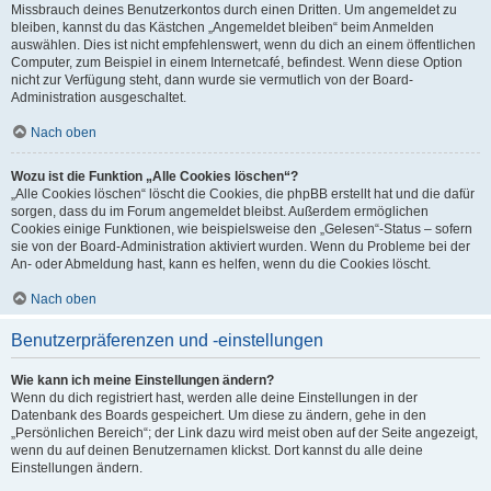
Missbrauch deines Benutzerkontos durch einen Dritten. Um angemeldet zu
bleiben, kannst du das Kästchen „Angemeldet bleiben“ beim Anmelden
auswählen. Dies ist nicht empfehlenswert, wenn du dich an einem öffentlichen
Computer, zum Beispiel in einem Internetcafé, befindest. Wenn diese Option
nicht zur Verfügung steht, dann wurde sie vermutlich von der Board-
Administration ausgeschaltet.
Nach oben
Wozu ist die Funktion „Alle Cookies löschen“?
„Alle Cookies löschen“ löscht die Cookies, die phpBB erstellt hat und die dafür
sorgen, dass du im Forum angemeldet bleibst. Außerdem ermöglichen
Cookies einige Funktionen, wie beispielsweise den „Gelesen“-Status – sofern
sie von der Board-Administration aktiviert wurden. Wenn du Probleme bei der
An- oder Abmeldung hast, kann es helfen, wenn du die Cookies löscht.
Nach oben
Benutzerpräferenzen und -einstellungen
Wie kann ich meine Einstellungen ändern?
Wenn du dich registriert hast, werden alle deine Einstellungen in der
Datenbank des Boards gespeichert. Um diese zu ändern, gehe in den
„Persönlichen Bereich“; der Link dazu wird meist oben auf der Seite angezeigt,
wenn du auf deinen Benutzernamen klickst. Dort kannst du alle deine
Einstellungen ändern.