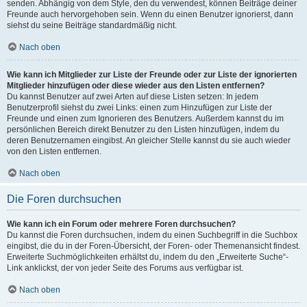
senden. Abhängig von dem Style, den du verwendest, können Beiträge deiner
Freunde auch hervorgehoben sein. Wenn du einen Benutzer ignorierst, dann
siehst du seine Beiträge standardmäßig nicht.
Nach oben
Wie kann ich Mitglieder zur Liste der Freunde oder zur Liste der ignorierten
Mitglieder hinzufügen oder diese wieder aus den Listen entfernen?
Du kannst Benutzer auf zwei Arten auf diese Listen setzen: In jedem
Benutzerprofil siehst du zwei Links: einen zum Hinzufügen zur Liste der
Freunde und einen zum Ignorieren des Benutzers. Außerdem kannst du im
persönlichen Bereich direkt Benutzer zu den Listen hinzufügen, indem du
deren Benutzernamen eingibst. An gleicher Stelle kannst du sie auch wieder
von den Listen entfernen.
Nach oben
Die Foren durchsuchen
Wie kann ich ein Forum oder mehrere Foren durchsuchen?
Du kannst die Foren durchsuchen, indem du einen Suchbegriff in die Suchbox
eingibst, die du in der Foren-Übersicht, der Foren- oder Themenansicht findest.
Erweiterte Suchmöglichkeiten erhältst du, indem du den „Erweiterte Suche“-
Link anklickst, der von jeder Seite des Forums aus verfügbar ist.
Nach oben