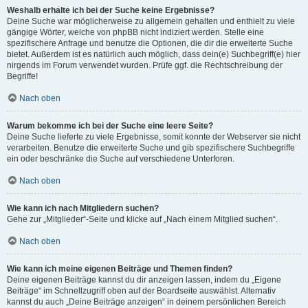
Weshalb erhalte ich bei der Suche keine Ergebnisse?
Deine Suche war möglicherweise zu allgemein gehalten und enthielt zu viele
gängige Wörter, welche von phpBB nicht indiziert werden. Stelle eine
spezifischere Anfrage und benutze die Optionen, die dir die erweiterte Suche
bietet. Außerdem ist es natürlich auch möglich, dass dein(e) Suchbegriff(e) hier
nirgends im Forum verwendet wurden. Prüfe ggf. die Rechtschreibung der
Begriffe!
Nach oben
Warum bekomme ich bei der Suche eine leere Seite?
Deine Suche lieferte zu viele Ergebnisse, somit konnte der Webserver sie nicht
verarbeiten. Benutze die erweiterte Suche und gib spezifischere Suchbegriffe
ein oder beschränke die Suche auf verschiedene Unterforen.
Nach oben
Wie kann ich nach Mitgliedern suchen?
Gehe zur „Mitglieder“-Seite und klicke auf „Nach einem Mitglied suchen“.
Nach oben
Wie kann ich meine eigenen Beiträge und Themen finden?
Deine eigenen Beiträge kannst du dir anzeigen lassen, indem du „Eigene
Beiträge“ im Schnellzugriff oben auf der Boardseite auswählst. Alternativ
kannst du auch „Deine Beiträge anzeigen“ in deinem persönlichen Bereich