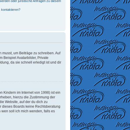
werden oder juristische Anfragen zu diesem
 kontaktieren?
in musst, um Beiträge zu schreiben. Auf
m Beispiel Avatarbilder, Private
ung, da sie schnell erledigt ist und dir
 Kindern im Internet von 1998) ist ein
erheben, hierzu die Zustimmung der
ie Website, auf der du dich zu
tzer dieses Boards keine Rechtsberatung
n wen soll ich mich wenden, falls es