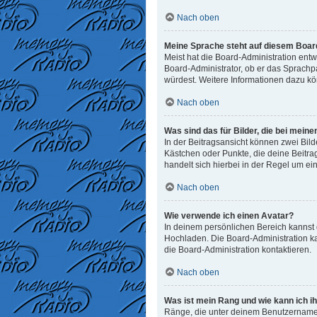
Nach oben
Meine Sprache steht auf diesem Board
Meist hat die Board-Administration entw
Board-Administrator, ob er das Sprachpak
würdest. Weitere Informationen dazu k
Nach oben
Was sind das für Bilder, die bei me
In der Beitragsansicht können zwei Bild
Kästchen oder Punkte, die deine Beitra
handelt sich hierbei in der Regel um ei
Nach oben
Wie verwende ich einen Avatar?
In deinem persönlichen Bereich kannst d
Hochladen. Die Board-Administration k
die Board-Administration kontaktieren.
Nach oben
Was ist mein Rang und wie kann ich i
Ränge, die unter deinem Benutzernamen 