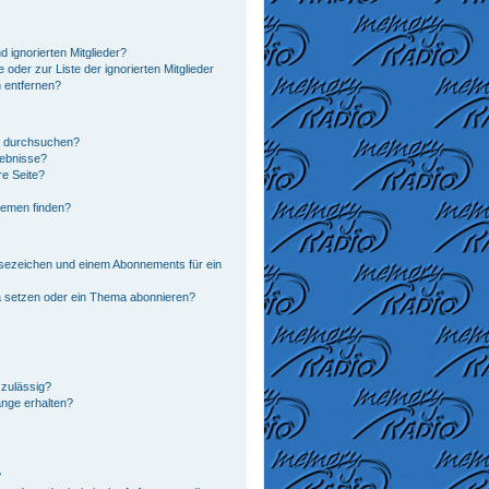
 ignorierten Mitglieder?
 oder zur Liste der ignorierten Mitglieder
n entfernen?
n durchsuchen?
gebnisse?
e Seite?
hemen finden?
sezeichen und einem Abonnements für ein
a setzen oder ein Thema abonnieren?
zulässig?
änge erhalten?
?