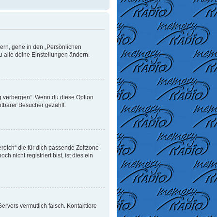
dern, gehe in den „Persönlichen
u alle deine Einstellungen ändern.
ng verbergen“. Wenn du diese Option
htbarer Besucher gezählt.
ereich“ die für dich passende Zeitzone
 nicht registriert bist, ist dies ein
 Servers vermutlich falsch. Kontaktiere