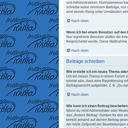
und Administratoren. Normalerweise kann
schreibe keine sinnlosen Beiträge, nur
wird deinen Rang unter Umständen einf
Nach oben
Wenn ich bei einem Benutzer auf den E
Nur registrierte Benutzer dürfen die fo
freigeschaltet wurde. Diese Maßnahme 
Nach oben
Beiträge schreiben
Wie erstelle ich ein neues Thema ode
Um ein neues Thema in einem Forum zu e
könnte sein, dass eine Registrierung er
Beitragsansicht aufgelistet. Z. B. „Du d
Nach oben
Wie kann ich einen Beitrag bearbeite
Wenn du nicht Administrator oder Moder
das „Ändere Beitrag“-Symbol für den ent
bereits jemand auf deinen Beitrag geant
der letzte Zeitpunkt der Bearbeitungen