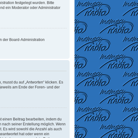
tration festgelegt wurden. Bitte
nd ein Moderator oder Administrator
on der Board-Administration
 musst du auf „Antworten“ klicken. Es
d jeweils am Ende der Foren- und der
t einen Beitrag bearbeiten, indem du
um nach seiner Erstellung möglich. Wenn
t. Es wird sowohl die Anzahl als auch
geantwortet hat oder wenn ein