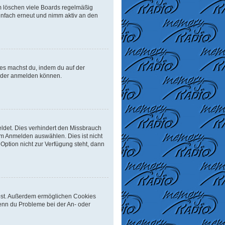
m löschen viele Boards regelmäßig
einfach erneut und nimm aktiv an den
Dies machst du, indem du auf der
ieder anmelden können.
ldet. Dies verhindert den Missbrauch
m Anmelden auswählen. Dies ist nicht
Option nicht zur Verfügung steht, dann
eibst. Außerdem ermöglichen Cookies
Wenn du Probleme bei der An- oder