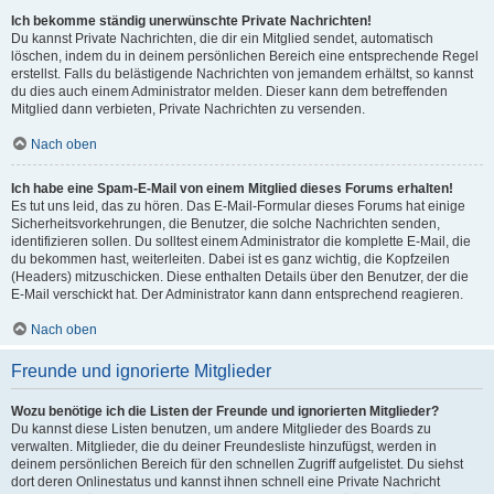
Ich bekomme ständig unerwünschte Private Nachrichten!
Du kannst Private Nachrichten, die dir ein Mitglied sendet, automatisch
löschen, indem du in deinem persönlichen Bereich eine entsprechende Regel
erstellst. Falls du belästigende Nachrichten von jemandem erhältst, so kannst
du dies auch einem Administrator melden. Dieser kann dem betreffenden
Mitglied dann verbieten, Private Nachrichten zu versenden.
Nach oben
Ich habe eine Spam-E-Mail von einem Mitglied dieses Forums erhalten!
Es tut uns leid, das zu hören. Das E-Mail-Formular dieses Forums hat einige
Sicherheitsvorkehrungen, die Benutzer, die solche Nachrichten senden,
identifizieren sollen. Du solltest einem Administrator die komplette E-Mail, die
du bekommen hast, weiterleiten. Dabei ist es ganz wichtig, die Kopfzeilen
(Headers) mitzuschicken. Diese enthalten Details über den Benutzer, der die
E-Mail verschickt hat. Der Administrator kann dann entsprechend reagieren.
Nach oben
Freunde und ignorierte Mitglieder
Wozu benötige ich die Listen der Freunde und ignorierten Mitglieder?
Du kannst diese Listen benutzen, um andere Mitglieder des Boards zu
verwalten. Mitglieder, die du deiner Freundesliste hinzufügst, werden in
deinem persönlichen Bereich für den schnellen Zugriff aufgelistet. Du siehst
dort deren Onlinestatus und kannst ihnen schnell eine Private Nachricht