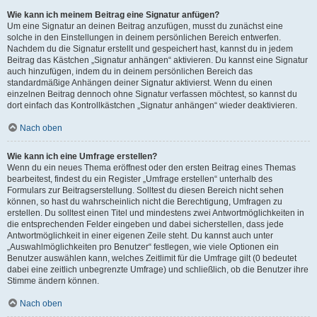
Wie kann ich meinem Beitrag eine Signatur anfügen?
Um eine Signatur an deinen Beitrag anzufügen, musst du zunächst eine
solche in den Einstellungen in deinem persönlichen Bereich entwerfen.
Nachdem du die Signatur erstellt und gespeichert hast, kannst du in jedem
Beitrag das Kästchen „Signatur anhängen“ aktivieren. Du kannst eine Signatur
auch hinzufügen, indem du in deinem persönlichen Bereich das
standardmäßige Anhängen deiner Signatur aktivierst. Wenn du einen
einzelnen Beitrag dennoch ohne Signatur verfassen möchtest, so kannst du
dort einfach das Kontrollkästchen „Signatur anhängen“ wieder deaktivieren.
Nach oben
Wie kann ich eine Umfrage erstellen?
Wenn du ein neues Thema eröffnest oder den ersten Beitrag eines Themas
bearbeitest, findest du ein Register „Umfrage erstellen“ unterhalb des
Formulars zur Beitragserstellung. Solltest du diesen Bereich nicht sehen
können, so hast du wahrscheinlich nicht die Berechtigung, Umfragen zu
erstellen. Du solltest einen Titel und mindestens zwei Antwortmöglichkeiten in
die entsprechenden Felder eingeben und dabei sicherstellen, dass jede
Antwortmöglichkeit in einer eigenen Zeile steht. Du kannst auch unter
„Auswahlmöglichkeiten pro Benutzer“ festlegen, wie viele Optionen ein
Benutzer auswählen kann, welches Zeitlimit für die Umfrage gilt (0 bedeutet
dabei eine zeitlich unbegrenzte Umfrage) und schließlich, ob die Benutzer ihre
Stimme ändern können.
Nach oben