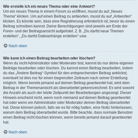
Wie erstelle ich ein neues Thema oder eine Antwort?
Um ein neues Thema in einem Forum zu eröffnen, musst du auf „Neues
Thema“ klicken. Um auf einen Beitrag zu antworten, musst du auf „Antworten“
klicken. Es könnte sein, dass eine Registrierung erforderlich ist, bevor du einen
Beitrag schreiben kannst. Deine Berechtigungen sind jeweils am Ende der
Foren- und der Beitragsansicht aufgelistet. Z. B. „Du darfst neue Themen
erstellen“, „Du darfst Dateianhänge erstellen“ usw.
Nach oben
Wie kann ich einen Beitrag bearbeiten oder löschen?
Wenn du nicht Administrator oder Moderator bist, kannst du nur deine eigenen
Beiträge bearbeiten oder löschen. Du kannst einen Beitrag bearbeiten, indem
du das „Ändere Beitrag“-Symbol für den entsprechenden Beitrag anklickst;
eventuell ist dies nur für einen begrenzten Zeitraum nach seiner Erstellung
möglich. Wenn bereits jemand auf deinen Beitrag geantwortet hat, wird dein
Beitrag in der Themenansicht als überarbeitet gekennzeichnet. Es wird sowohl
die Anzahl als auch der letzte Zeitpunkt der Bearbeitungen angezeigt. Dieser
Hinweis erscheint nicht, wenn noch niemand auf deinen Beitrag geantwortet
hat oder wenn ein Administrator oder Moderator deinen Beitrag überarbeitet
hat. Diese können jedoch, falls sie es für nötig halten, eine Notiz hinterlassen,
warum dein Beitrag überarbeitet wurde. Bitte beachte, dass normale Benutzer
einen Beitrag nicht löschen können, wenn bereits jemand darauf geantwortet
hat.
Nach oben