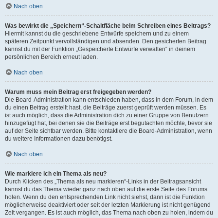
Nach oben
Was bewirkt die „Speichern“-Schaltfläche beim Schreiben eines Beitrags?
Hiermit kannst du die geschriebene Entwürfe speichern und zu einem
späteren Zeitpunkt vervollständigen und absenden. Den gesicherten Beitrag
kannst du mit der Funktion „Gespeicherte Entwürfe verwalten“ in deinem
persönlichen Bereich erneut laden.
Nach oben
Warum muss mein Beitrag erst freigegeben werden?
Die Board-Administration kann entschieden haben, dass in dem Forum, in dem
du einen Beitrag erstellt hast, die Beiträge zuerst geprüft werden müssen. Es
ist auch möglich, dass die Administration dich zu einer Gruppe von Benutzern
hinzugefügt hat, bei denen sie die Beiträge erst begutachten möchte, bevor sie
auf der Seite sichtbar werden. Bitte kontaktiere die Board-Administration, wenn
du weitere Informationen dazu benötigst.
Nach oben
Wie markiere ich ein Thema als neu?
Durch Klicken des „Thema als neu markieren“-Links in der Beitragsansicht
kannst du das Thema wieder ganz nach oben auf die erste Seite des Forums
holen. Wenn du den entsprechenden Link nicht siehst, dann ist die Funktion
möglicherweise deaktiviert oder seit der letzten Markierung ist nicht genügend
Zeit vergangen. Es ist auch möglich, das Thema nach oben zu holen, indem du