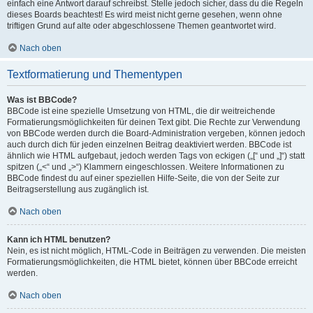
einfach eine Antwort darauf schreibst. Stelle jedoch sicher, dass du die Regeln
dieses Boards beachtest! Es wird meist nicht gerne gesehen, wenn ohne
triftigen Grund auf alte oder abgeschlossene Themen geantwortet wird.
Nach oben
Textformatierung und Thementypen
Was ist BBCode?
BBCode ist eine spezielle Umsetzung von HTML, die dir weitreichende
Formatierungsmöglichkeiten für deinen Text gibt. Die Rechte zur Verwendung
von BBCode werden durch die Board-Administration vergeben, können jedoch
auch durch dich für jeden einzelnen Beitrag deaktiviert werden. BBCode ist
ähnlich wie HTML aufgebaut, jedoch werden Tags von eckigen („[“ und „]“) statt
spitzen („<“ und „>“) Klammern eingeschlossen. Weitere Informationen zu
BBCode findest du auf einer speziellen Hilfe-Seite, die von der Seite zur
Beitragserstellung aus zugänglich ist.
Nach oben
Kann ich HTML benutzen?
Nein, es ist nicht möglich, HTML-Code in Beiträgen zu verwenden. Die meisten
Formatierungsmöglichkeiten, die HTML bietet, können über BBCode erreicht
werden.
Nach oben