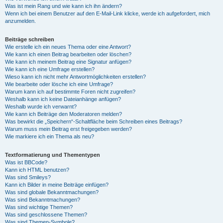
Was ist mein Rang und wie kann ich ihn ändern?
Wenn ich bei einem Benutzer auf den E-Mail-Link klicke, werde ich aufgefordert, mich
anzumelden.
Beiträge schreiben
Wie erstelle ich ein neues Thema oder eine Antwort?
Wie kann ich einen Beitrag bearbeiten oder löschen?
Wie kann ich meinem Beitrag eine Signatur anfügen?
Wie kann ich eine Umfrage erstellen?
Wieso kann ich nicht mehr Antwortmöglichkeiten erstellen?
Wie bearbeite oder lösche ich eine Umfrage?
Warum kann ich auf bestimmte Foren nicht zugreifen?
Weshalb kann ich keine Dateianhänge anfügen?
Weshalb wurde ich verwarnt?
Wie kann ich Beiträge den Moderatoren melden?
Was bewirkt die „Speichern“-Schaltfläche beim Schreiben eines Beitrags?
Warum muss mein Beitrag erst freigegeben werden?
Wie markiere ich ein Thema als neu?
Textformatierung und Thementypen
Was ist BBCode?
Kann ich HTML benutzen?
Was sind Smileys?
Kann ich Bilder in meine Beiträge einfügen?
Was sind globale Bekanntmachungen?
Was sind Bekanntmachungen?
Was sind wichtige Themen?
Was sind geschlossene Themen?
Was sind Themen-Symbole?