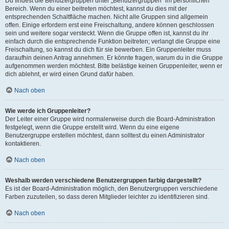
Du findest die Benutzergruppen unter „Benutzergruppen“ im persönlichen
Bereich. Wenn du einer beitreten möchtest, kannst du dies mit der
entsprechenden Schaltfläche machen. Nicht alle Gruppen sind allgemein
offen. Einige erfordern erst eine Freischaltung, andere können geschlossen
sein und weitere sogar versteckt. Wenn die Gruppe offen ist, kannst du ihr
einfach durch die entsprechende Funktion beitreten; verlangt die Gruppe eine
Freischaltung, so kannst du dich für sie bewerben. Ein Gruppenleiter muss
daraufhin deinen Antrag annehmen. Er könnte fragen, warum du in die Gruppe
aufgenommen werden möchtest. Bitte belästige keinen Gruppenleiter, wenn er
dich ablehnt, er wird einen Grund dafür haben.
Nach oben
Wie werde ich Gruppenleiter?
Der Leiter einer Gruppe wird normalerweise durch die Board-Administration
festgelegt, wenn die Gruppe erstellt wird. Wenn du eine eigene
Benutzergruppe erstellen möchtest, dann solltest du einen Administrator
kontaktieren.
Nach oben
Weshalb werden verschiedene Benutzergruppen farbig dargestellt?
Es ist der Board-Administration möglich, den Benutzergruppen verschiedene
Farben zuzuteilen, so dass deren Mitglieder leichter zu identifizieren sind.
Nach oben