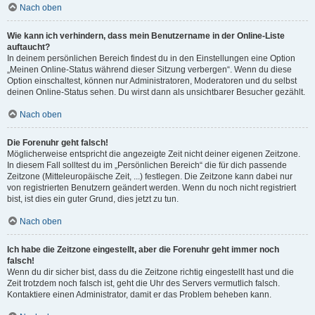
Nach oben
Wie kann ich verhindern, dass mein Benutzername in der Online-Liste
auftaucht?
In deinem persönlichen Bereich findest du in den Einstellungen eine Option
„Meinen Online-Status während dieser Sitzung verbergen“. Wenn du diese
Option einschaltest, können nur Administratoren, Moderatoren und du selbst
deinen Online-Status sehen. Du wirst dann als unsichtbarer Besucher gezählt.
Nach oben
Die Forenuhr geht falsch!
Möglicherweise entspricht die angezeigte Zeit nicht deiner eigenen Zeitzone.
In diesem Fall solltest du im „Persönlichen Bereich“ die für dich passende
Zeitzone (Mitteleuropäische Zeit, ...) festlegen. Die Zeitzone kann dabei nur
von registrierten Benutzern geändert werden. Wenn du noch nicht registriert
bist, ist dies ein guter Grund, dies jetzt zu tun.
Nach oben
Ich habe die Zeitzone eingestellt, aber die Forenuhr geht immer noch
falsch!
Wenn du dir sicher bist, dass du die Zeitzone richtig eingestellt hast und die
Zeit trotzdem noch falsch ist, geht die Uhr des Servers vermutlich falsch.
Kontaktiere einen Administrator, damit er das Problem beheben kann.