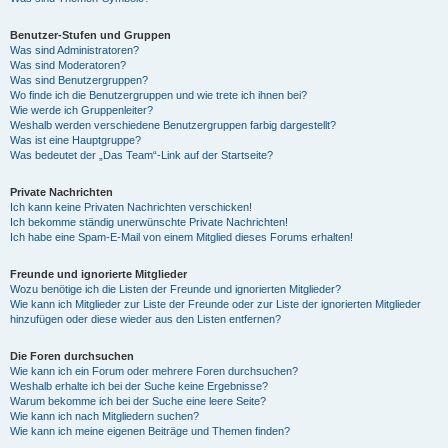
Benutzer-Stufen und Gruppen
Was sind Administratoren?
Was sind Moderatoren?
Was sind Benutzergruppen?
Wo finde ich die Benutzergruppen und wie trete ich ihnen bei?
Wie werde ich Gruppenleiter?
Weshalb werden verschiedene Benutzergruppen farbig dargestellt?
Was ist eine Hauptgruppe?
Was bedeutet der „Das Team“-Link auf der Startseite?
Private Nachrichten
Ich kann keine Privaten Nachrichten verschicken!
Ich bekomme ständig unerwünschte Private Nachrichten!
Ich habe eine Spam-E-Mail von einem Mitglied dieses Forums erhalten!
Freunde und ignorierte Mitglieder
Wozu benötige ich die Listen der Freunde und ignorierten Mitglieder?
Wie kann ich Mitglieder zur Liste der Freunde oder zur Liste der ignorierten Mitglieder
hinzufügen oder diese wieder aus den Listen entfernen?
Die Foren durchsuchen
Wie kann ich ein Forum oder mehrere Foren durchsuchen?
Weshalb erhalte ich bei der Suche keine Ergebnisse?
Warum bekomme ich bei der Suche eine leere Seite?
Wie kann ich nach Mitgliedern suchen?
Wie kann ich meine eigenen Beiträge und Themen finden?