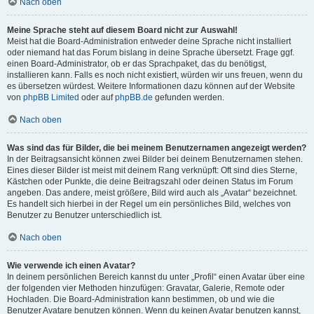
Nach oben
Meine Sprache steht auf diesem Board nicht zur Auswahl!
Meist hat die Board-Administration entweder deine Sprache nicht installiert
oder niemand hat das Forum bislang in deine Sprache übersetzt. Frage ggf.
einen Board-Administrator, ob er das Sprachpaket, das du benötigst,
installieren kann. Falls es noch nicht existiert, würden wir uns freuen, wenn du
es übersetzen würdest. Weitere Informationen dazu können auf der Website
von
phpBB Limited
oder auf
phpBB.de
gefunden werden.
Nach oben
Was sind das für Bilder, die bei meinem Benutzernamen angezeigt werden?
In der Beitragsansicht können zwei Bilder bei deinem Benutzernamen stehen.
Eines dieser Bilder ist meist mit deinem Rang verknüpft: Oft sind dies Sterne,
Kästchen oder Punkte, die deine Beitragszahl oder deinen Status im Forum
angeben. Das andere, meist größere, Bild wird auch als „Avatar“ bezeichnet.
Es handelt sich hierbei in der Regel um ein persönliches Bild, welches von
Benutzer zu Benutzer unterschiedlich ist.
Nach oben
Wie verwende ich einen Avatar?
In deinem persönlichen Bereich kannst du unter „Profil“ einen Avatar über eine
der folgenden vier Methoden hinzufügen: Gravatar, Galerie, Remote oder
Hochladen. Die Board-Administration kann bestimmen, ob und wie die
Benutzer Avatare benutzen können. Wenn du keinen Avatar benutzen kannst,