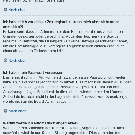
welches ein Administrator lösen muss.
Nach oben
Ich habe mich vor einiger Zeit registriert, kann mich aber nicht mehr
anmelden?!
Es kann sein, dass ein Administrator dein Benutzerkonto aus verschieden
Gründen deaktiviert oder gelöscht hat. Außerdem löschen viele Boards
regelmäßig Benutzer, die für längere Zeit keine Beiträge geschrieben haben,
um die Datenbankgröße zu verringern. Registriere dich einfach erneut und
nimm aktiv an den Diskussionen teil!
Nach oben
Ich habe mein Passwort vergessen!
Das ist nicht schlimm! Wir können dir zwar dein altes Passwort nicht wieder
mitteilen, du kannst es jedoch zurücksetzen. Dies machst du, indem du auf der
Anmelde-Seite auf „Ich habe mein Passwort vergessen“ klickst und den
Anweisungen folgst. So solltest du dich schnell wieder anmelden können.
Solltest du trotzdem nicht in der Lage sein, dein Passwort zurückzusetzen, so
wende dich an die Board-Administration.
Nach oben
Warum werde ich automatisch abgemeldet?
Wenn du beim Anmelden das Kontrollkästchen „Angemeldet bleiben“ nicht
auswählst, wirst du nur für eine Sitzung angemeldet. Dies verhindert den