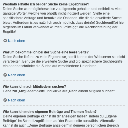
Weshalb erhalte ich bei der Suche keine Ergebnisse?
Deine Suche war möglicherweise zu allgemein gehalten und enthielt zu viele
gängige Wörter, welche von phpBB nicht indiziert werden. Stelle eine
spezifischere Anfrage und benutze die Optionen, die dir die erweiterte Suche
bietet. Außerdem ist es natürlich auch möglich, dass dein(e) Suchbegriff(e) hier
nirgends im Forum verwendet wurden. Prüfe ggf. die Rechtschreibung der
Begriffe!
Nach oben
Warum bekomme ich bei der Suche eine leere Seite?
Deine Suche lieferte zu viele Ergebnisse, somit konnte der Webserver sie nicht
verarbeiten. Benutze die erweiterte Suche und gib spezifischere Suchbegriffe
ein oder beschränke die Suche auf verschiedene Unterforen.
Nach oben
Wie kann ich nach Mitgliedern suchen?
Gehe zur „Mitglieder“-Seite und klicke auf „Nach einem Mitglied suchen“.
Nach oben
Wie kann ich meine eigenen Beiträge und Themen finden?
Deine eigenen Beiträge kannst du dir anzeigen lassen, indem du „Eigene
Beiträge“ im Schnellzugriff oben auf der Boardseite auswählst. Alternativ
kannst du auch „Deine Beiträge anzeigen“ in deinem persönlichen Bereich