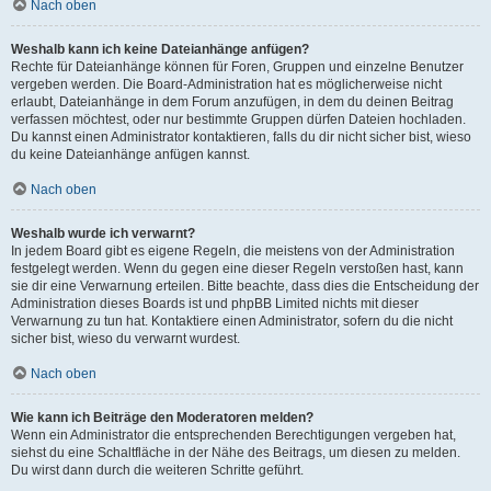
Nach oben
Weshalb kann ich keine Dateianhänge anfügen?
Rechte für Dateianhänge können für Foren, Gruppen und einzelne Benutzer
vergeben werden. Die Board-Administration hat es möglicherweise nicht
erlaubt, Dateianhänge in dem Forum anzufügen, in dem du deinen Beitrag
verfassen möchtest, oder nur bestimmte Gruppen dürfen Dateien hochladen.
Du kannst einen Administrator kontaktieren, falls du dir nicht sicher bist, wieso
du keine Dateianhänge anfügen kannst.
Nach oben
Weshalb wurde ich verwarnt?
In jedem Board gibt es eigene Regeln, die meistens von der Administration
festgelegt werden. Wenn du gegen eine dieser Regeln verstoßen hast, kann
sie dir eine Verwarnung erteilen. Bitte beachte, dass dies die Entscheidung der
Administration dieses Boards ist und phpBB Limited nichts mit dieser
Verwarnung zu tun hat. Kontaktiere einen Administrator, sofern du die nicht
sicher bist, wieso du verwarnt wurdest.
Nach oben
Wie kann ich Beiträge den Moderatoren melden?
Wenn ein Administrator die entsprechenden Berechtigungen vergeben hat,
siehst du eine Schaltfläche in der Nähe des Beitrags, um diesen zu melden.
Du wirst dann durch die weiteren Schritte geführt.