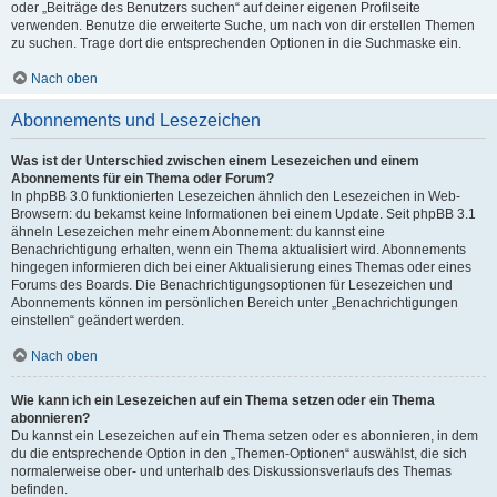
oder „Beiträge des Benutzers suchen“ auf deiner eigenen Profilseite
verwenden. Benutze die erweiterte Suche, um nach von dir erstellen Themen
zu suchen. Trage dort die entsprechenden Optionen in die Suchmaske ein.
Nach oben
Abonnements und Lesezeichen
Was ist der Unterschied zwischen einem Lesezeichen und einem
Abonnements für ein Thema oder Forum?
In phpBB 3.0 funktionierten Lesezeichen ähnlich den Lesezeichen in Web-
Browsern: du bekamst keine Informationen bei einem Update. Seit phpBB 3.1
ähneln Lesezeichen mehr einem Abonnement: du kannst eine
Benachrichtigung erhalten, wenn ein Thema aktualisiert wird. Abonnements
hingegen informieren dich bei einer Aktualisierung eines Themas oder eines
Forums des Boards. Die Benachrichtigungsoptionen für Lesezeichen und
Abonnements können im persönlichen Bereich unter „Benachrichtigungen
einstellen“ geändert werden.
Nach oben
Wie kann ich ein Lesezeichen auf ein Thema setzen oder ein Thema
abonnieren?
Du kannst ein Lesezeichen auf ein Thema setzen oder es abonnieren, in dem
du die entsprechende Option in den „Themen-Optionen“ auswählst, die sich
normalerweise ober- und unterhalb des Diskussionsverlaufs des Themas
befinden.