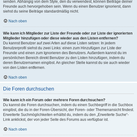
senden. Abhängig von dem Style, den du verwendest, können Beiträge deiner
Freunde auch hervorgehoben sein. Wenn du einen Benutzer ignorierst, dann
siehst du seine Beiträge standardmäßig nicht.
Nach oben
Wie kann ich Mitglieder zur Liste der Freunde oder zur Liste der ignorierten
Mitglieder hinzufügen oder diese wieder aus den Listen entfernen?
Du kannst Benutzer auf zwei Arten auf diese Listen setzen: In jedem
Benutzerprofil siehst du zwei Links: einen zum Hinzufügen zur Liste der
Freunde und einen zum Ignorieren des Benutzers. Außerdem kannst du im
persönlichen Bereich direkt Benutzer zu den Listen hinzufügen, indem du
deren Benutzernamen eingibst. An gleicher Stelle kannst du sie auch wieder
von den Listen entfernen.
Nach oben
Die Foren durchsuchen
Wie kann ich ein Forum oder mehrere Foren durchsuchen?
Du kannst die Foren durchsuchen, indem du einen Suchbegriff in die Suchbox
eingibst, die du in der Foren-Übersicht, der Foren- oder Themenansicht findest.
Erweiterte Suchmöglichkeiten erhältst du, indem du den „Erweiterte Suche“-
Link anklickst, der von jeder Seite des Forums aus verfügbar ist.
Nach oben