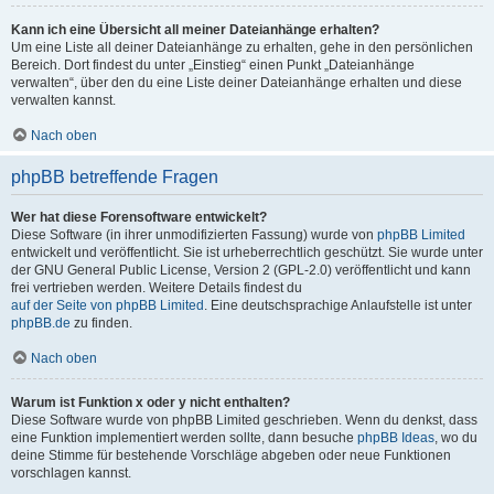
Kann ich eine Übersicht all meiner Dateianhänge erhalten?
Um eine Liste all deiner Dateianhänge zu erhalten, gehe in den persönlichen
Bereich. Dort findest du unter „Einstieg“ einen Punkt „Dateianhänge
verwalten“, über den du eine Liste deiner Dateianhänge erhalten und diese
verwalten kannst.
Nach oben
phpBB betreffende Fragen
Wer hat diese Forensoftware entwickelt?
Diese Software (in ihrer unmodifizierten Fassung) wurde von
phpBB Limited
entwickelt und veröffentlicht. Sie ist urheberrechtlich geschützt. Sie wurde unter
der GNU General Public License, Version 2 (GPL-2.0) veröffentlicht und kann
frei vertrieben werden. Weitere Details findest du
auf der Seite von phpBB Limited
. Eine deutschsprachige Anlaufstelle ist unter
phpBB.de
zu finden.
Nach oben
Warum ist Funktion x oder y nicht enthalten?
Diese Software wurde von phpBB Limited geschrieben. Wenn du denkst, dass
eine Funktion implementiert werden sollte, dann besuche
phpBB Ideas
, wo du
deine Stimme für bestehende Vorschläge abgeben oder neue Funktionen
vorschlagen kannst.