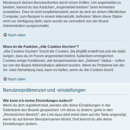
Missbrauch deines Benutzerkontos durch einen Dritten. Um angemeldet zu
bleiben, kannst du das Kästchen „Angemeldet bleiben“ beim Anmelden
auswählen. Dies ist nicht empfehlenswert, wenn du dich an einem öffentlichen
Computer, zum Beispiel in einem Internetcafé, befindest. Wenn diese Option
nicht zur Verfügung steht, dann wurde sie vermutlich von der Board-
Administration ausgeschaltet.
Nach oben
Wozu ist die Funktion „Alle Cookies löschen“?
„Alle Cookies löschen“ löscht die Cookies, die phpBB erstellt hat und die dafür
sorgen, dass du im Forum angemeldet bleibst. Außerdem ermöglichen
Cookies einige Funktionen, wie beispielsweise den „Gelesen“-Status – sofern
sie von der Board-Administration aktiviert wurden. Wenn du Probleme bei der
An- oder Abmeldung hast, kann es helfen, wenn du die Cookies löscht.
Nach oben
Benutzerpräferenzen und -einstellungen
Wie kann ich meine Einstellungen ändern?
Wenn du dich registriert hast, werden alle deine Einstellungen in der
Datenbank des Boards gespeichert. Um diese zu ändern, gehe in den
„Persönlichen Bereich“; der Link dazu wird meist oben auf der Seite angezeigt,
wenn du auf deinen Benutzernamen klickst. Dort kannst du alle deine
Einstellungen ändern.