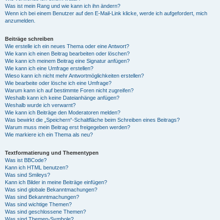
Was ist mein Rang und wie kann ich ihn ändern?
Wenn ich bei einem Benutzer auf den E-Mail-Link klicke, werde ich aufgefordert, mich
anzumelden.
Beiträge schreiben
Wie erstelle ich ein neues Thema oder eine Antwort?
Wie kann ich einen Beitrag bearbeiten oder löschen?
Wie kann ich meinem Beitrag eine Signatur anfügen?
Wie kann ich eine Umfrage erstellen?
Wieso kann ich nicht mehr Antwortmöglichkeiten erstellen?
Wie bearbeite oder lösche ich eine Umfrage?
Warum kann ich auf bestimmte Foren nicht zugreifen?
Weshalb kann ich keine Dateianhänge anfügen?
Weshalb wurde ich verwarnt?
Wie kann ich Beiträge den Moderatoren melden?
Was bewirkt die „Speichern“-Schaltfläche beim Schreiben eines Beitrags?
Warum muss mein Beitrag erst freigegeben werden?
Wie markiere ich ein Thema als neu?
Textformatierung und Thementypen
Was ist BBCode?
Kann ich HTML benutzen?
Was sind Smileys?
Kann ich Bilder in meine Beiträge einfügen?
Was sind globale Bekanntmachungen?
Was sind Bekanntmachungen?
Was sind wichtige Themen?
Was sind geschlossene Themen?
Was sind Themen-Symbole?