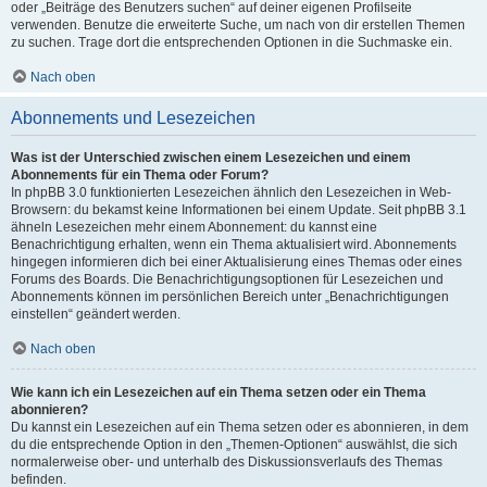
oder „Beiträge des Benutzers suchen“ auf deiner eigenen Profilseite
verwenden. Benutze die erweiterte Suche, um nach von dir erstellen Themen
zu suchen. Trage dort die entsprechenden Optionen in die Suchmaske ein.
Nach oben
Abonnements und Lesezeichen
Was ist der Unterschied zwischen einem Lesezeichen und einem
Abonnements für ein Thema oder Forum?
In phpBB 3.0 funktionierten Lesezeichen ähnlich den Lesezeichen in Web-
Browsern: du bekamst keine Informationen bei einem Update. Seit phpBB 3.1
ähneln Lesezeichen mehr einem Abonnement: du kannst eine
Benachrichtigung erhalten, wenn ein Thema aktualisiert wird. Abonnements
hingegen informieren dich bei einer Aktualisierung eines Themas oder eines
Forums des Boards. Die Benachrichtigungsoptionen für Lesezeichen und
Abonnements können im persönlichen Bereich unter „Benachrichtigungen
einstellen“ geändert werden.
Nach oben
Wie kann ich ein Lesezeichen auf ein Thema setzen oder ein Thema
abonnieren?
Du kannst ein Lesezeichen auf ein Thema setzen oder es abonnieren, in dem
du die entsprechende Option in den „Themen-Optionen“ auswählst, die sich
normalerweise ober- und unterhalb des Diskussionsverlaufs des Themas
befinden.