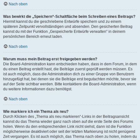
Nach oben
Was bewirkt die „Speichern“-Schaltfläche beim Schreiben eines Beitrags?
Hiermit kannst du die geschriebene Entwürfe speichern und zu einem
späteren Zeitpunkt vervollständigen und absenden. Den gesicherten Beitrag
kannst du mit der Funktion „Gespeicherte Entwürfe verwalten“ in deinem
persönlichen Bereich erneut laden.
Nach oben
Warum muss mein Beitrag erst freigegeben werden?
Die Board-Administration kann entschieden haben, dass in dem Forum, in dem
du einen Beitrag erstellt hast, die Beiträge zuerst geprüft werden müssen. Es
ist auch möglich, dass die Administration dich zu einer Gruppe von Benutzern
hinzugefügt hat, bei denen sie die Beiträge erst begutachten möchte, bevor sie
auf der Seite sichtbar werden. Bitte kontaktiere die Board-Administration, wenn
du weitere Informationen dazu benötigst.
Nach oben
Wie markiere ich ein Thema als neu?
Durch Klicken des „Thema als neu markieren“-Links in der Beitragsansicht
kannst du das Thema wieder ganz nach oben auf die erste Seite des Forums
holen. Wenn du den entsprechenden Link nicht siehst, dann ist die Funktion
möglicherweise deaktiviert oder seit der letzten Markierung ist nicht genügend
Zeit vergangen. Es ist auch möglich, das Thema nach oben zu holen, indem du