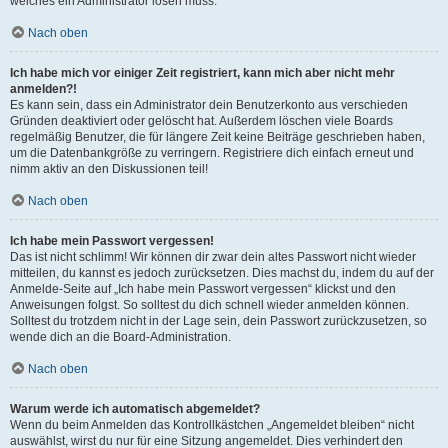
welches ein Administrator lösen muss.
Nach oben
Ich habe mich vor einiger Zeit registriert, kann mich aber nicht mehr
anmelden?!
Es kann sein, dass ein Administrator dein Benutzerkonto aus verschieden
Gründen deaktiviert oder gelöscht hat. Außerdem löschen viele Boards
regelmäßig Benutzer, die für längere Zeit keine Beiträge geschrieben haben,
um die Datenbankgröße zu verringern. Registriere dich einfach erneut und
nimm aktiv an den Diskussionen teil!
Nach oben
Ich habe mein Passwort vergessen!
Das ist nicht schlimm! Wir können dir zwar dein altes Passwort nicht wieder
mitteilen, du kannst es jedoch zurücksetzen. Dies machst du, indem du auf der
Anmelde-Seite auf „Ich habe mein Passwort vergessen“ klickst und den
Anweisungen folgst. So solltest du dich schnell wieder anmelden können.
Solltest du trotzdem nicht in der Lage sein, dein Passwort zurückzusetzen, so
wende dich an die Board-Administration.
Nach oben
Warum werde ich automatisch abgemeldet?
Wenn du beim Anmelden das Kontrollkästchen „Angemeldet bleiben“ nicht
auswählst, wirst du nur für eine Sitzung angemeldet. Dies verhindert den