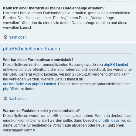
Kann ich eine Übersicht all meiner Dateianhänge erhalten?
Um eine Liste all deiner Dateianhänge zu erhalten, gehe in den persönlichen
Bereich. Dort findest du unter „Einstieg“ einen Punkt „Dateianhänge
verwalten“, über den du eine Liste deiner Dateianhänge erhalten und diese
verwalten kannst.
Nach oben
phpBB betreffende Fragen
Wer hat diese Forensoftware entwickelt?
Diese Software (in ihrer unmodifizierten Fassung) wurde von
phpBB Limited
entwickelt und veröffentlicht. Sie ist urheberrechtlich geschützt. Sie wurde unter
der GNU General Public License, Version 2 (GPL-2.0) veröffentlicht und kann
frei vertrieben werden. Weitere Details findest du
auf der Seite von phpBB Limited
. Eine deutschsprachige Anlaufstelle ist unter
phpBB.de
zu finden.
Nach oben
Warum ist Funktion x oder y nicht enthalten?
Diese Software wurde von phpBB Limited geschrieben. Wenn du denkst, dass
eine Funktion implementiert werden sollte, dann besuche
phpBB Ideas
, wo du
deine Stimme für bestehende Vorschläge abgeben oder neue Funktionen
vorschlagen kannst.