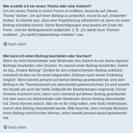
Wie erstelle ich ein neues Thema oder eine Antwort?
Um ein neues Thema in einem Forum zu eröffnen, musst du auf „Neues
Thema“ klicken. Um auf einen Beitrag zu antworten, musst du auf „Antworten“
klicken. Es könnte sein, dass eine Registrierung erforderlich ist, bevor du einen
Beitrag schreiben kannst. Deine Berechtigungen sind jeweils am Ende der
Foren- und der Beitragsansicht aufgelistet. Z. B. „Du darfst neue Themen
erstellen“, „Du darfst Dateianhänge erstellen“ usw.
Nach oben
Wie kann ich einen Beitrag bearbeiten oder löschen?
Wenn du nicht Administrator oder Moderator bist, kannst du nur deine eigenen
Beiträge bearbeiten oder löschen. Du kannst einen Beitrag bearbeiten, indem
du das „Ändere Beitrag“-Symbol für den entsprechenden Beitrag anklickst;
eventuell ist dies nur für einen begrenzten Zeitraum nach seiner Erstellung
möglich. Wenn bereits jemand auf deinen Beitrag geantwortet hat, wird dein
Beitrag in der Themenansicht als überarbeitet gekennzeichnet. Es wird sowohl
die Anzahl als auch der letzte Zeitpunkt der Bearbeitungen angezeigt. Dieser
Hinweis erscheint nicht, wenn noch niemand auf deinen Beitrag geantwortet
hat oder wenn ein Administrator oder Moderator deinen Beitrag überarbeitet
hat. Diese können jedoch, falls sie es für nötig halten, eine Notiz hinterlassen,
warum dein Beitrag überarbeitet wurde. Bitte beachte, dass normale Benutzer
einen Beitrag nicht löschen können, wenn bereits jemand darauf geantwortet
hat.
Nach oben