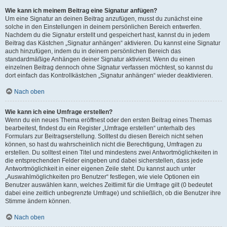
Wie kann ich meinem Beitrag eine Signatur anfügen?
Um eine Signatur an deinen Beitrag anzufügen, musst du zunächst eine
solche in den Einstellungen in deinem persönlichen Bereich entwerfen.
Nachdem du die Signatur erstellt und gespeichert hast, kannst du in jedem
Beitrag das Kästchen „Signatur anhängen“ aktivieren. Du kannst eine Signatur
auch hinzufügen, indem du in deinem persönlichen Bereich das
standardmäßige Anhängen deiner Signatur aktivierst. Wenn du einen
einzelnen Beitrag dennoch ohne Signatur verfassen möchtest, so kannst du
dort einfach das Kontrollkästchen „Signatur anhängen“ wieder deaktivieren.
Nach oben
Wie kann ich eine Umfrage erstellen?
Wenn du ein neues Thema eröffnest oder den ersten Beitrag eines Themas
bearbeitest, findest du ein Register „Umfrage erstellen“ unterhalb des
Formulars zur Beitragserstellung. Solltest du diesen Bereich nicht sehen
können, so hast du wahrscheinlich nicht die Berechtigung, Umfragen zu
erstellen. Du solltest einen Titel und mindestens zwei Antwortmöglichkeiten in
die entsprechenden Felder eingeben und dabei sicherstellen, dass jede
Antwortmöglichkeit in einer eigenen Zeile steht. Du kannst auch unter
„Auswahlmöglichkeiten pro Benutzer“ festlegen, wie viele Optionen ein
Benutzer auswählen kann, welches Zeitlimit für die Umfrage gilt (0 bedeutet
dabei eine zeitlich unbegrenzte Umfrage) und schließlich, ob die Benutzer ihre
Stimme ändern können.
Nach oben