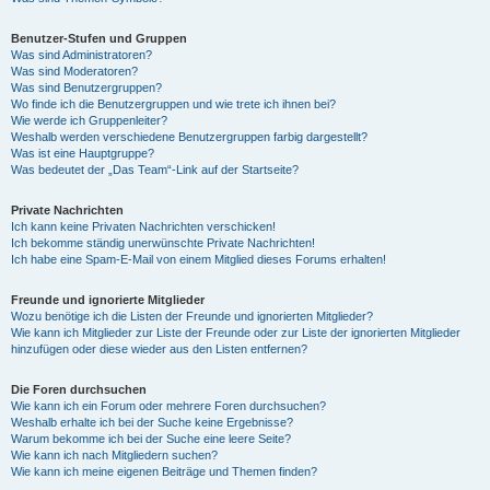
Benutzer-Stufen und Gruppen
Was sind Administratoren?
Was sind Moderatoren?
Was sind Benutzergruppen?
Wo finde ich die Benutzergruppen und wie trete ich ihnen bei?
Wie werde ich Gruppenleiter?
Weshalb werden verschiedene Benutzergruppen farbig dargestellt?
Was ist eine Hauptgruppe?
Was bedeutet der „Das Team“-Link auf der Startseite?
Private Nachrichten
Ich kann keine Privaten Nachrichten verschicken!
Ich bekomme ständig unerwünschte Private Nachrichten!
Ich habe eine Spam-E-Mail von einem Mitglied dieses Forums erhalten!
Freunde und ignorierte Mitglieder
Wozu benötige ich die Listen der Freunde und ignorierten Mitglieder?
Wie kann ich Mitglieder zur Liste der Freunde oder zur Liste der ignorierten Mitglieder
hinzufügen oder diese wieder aus den Listen entfernen?
Die Foren durchsuchen
Wie kann ich ein Forum oder mehrere Foren durchsuchen?
Weshalb erhalte ich bei der Suche keine Ergebnisse?
Warum bekomme ich bei der Suche eine leere Seite?
Wie kann ich nach Mitgliedern suchen?
Wie kann ich meine eigenen Beiträge und Themen finden?