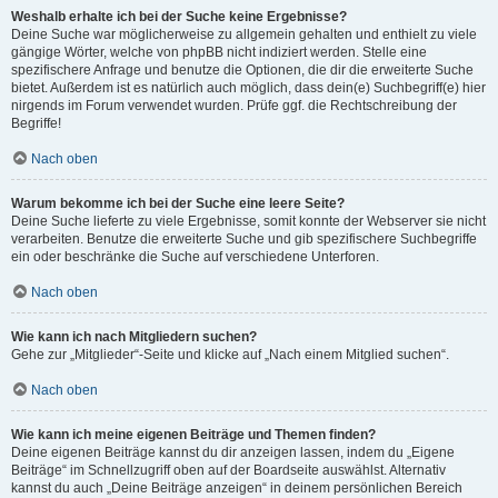
Weshalb erhalte ich bei der Suche keine Ergebnisse?
Deine Suche war möglicherweise zu allgemein gehalten und enthielt zu viele
gängige Wörter, welche von phpBB nicht indiziert werden. Stelle eine
spezifischere Anfrage und benutze die Optionen, die dir die erweiterte Suche
bietet. Außerdem ist es natürlich auch möglich, dass dein(e) Suchbegriff(e) hier
nirgends im Forum verwendet wurden. Prüfe ggf. die Rechtschreibung der
Begriffe!
Nach oben
Warum bekomme ich bei der Suche eine leere Seite?
Deine Suche lieferte zu viele Ergebnisse, somit konnte der Webserver sie nicht
verarbeiten. Benutze die erweiterte Suche und gib spezifischere Suchbegriffe
ein oder beschränke die Suche auf verschiedene Unterforen.
Nach oben
Wie kann ich nach Mitgliedern suchen?
Gehe zur „Mitglieder“-Seite und klicke auf „Nach einem Mitglied suchen“.
Nach oben
Wie kann ich meine eigenen Beiträge und Themen finden?
Deine eigenen Beiträge kannst du dir anzeigen lassen, indem du „Eigene
Beiträge“ im Schnellzugriff oben auf der Boardseite auswählst. Alternativ
kannst du auch „Deine Beiträge anzeigen“ in deinem persönlichen Bereich