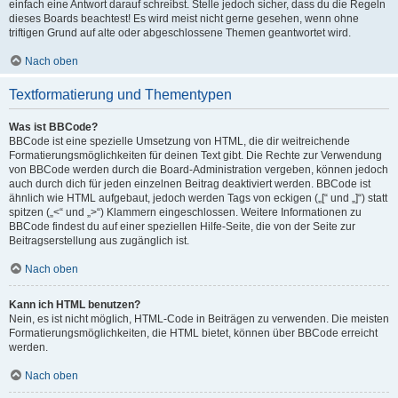
einfach eine Antwort darauf schreibst. Stelle jedoch sicher, dass du die Regeln
dieses Boards beachtest! Es wird meist nicht gerne gesehen, wenn ohne
triftigen Grund auf alte oder abgeschlossene Themen geantwortet wird.
Nach oben
Textformatierung und Thementypen
Was ist BBCode?
BBCode ist eine spezielle Umsetzung von HTML, die dir weitreichende
Formatierungsmöglichkeiten für deinen Text gibt. Die Rechte zur Verwendung
von BBCode werden durch die Board-Administration vergeben, können jedoch
auch durch dich für jeden einzelnen Beitrag deaktiviert werden. BBCode ist
ähnlich wie HTML aufgebaut, jedoch werden Tags von eckigen („[“ und „]“) statt
spitzen („<“ und „>“) Klammern eingeschlossen. Weitere Informationen zu
BBCode findest du auf einer speziellen Hilfe-Seite, die von der Seite zur
Beitragserstellung aus zugänglich ist.
Nach oben
Kann ich HTML benutzen?
Nein, es ist nicht möglich, HTML-Code in Beiträgen zu verwenden. Die meisten
Formatierungsmöglichkeiten, die HTML bietet, können über BBCode erreicht
werden.
Nach oben