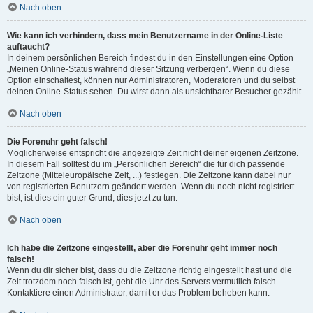
Nach oben
Wie kann ich verhindern, dass mein Benutzername in der Online-Liste
auftaucht?
In deinem persönlichen Bereich findest du in den Einstellungen eine Option
„Meinen Online-Status während dieser Sitzung verbergen“. Wenn du diese
Option einschaltest, können nur Administratoren, Moderatoren und du selbst
deinen Online-Status sehen. Du wirst dann als unsichtbarer Besucher gezählt.
Nach oben
Die Forenuhr geht falsch!
Möglicherweise entspricht die angezeigte Zeit nicht deiner eigenen Zeitzone.
In diesem Fall solltest du im „Persönlichen Bereich“ die für dich passende
Zeitzone (Mitteleuropäische Zeit, ...) festlegen. Die Zeitzone kann dabei nur
von registrierten Benutzern geändert werden. Wenn du noch nicht registriert
bist, ist dies ein guter Grund, dies jetzt zu tun.
Nach oben
Ich habe die Zeitzone eingestellt, aber die Forenuhr geht immer noch
falsch!
Wenn du dir sicher bist, dass du die Zeitzone richtig eingestellt hast und die
Zeit trotzdem noch falsch ist, geht die Uhr des Servers vermutlich falsch.
Kontaktiere einen Administrator, damit er das Problem beheben kann.