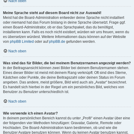
Nach oben
Meine Sprache steht auf diesem Board nicht zur Auswahl!
Meist hat die Board-Administration entweder deine Sprache nicht installiert
oder niemand hat das Forum bislang in deine Sprache übersetzt. Frage ggf.
einen Board-Administrator, ob er das Sprachpaket, das du benötigst,
installieren kann. Falls es noch nicht existiert, würden wir uns freuen, wenn du
es übersetzen würdest. Weitere Informationen dazu können auf der Website
von
phpBB Limited
oder auf
phpBB.de
gefunden werden.
Nach oben
Was sind das für Bilder, die bei meinem Benutzernamen angezeigt werden?
In der Beitragsansicht können zwei Bilder bei deinem Benutzernamen stehen.
Eines dieser Bilder ist meist mit deinem Rang verknüpft: Oft sind dies Sterne,
Kästchen oder Punkte, die deine Beitragszahl oder deinen Status im Forum
angeben. Das andere, meist größere, Bild wird auch als „Avatar“ bezeichnet.
Es handelt sich hierbei in der Regel um ein persönliches Bild, welches von
Benutzer zu Benutzer unterschiedlich ist.
Nach oben
Wie verwende ich einen Avatar?
In deinem persönlichen Bereich kannst du unter „Profil“ einen Avatar über eine
der folgenden vier Methoden hinzufügen: Gravatar, Galerie, Remote oder
Hochladen. Die Board-Administration kann bestimmen, ob und wie die
Benutzer Avatare benutzen können. Wenn du keinen Avatar benutzen kannst,