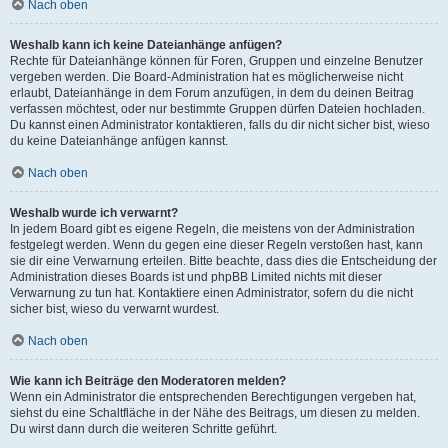
Nach oben
Weshalb kann ich keine Dateianhänge anfügen?
Rechte für Dateianhänge können für Foren, Gruppen und einzelne Benutzer
vergeben werden. Die Board-Administration hat es möglicherweise nicht
erlaubt, Dateianhänge in dem Forum anzufügen, in dem du deinen Beitrag
verfassen möchtest, oder nur bestimmte Gruppen dürfen Dateien hochladen.
Du kannst einen Administrator kontaktieren, falls du dir nicht sicher bist, wieso
du keine Dateianhänge anfügen kannst.
Nach oben
Weshalb wurde ich verwarnt?
In jedem Board gibt es eigene Regeln, die meistens von der Administration
festgelegt werden. Wenn du gegen eine dieser Regeln verstoßen hast, kann
sie dir eine Verwarnung erteilen. Bitte beachte, dass dies die Entscheidung der
Administration dieses Boards ist und phpBB Limited nichts mit dieser
Verwarnung zu tun hat. Kontaktiere einen Administrator, sofern du die nicht
sicher bist, wieso du verwarnt wurdest.
Nach oben
Wie kann ich Beiträge den Moderatoren melden?
Wenn ein Administrator die entsprechenden Berechtigungen vergeben hat,
siehst du eine Schaltfläche in der Nähe des Beitrags, um diesen zu melden.
Du wirst dann durch die weiteren Schritte geführt.