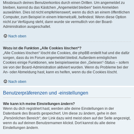
Missbrauch deines Benutzerkontos durch einen Dritten. Um angemeldet zu
bleiben, kannst du das Kästchen „Angemeldet bleiben“ beim Anmelden
auswählen. Dies ist nicht empfehlenswert, wenn du dich an einem öffentlichen
Computer, zum Beispiel in einem Internetcafé, befindest. Wenn diese Option
nicht zur Verfügung steht, dann wurde sie vermutlich von der Board-
Administration ausgeschaltet.
Nach oben
Wozu ist die Funktion „Alle Cookies löschen“?
„Alle Cookies löschen“ löscht die Cookies, die phpBB erstellt hat und die dafür
sorgen, dass du im Forum angemeldet bleibst. Außerdem ermöglichen
Cookies einige Funktionen, wie beispielsweise den „Gelesen“-Status – sofern
sie von der Board-Administration aktiviert wurden. Wenn du Probleme bei der
An- oder Abmeldung hast, kann es helfen, wenn du die Cookies löscht.
Nach oben
Benutzerpräferenzen und -einstellungen
Wie kann ich meine Einstellungen ändern?
Wenn du dich registriert hast, werden alle deine Einstellungen in der
Datenbank des Boards gespeichert. Um diese zu ändern, gehe in den
„Persönlichen Bereich“; der Link dazu wird meist oben auf der Seite angezeigt,
wenn du auf deinen Benutzernamen klickst. Dort kannst du alle deine
Einstellungen ändern.