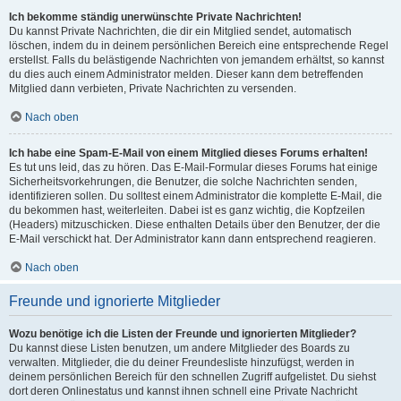
Ich bekomme ständig unerwünschte Private Nachrichten!
Du kannst Private Nachrichten, die dir ein Mitglied sendet, automatisch
löschen, indem du in deinem persönlichen Bereich eine entsprechende Regel
erstellst. Falls du belästigende Nachrichten von jemandem erhältst, so kannst
du dies auch einem Administrator melden. Dieser kann dem betreffenden
Mitglied dann verbieten, Private Nachrichten zu versenden.
Nach oben
Ich habe eine Spam-E-Mail von einem Mitglied dieses Forums erhalten!
Es tut uns leid, das zu hören. Das E-Mail-Formular dieses Forums hat einige
Sicherheitsvorkehrungen, die Benutzer, die solche Nachrichten senden,
identifizieren sollen. Du solltest einem Administrator die komplette E-Mail, die
du bekommen hast, weiterleiten. Dabei ist es ganz wichtig, die Kopfzeilen
(Headers) mitzuschicken. Diese enthalten Details über den Benutzer, der die
E-Mail verschickt hat. Der Administrator kann dann entsprechend reagieren.
Nach oben
Freunde und ignorierte Mitglieder
Wozu benötige ich die Listen der Freunde und ignorierten Mitglieder?
Du kannst diese Listen benutzen, um andere Mitglieder des Boards zu
verwalten. Mitglieder, die du deiner Freundesliste hinzufügst, werden in
deinem persönlichen Bereich für den schnellen Zugriff aufgelistet. Du siehst
dort deren Onlinestatus und kannst ihnen schnell eine Private Nachricht