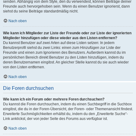
senden. Abhängig von dem Style, den du verwendest, können Beiträge deiner
Freunde auch hervorgehoben sein. Wenn du einen Benutzer ignorierst, dann
siehst du seine Beiträge standardmäßig nicht.
Nach oben
Wie kann ich Mitglieder zur Liste der Freunde oder zur Liste der ignorierten
Mitglieder hinzufügen oder diese wieder aus den Listen entfernen?
Du kannst Benutzer auf zwei Arten auf diese Listen setzen: In jedem
Benutzerprofil siehst du zwei Links: einen zum Hinzufügen zur Liste der
Freunde und einen zum Ignorieren des Benutzers. Außerdem kannst du im
persönlichen Bereich direkt Benutzer zu den Listen hinzufügen, indem du
deren Benutzernamen eingibst. An gleicher Stelle kannst du sie auch wieder
von den Listen entfernen.
Nach oben
Die Foren durchsuchen
Wie kann ich ein Forum oder mehrere Foren durchsuchen?
Du kannst die Foren durchsuchen, indem du einen Suchbegriff in die Suchbox
eingibst, die du in der Foren-Übersicht, der Foren- oder Themenansicht findest.
Erweiterte Suchmöglichkeiten erhältst du, indem du den „Erweiterte Suche“-
Link anklickst, der von jeder Seite des Forums aus verfügbar ist.
Nach oben