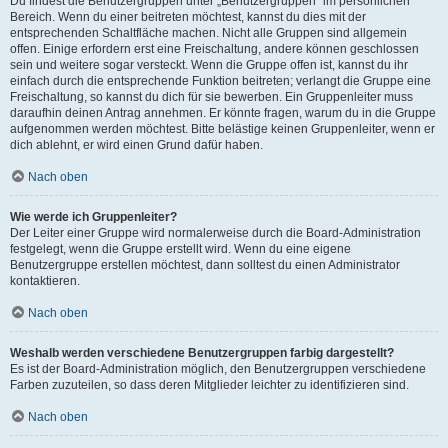
Du findest die Benutzergruppen unter „Benutzergruppen“ im persönlichen
Bereich. Wenn du einer beitreten möchtest, kannst du dies mit der
entsprechenden Schaltfläche machen. Nicht alle Gruppen sind allgemein
offen. Einige erfordern erst eine Freischaltung, andere können geschlossen
sein und weitere sogar versteckt. Wenn die Gruppe offen ist, kannst du ihr
einfach durch die entsprechende Funktion beitreten; verlangt die Gruppe eine
Freischaltung, so kannst du dich für sie bewerben. Ein Gruppenleiter muss
daraufhin deinen Antrag annehmen. Er könnte fragen, warum du in die Gruppe
aufgenommen werden möchtest. Bitte belästige keinen Gruppenleiter, wenn er
dich ablehnt, er wird einen Grund dafür haben.
Nach oben
Wie werde ich Gruppenleiter?
Der Leiter einer Gruppe wird normalerweise durch die Board-Administration
festgelegt, wenn die Gruppe erstellt wird. Wenn du eine eigene
Benutzergruppe erstellen möchtest, dann solltest du einen Administrator
kontaktieren.
Nach oben
Weshalb werden verschiedene Benutzergruppen farbig dargestellt?
Es ist der Board-Administration möglich, den Benutzergruppen verschiedene
Farben zuzuteilen, so dass deren Mitglieder leichter zu identifizieren sind.
Nach oben